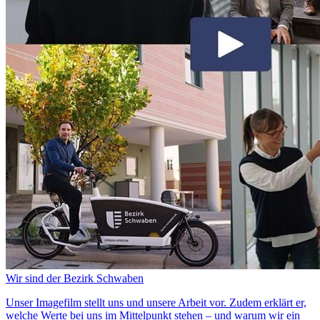
Wir sind der Bezirk Schwaben
Unser Imagefilm stellt uns und unsere Arbeit vor. Zudem erklärt er,
welche Werte bei uns im Mittelpunkt stehen – und warum wir ein