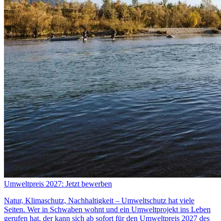
Umweltpreis 2027: Jetzt bewerben
Natur, Klimaschutz, Nachhaltigkeit – Umweltschutz hat viele
Seiten. Wer in Schwaben wohnt und ein Umweltprojekt ins Leben
gerufen hat, der kann sich ab sofort für den Umweltpreis 2027 des