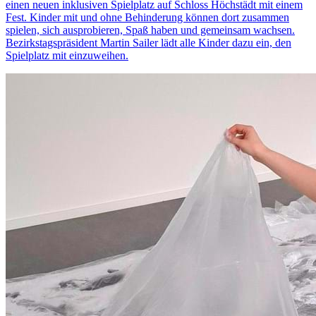
einen neuen inklusiven Spielplatz auf Schloss Höchstädt mit einem
Fest. Kinder mit und ohne Behinderung können dort zusammen
spielen, sich ausprobieren, Spaß haben und gemeinsam wachsen.
Bezirkstagspräsident Martin Sailer lädt alle Kinder dazu ein, den
Spielplatz mit einzuweihen.