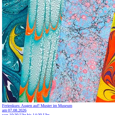
Ferienkurs: Augen auf! Muster im Museum
am 07.08.2026
von 10:30 Uhr bis 14:30 Uhr