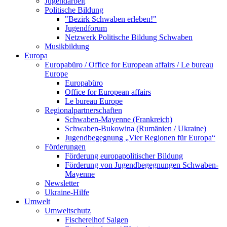
Jugendarbeit
Politische Bildung
"Bezirk Schwaben erleben!"
Jugendforum
Netzwerk Politische Bildung Schwaben
Musikbildung
Europa
Europabüro / Office for European affairs / Le bureau
Europe
Europabüro
Office for European affairs
Le bureau Europe
Regionalpartnerschaften
Schwaben-Mayenne (Frankreich)
Schwaben-Bukowina (Rumänien / Ukraine)
Jugendbegegnung „Vier Regionen für Europa“
Förderungen
Förderung europapolitischer Bildung
Förderung von Jugendbegegnungen Schwaben-
Mayenne
Newsletter
Ukraine-Hilfe
Umwelt
Umweltschutz
Fischereihof Salgen