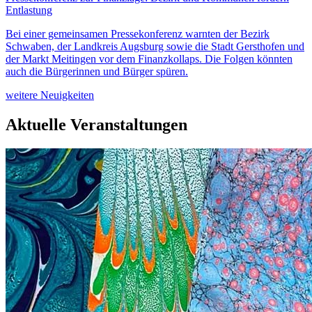
Entlastung
Bei einer gemeinsamen Pressekonferenz warnten der Bezirk
Schwaben, der Landkreis Augsburg sowie die Stadt Gersthofen und
der Markt Meitingen vor dem Finanzkollaps. Die Folgen könnten
auch die Bürgerinnen und Bürger spüren.
weitere Neuigkeiten
Aktuelle Veranstaltungen