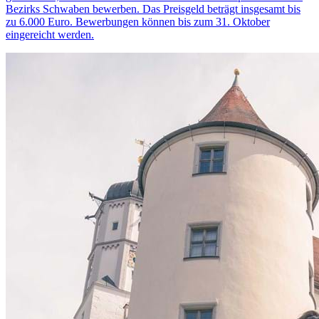
Bezirks Schwaben bewerben. Das Preisgeld beträgt insgesamt bis
zu 6.000 Euro. Bewerbungen können bis zum 31. Oktober
eingereicht werden.