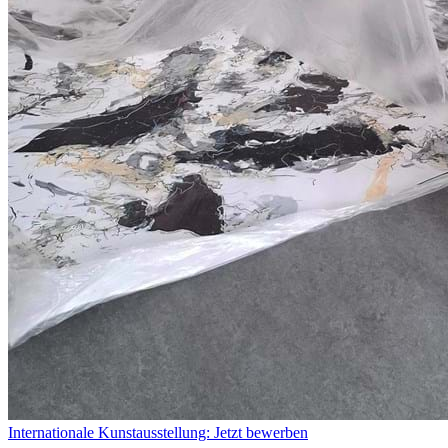
Internationale Kunstausstellung: Jetzt bewerben