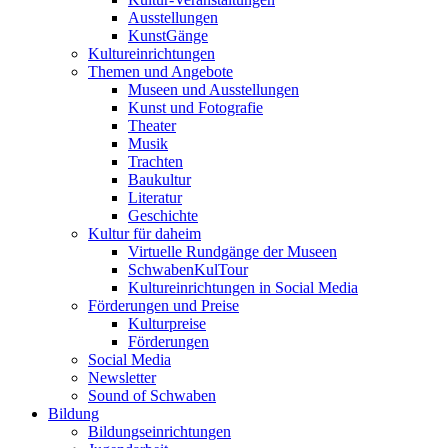
Ausstellungen
KunstGänge
Kultureinrichtungen
Themen und Angebote
Museen und Ausstellungen
Kunst und Fotografie
Theater
Musik
Trachten
Baukultur
Literatur
Geschichte
Kultur für daheim
Virtuelle Rundgänge der Museen
SchwabenKulTour
Kultureinrichtungen in Social Media
Förderungen und Preise
Kulturpreise
Förderungen
Social Media
Newsletter
Sound of Schwaben
Bildung
Bildungseinrichtungen