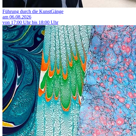
Führung durch die KunstGänge
am 06.08.2026
von 17:00 Uhr bis 18:00 Uhr