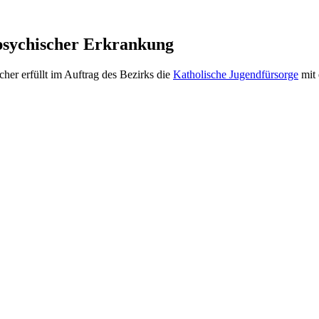
psychischer Erkrankung
her erfüllt im Auftrag des Bezirks die
Katholische Jugendfürsorge
mit 