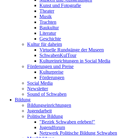
Kunst und Fotografie
Theater
Musik
Trachten
Baukultur
Literatur
Geschichte
Kultur für daheim
Virtuelle Rundgänge der Museen
SchwabenKulTour
Kultureinrichtungen in Social Media
Förderungen und Preise
Kulturpreise
Förderungen
Social Media
Newsletter
Sound of Schwaben
Bildung
Bildungseinrichtungen
Jugendarbeit
Politische Bildung
"Bezirk Schwaben erleben!"
Jugendforum
Netzwerk Politische Bildung Schwaben