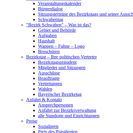
Veranstaltungskalender
Bürgerdialog
Sitzungstermine des Bezirkstags und seiner Aussc
Schwabentag
"Bezirk Schwaben" – Was ist das?
Gebiet und Behörde
Aufgaben
Haushalt
Wappen – Fahne – Logo
Broschüren
Bezirkstag – Ihre politischen Vertreter
Bezirkstagspräsident
Mitglieder und Sitzungen
Ausschüsse
Beauftragte
Vertretungen
Wahlen
Bayerischer Bezirketag
Anfahrt & Kontakt
Ansprechpersonen
Anfahrt zur Bezirksverwaltung
alle Standorte und Einrichtungen
Preise
Sozialpreis
Preis des Präsidenten