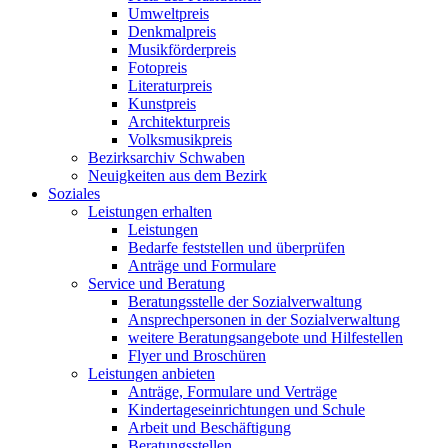
Umweltpreis
Denkmalpreis
Musikförderpreis
Fotopreis
Literaturpreis
Kunstpreis
Architekturpreis
Volksmusikpreis
Bezirksarchiv Schwaben
Neuigkeiten aus dem Bezirk
Soziales
Leistungen erhalten
Leistungen
Bedarfe feststellen und überprüfen
Anträge und Formulare
Service und Beratung
Beratungsstelle der Sozialverwaltung
Ansprechpersonen in der Sozialverwaltung
weitere Beratungsangebote und Hilfestellen
Flyer und Broschüren
Leistungen anbieten
Anträge, Formulare und Verträge
Kindertageseinrichtungen und Schule
Arbeit und Beschäftigung
Beratungsstellen