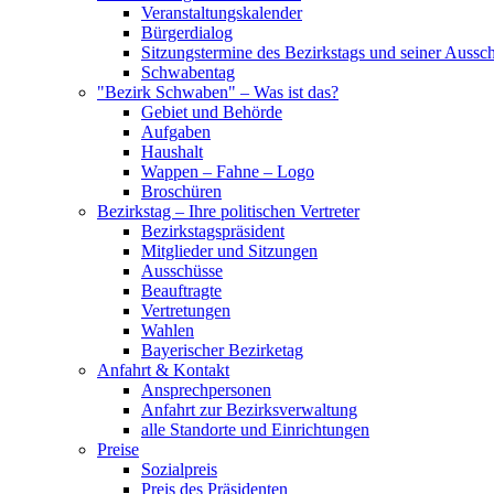
Veranstaltungskalender
Bürgerdialog
Sitzungstermine des Bezirkstags und seiner Aussc
Schwabentag
"Bezirk Schwaben" – Was ist das?
Gebiet und Behörde
Aufgaben
Haushalt
Wappen – Fahne – Logo
Broschüren
Bezirkstag – Ihre politischen Vertreter
Bezirkstagspräsident
Mitglieder und Sitzungen
Ausschüsse
Beauftragte
Vertretungen
Wahlen
Bayerischer Bezirketag
Anfahrt & Kontakt
Ansprechpersonen
Anfahrt zur Bezirksverwaltung
alle Standorte und Einrichtungen
Preise
Sozialpreis
Preis des Präsidenten