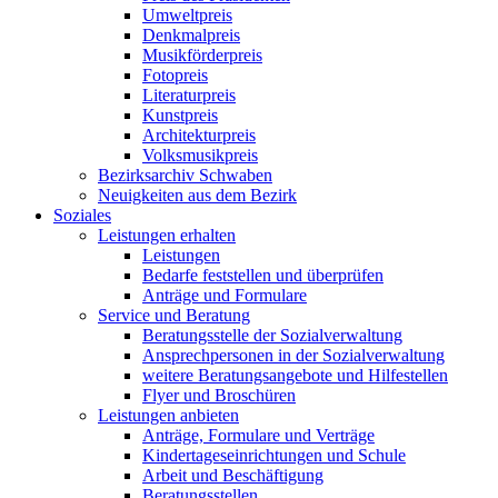
Umweltpreis
Denkmalpreis
Musikförderpreis
Fotopreis
Literaturpreis
Kunstpreis
Architekturpreis
Volksmusikpreis
Bezirksarchiv Schwaben
Neuigkeiten aus dem Bezirk
Soziales
Leistungen erhalten
Leistungen
Bedarfe feststellen und überprüfen
Anträge und Formulare
Service und Beratung
Beratungsstelle der Sozialverwaltung
Ansprechpersonen in der Sozialverwaltung
weitere Beratungsangebote und Hilfestellen
Flyer und Broschüren
Leistungen anbieten
Anträge, Formulare und Verträge
Kindertageseinrichtungen und Schule
Arbeit und Beschäftigung
Beratungsstellen