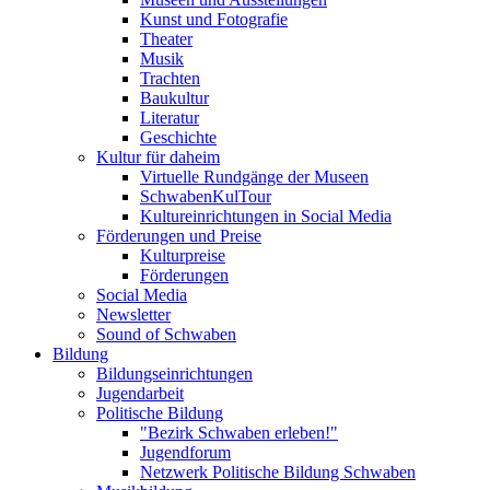
Kunst und Fotografie
Theater
Musik
Trachten
Baukultur
Literatur
Geschichte
Kultur für daheim
Virtuelle Rundgänge der Museen
SchwabenKulTour
Kultureinrichtungen in Social Media
Förderungen und Preise
Kulturpreise
Förderungen
Social Media
Newsletter
Sound of Schwaben
Bildung
Bildungseinrichtungen
Jugendarbeit
Politische Bildung
"Bezirk Schwaben erleben!"
Jugendforum
Netzwerk Politische Bildung Schwaben