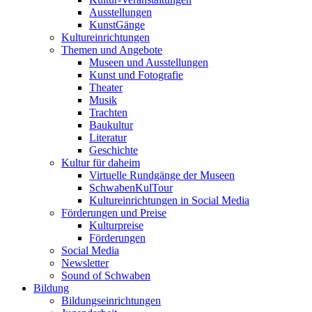
Ausstellungen
KunstGänge
Kultureinrichtungen
Themen und Angebote
Museen und Ausstellungen
Kunst und Fotografie
Theater
Musik
Trachten
Baukultur
Literatur
Geschichte
Kultur für daheim
Virtuelle Rundgänge der Museen
SchwabenKulTour
Kultureinrichtungen in Social Media
Förderungen und Preise
Kulturpreise
Förderungen
Social Media
Newsletter
Sound of Schwaben
Bildung
Bildungseinrichtungen