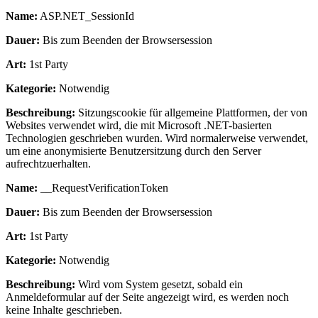
Name:
ASP.NET_SessionId
Dauer:
Bis zum Beenden der Browsersession
Art:
1st Party
Kategorie:
Notwendig
Beschreibung:
Sitzungscookie für allgemeine Plattformen, der von
Websites verwendet wird, die mit Microsoft .NET-basierten
Technologien geschrieben wurden. Wird normalerweise verwendet,
um eine anonymisierte Benutzersitzung durch den Server
aufrechtzuerhalten.
Name:
__RequestVerificationToken
Dauer:
Bis zum Beenden der Browsersession
Art:
1st Party
Kategorie:
Notwendig
Beschreibung:
Wird vom System gesetzt, sobald ein
Anmeldeformular auf der Seite angezeigt wird, es werden noch
keine Inhalte geschrieben.