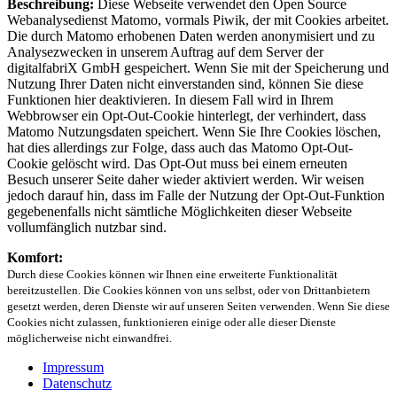
Beschreibung:
Diese Webseite verwendet den Open Source
Webanalysedienst Matomo, vormals Piwik, der mit Cookies arbeitet.
Die durch Matomo erhobenen Daten werden anonymisiert und zu
Analysezwecken in unserem Auftrag auf dem Server der
digitalfabriX GmbH gespeichert. Wenn Sie mit der Speicherung und
Nutzung Ihrer Daten nicht einverstanden sind, können Sie diese
Funktionen hier deaktivieren. In diesem Fall wird in Ihrem
Webbrowser ein Opt-Out-Cookie hinterlegt, der verhindert, dass
Matomo Nutzungsdaten speichert. Wenn Sie Ihre Cookies löschen,
hat dies allerdings zur Folge, dass auch das Matomo Opt-Out-
Cookie gelöscht wird. Das Opt-Out muss bei einem erneuten
Besuch unserer Seite daher wieder aktiviert werden. Wir weisen
jedoch darauf hin, dass im Falle der Nutzung der Opt-Out-Funktion
gegebenenfalls nicht sämtliche Möglichkeiten dieser Webseite
vollumfänglich nutzbar sind.
Komfort:
Durch diese Cookies können wir Ihnen eine erweiterte Funktionalität
bereitzustellen. Die Cookies können von uns selbst, oder von Drittanbietern
gesetzt werden, deren Dienste wir auf unseren Seiten verwenden. Wenn Sie diese
Cookies nicht zulassen, funktionieren einige oder alle dieser Dienste
möglicherweise nicht einwandfrei.
Impressum
Datenschutz