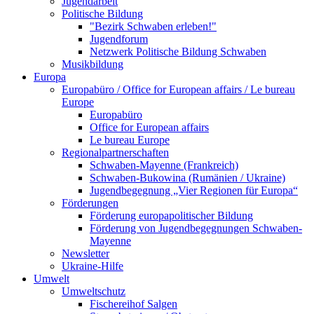
Jugendarbeit
Politische Bildung
"Bezirk Schwaben erleben!"
Jugendforum
Netzwerk Politische Bildung Schwaben
Musikbildung
Europa
Europabüro / Office for European affairs / Le bureau
Europe
Europabüro
Office for European affairs
Le bureau Europe
Regionalpartnerschaften
Schwaben-Mayenne (Frankreich)
Schwaben-Bukowina (Rumänien / Ukraine)
Jugendbegegnung „Vier Regionen für Europa“
Förderungen
Förderung europapolitischer Bildung
Förderung von Jugendbegegnungen Schwaben-
Mayenne
Newsletter
Ukraine-Hilfe
Umwelt
Umweltschutz
Fischereihof Salgen