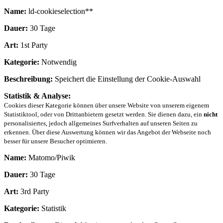
Name:
ld-cookieselection**
Dauer:
30 Tage
Art:
1st Party
Kategorie:
Notwendig
Beschreibung:
Speichert die Einstellung der Cookie-Auswahl
Statistik & Analyse:
Cookies dieser Kategorie können über unsere Website von unserem eigenem
Statistiktool, oder von Drittanbietern gesetzt werden. Sie dienen dazu, ein
nicht
personalisiertes, jedoch allgemeines Surfverhalten auf unseren Seiten zu
erkennen. Über diese Auswertung können wir das Angebot der Webseite noch
besser für unsere Besucher optimieren.
Name:
Matomo/Piwik
Dauer:
30 Tage
Art:
3rd Party
Kategorie:
Statistik