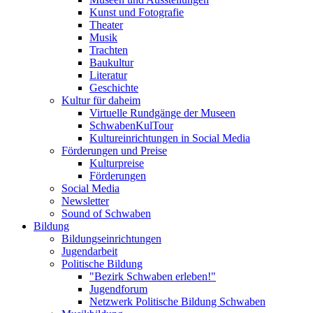
Kunst und Fotografie
Theater
Musik
Trachten
Baukultur
Literatur
Geschichte
Kultur für daheim
Virtuelle Rundgänge der Museen
SchwabenKulTour
Kultureinrichtungen in Social Media
Förderungen und Preise
Kulturpreise
Förderungen
Social Media
Newsletter
Sound of Schwaben
Bildung
Bildungseinrichtungen
Jugendarbeit
Politische Bildung
"Bezirk Schwaben erleben!"
Jugendforum
Netzwerk Politische Bildung Schwaben