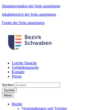
Hauptnavigation der Seite anspringen
Inhaltsbereich der Seite anspringen
Footer der Seite anspringen
Leichte Sprache
Gebärdensprache
Kontakt
Presse
Suchen
Suchen
Menü
Bezirk
Veranstaltungen und Termine