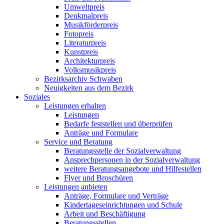
Umweltpreis
Denkmalpreis
Musikförderpreis
Fotopreis
Literaturpreis
Kunstpreis
Architekturpreis
Volksmusikpreis
Bezirksarchiv Schwaben
Neuigkeiten aus dem Bezirk
Soziales
Leistungen erhalten
Leistungen
Bedarfe feststellen und überprüfen
Anträge und Formulare
Service und Beratung
Beratungsstelle der Sozialverwaltung
Ansprechpersonen in der Sozialverwaltung
weitere Beratungsangebote und Hilfestellen
Flyer und Broschüren
Leistungen anbieten
Anträge, Formulare und Verträge
Kindertageseinrichtungen und Schule
Arbeit und Beschäftigung
Beratungsstellen