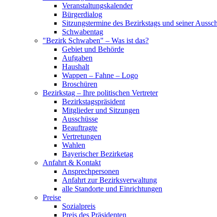
Veranstaltungskalender
Bürgerdialog
Sitzungstermine des Bezirkstags und seiner Aussc
Schwabentag
"Bezirk Schwaben" – Was ist das?
Gebiet und Behörde
Aufgaben
Haushalt
Wappen – Fahne – Logo
Broschüren
Bezirkstag – Ihre politischen Vertreter
Bezirkstagspräsident
Mitglieder und Sitzungen
Ausschüsse
Beauftragte
Vertretungen
Wahlen
Bayerischer Bezirketag
Anfahrt & Kontakt
Ansprechpersonen
Anfahrt zur Bezirksverwaltung
alle Standorte und Einrichtungen
Preise
Sozialpreis
Preis des Präsidenten