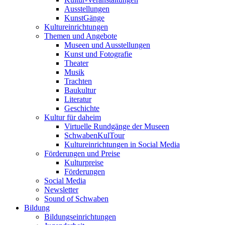
Ausstellungen
KunstGänge
Kultureinrichtungen
Themen und Angebote
Museen und Ausstellungen
Kunst und Fotografie
Theater
Musik
Trachten
Baukultur
Literatur
Geschichte
Kultur für daheim
Virtuelle Rundgänge der Museen
SchwabenKulTour
Kultureinrichtungen in Social Media
Förderungen und Preise
Kulturpreise
Förderungen
Social Media
Newsletter
Sound of Schwaben
Bildung
Bildungseinrichtungen