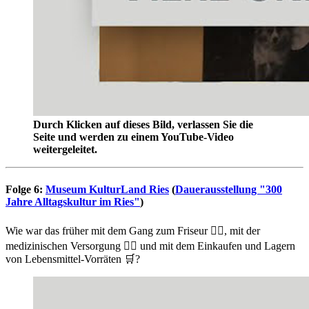
Durch Klicken auf dieses Bild, verlassen Sie die
Seite und werden zu einem YouTube-Video
weitergeleitet.
Folge 6:
Museum KulturLand Ries
(
Dauerausstellung "300
Jahre Alltagskultur im Ries"
)
Wie war das früher mit dem Gang zum Friseur 💇‍♀️, mit der
medizinischen Versorgung 👨‍⚕️ und mit dem Einkaufen und Lagern
von Lebensmittel-Vorräten 🛒?