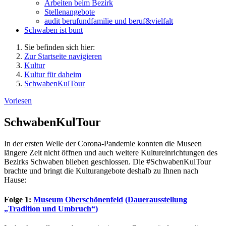
Arbeiten beim Bezirk
Stellenangebote
audit berufundfamilie und beruf&vielfalt
Schwaben ist bunt
Sie befinden sich hier:
Zur Startseite navigieren
Kultur
Kultur für daheim
SchwabenKulTour
Vorlesen
SchwabenKulTour
In der ersten Welle der Corona-Pandemie konnten die Museen
längere Zeit nicht öffnen und auch weitere Kultureinrichtungen des
Bezirks Schwaben blieben geschlossen. Die #SchwabenKulTour
brachte und bringt die Kulturangebote deshalb zu Ihnen nach
Hause:
Folge 1:
Museum Oberschönenfeld
(Dauerausstellung
„Tradition und Umbruch“)