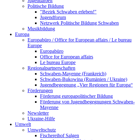
Jugendarbeit
Politische Bildung
"Bezirk Schwaben erleben!"
Jugendforum
Netzwerk Politische Bildung Schwaben
Musikbildung
Europa
Europabüro / Office for European affairs / Le bureau
Europe
Europabüro
Office for European affairs
Le bureau Europe
Regionalpartnerschaften
Schwaben-Mayenne (Frankreich)
Schwaben-Bukowina (Rumänien / Ukraine)
Jugendbegegnung „Vier Regionen für Europa“
Förderungen
Förderung europapolitischer Bildung
Förderung von Jugendbegegnungen Schwaben-
Mayenne
Newsletter
Ukraine-Hilfe
Umwelt
Umweltschutz
Fischereihof Salgen