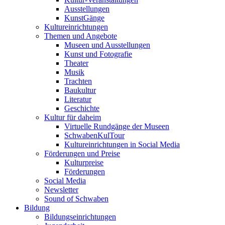
Ausstellungen
KunstGänge
Kultureinrichtungen
Themen und Angebote
Museen und Ausstellungen
Kunst und Fotografie
Theater
Musik
Trachten
Baukultur
Literatur
Geschichte
Kultur für daheim
Virtuelle Rundgänge der Museen
SchwabenKulTour
Kultureinrichtungen in Social Media
Förderungen und Preise
Kulturpreise
Förderungen
Social Media
Newsletter
Sound of Schwaben
Bildung
Bildungseinrichtungen