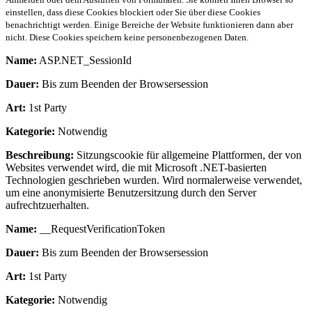
einstellen, dass diese Cookies blockiert oder Sie über diese Cookies
benachrichtigt werden. Einige Bereiche der Website funktionieren dann aber
nicht. Diese Cookies speichern keine personenbezogenen Daten.
Name:
ASP.NET_SessionId
Dauer:
Bis zum Beenden der Browsersession
Art:
1st Party
Kategorie:
Notwendig
Beschreibung:
Sitzungscookie für allgemeine Plattformen, der von
Websites verwendet wird, die mit Microsoft .NET-basierten
Technologien geschrieben wurden. Wird normalerweise verwendet,
um eine anonymisierte Benutzersitzung durch den Server
aufrechtzuerhalten.
Name:
__RequestVerificationToken
Dauer:
Bis zum Beenden der Browsersession
Art:
1st Party
Kategorie:
Notwendig