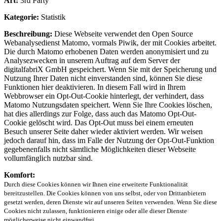
Art:
3rd Party
Kategorie:
Statistik
Beschreibung:
Diese Webseite verwendet den Open Source
Webanalysedienst Matomo, vormals Piwik, der mit Cookies arbeitet.
Die durch Matomo erhobenen Daten werden anonymisiert und zu
Analysezwecken in unserem Auftrag auf dem Server der
digitalfabriX GmbH gespeichert. Wenn Sie mit der Speicherung und
Nutzung Ihrer Daten nicht einverstanden sind, können Sie diese
Funktionen hier deaktivieren. In diesem Fall wird in Ihrem
Webbrowser ein Opt-Out-Cookie hinterlegt, der verhindert, dass
Matomo Nutzungsdaten speichert. Wenn Sie Ihre Cookies löschen,
hat dies allerdings zur Folge, dass auch das Matomo Opt-Out-
Cookie gelöscht wird. Das Opt-Out muss bei einem erneuten
Besuch unserer Seite daher wieder aktiviert werden. Wir weisen
jedoch darauf hin, dass im Falle der Nutzung der Opt-Out-Funktion
gegebenenfalls nicht sämtliche Möglichkeiten dieser Webseite
vollumfänglich nutzbar sind.
Komfort:
Durch diese Cookies können wir Ihnen eine erweiterte Funktionalität
bereitzustellen. Die Cookies können von uns selbst, oder von Drittanbietern
gesetzt werden, deren Dienste wir auf unseren Seiten verwenden. Wenn Sie diese
Cookies nicht zulassen, funktionieren einige oder alle dieser Dienste
möglicherweise nicht einwandfrei.