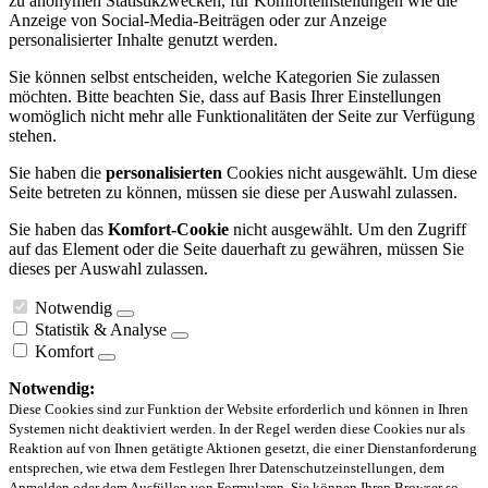
zu anonymen Statistikzwecken, für Komforteinstellungen wie die
Anzeige von Social-Media-Beiträgen oder zur Anzeige
personalisierter Inhalte genutzt werden.
Sie können selbst entscheiden, welche Kategorien Sie zulassen
möchten. Bitte beachten Sie, dass auf Basis Ihrer Einstellungen
womöglich nicht mehr alle Funktionalitäten der Seite zur Verfügung
stehen.
Sie haben die
personalisierten
Cookies nicht ausgewählt. Um diese
Seite betreten zu können, müssen sie diese per Auswahl zulassen.
Sie haben das
Komfort-Cookie
nicht ausgewählt. Um den Zugriff
auf das Element oder die Seite dauerhaft zu gewähren, müssen Sie
dieses per Auswahl zulassen.
Notwendig
Statistik & Analyse
Komfort
Notwendig:
Diese Cookies sind zur Funktion der Website erforderlich und können in Ihren
Systemen nicht deaktiviert werden. In der Regel werden diese Cookies nur als
Reaktion auf von Ihnen getätigte Aktionen gesetzt, die einer Dienstanforderung
entsprechen, wie etwa dem Festlegen Ihrer Datenschutzeinstellungen, dem
Anmelden oder dem Ausfüllen von Formularen. Sie können Ihren Browser so