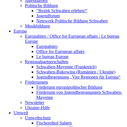
Jugendarbeit
Politische Bildung
"Bezirk Schwaben erleben!"
Jugendforum
Netzwerk Politische Bildung Schwaben
Musikbildung
Europa
Europabüro / Office for European affairs / Le bureau
Europe
Europabüro
Office for European affairs
Le bureau Europe
Regionalpartnerschaften
Schwaben-Mayenne (Frankreich)
Schwaben-Bukowina (Rumänien / Ukraine)
Jugendbegegnung „Vier Regionen für Europa“
Förderungen
Förderung europapolitischer Bildung
Förderung von Jugendbegegnungen Schwaben-
Mayenne
Newsletter
Ukraine-Hilfe
Umwelt
Umweltschutz
Fischereihof Salgen