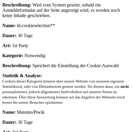
Beschreibung:
Wird vom System gesetzt, sobald ein
Anmeldeformular auf der Seite angezeigt wird, es werden noch
keine Inhalte geschrieben.
Name:
ld-cookieselection**
Dauer:
30 Tage
Art:
1st Party
Kategorie:
Notwendig
Beschreibung:
Speichert die Einstellung der Cookie-Auswahl
Statistik & Analyse:
Cookies dieser Kategorie können über unsere Website von unserem eigenem
Statistiktool, oder von Drittanbietern gesetzt werden. Sie dienen dazu, ein
nicht
personalisiertes, jedoch allgemeines Surfverhalten auf unseren Seiten zu
erkennen. Über diese Auswertung können wir das Angebot der Webseite noch
besser für unsere Besucher optimieren.
Name:
Matomo/Piwik
Dauer:
30 Tage