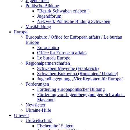
Jugendarbeit
Politische Bildung
"Bezirk Schwaben erleben!"
Jugendforum
Netzwerk Politische Bildung Schwaben
Musikbildung
Europa
Europabüro / Office for European affairs / Le bureau
Europe
Europabüro
Office for European affairs
Le bureau Europe
Regionalpartnerschaften
Schwaben-Mayenne (Frankreich)
Schwaben-Bukowina (Rumänien / Ukraine)
Jugendbegegnung „Vier Regionen für Europa“
Förderungen
Förderung europapolitischer Bildung
Förderung von Jugendbegegnungen Schwaben-
Mayenne
Newsletter
Ukraine-Hilfe
Umwelt
Umweltschutz
Fischereihof Salgen