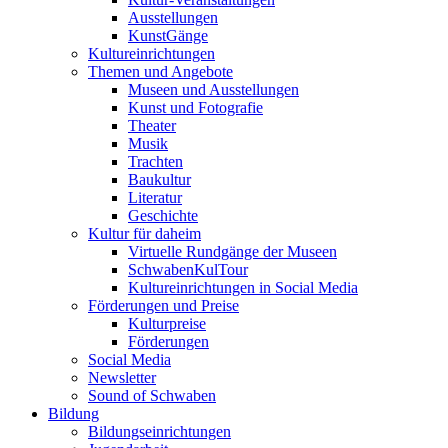
Ausstellungen
KunstGänge
Kultureinrichtungen
Themen und Angebote
Museen und Ausstellungen
Kunst und Fotografie
Theater
Musik
Trachten
Baukultur
Literatur
Geschichte
Kultur für daheim
Virtuelle Rundgänge der Museen
SchwabenKulTour
Kultureinrichtungen in Social Media
Förderungen und Preise
Kulturpreise
Förderungen
Social Media
Newsletter
Sound of Schwaben
Bildung
Bildungseinrichtungen