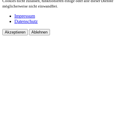
Cookies nicht zulassen, funktionieren einige oder alle dieser Dienste
möglicherweise nicht einwandfrei.
Impressum
Datenschutz
Akzeptieren
Ablehnen