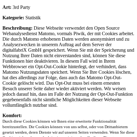
Art:
3rd Party
Kategorie:
Statistik
Beschreibung:
Diese Webseite verwendet den Open Source
Webanalysedienst Matomo, vormals Piwik, der mit Cookies arbeitet.
Die durch Matomo erhobenen Daten werden anonymisiert und zu
Analysezwecken in unserem Auftrag auf dem Server der
digitalfabriX GmbH gespeichert. Wenn Sie mit der Speicherung und
Nutzung Ihrer Daten nicht einverstanden sind, können Sie diese
Funktionen hier deaktivieren. In diesem Fall wird in Ihrem
Webbrowser ein Opt-Out-Cookie hinterlegt, der verhindert, dass
Matomo Nutzungsdaten speichert. Wenn Sie Ihre Cookies löschen,
hat dies allerdings zur Folge, dass auch das Matomo Opt-Out-
Cookie gelöscht wird. Das Opt-Out muss bei einem erneuten
Besuch unserer Seite daher wieder aktiviert werden. Wir weisen
jedoch darauf hin, dass im Falle der Nutzung der Opt-Out-Funktion
gegebenenfalls nicht sämtliche Möglichkeiten dieser Webseite
vollumfänglich nutzbar sind.
Komfort:
Durch diese Cookies können wir Ihnen eine erweiterte Funktionalität
bereitzustellen. Die Cookies können von uns selbst, oder von Drittanbietern
gesetzt werden, deren Dienste wir auf unseren Seiten verwenden. Wenn Sie diese