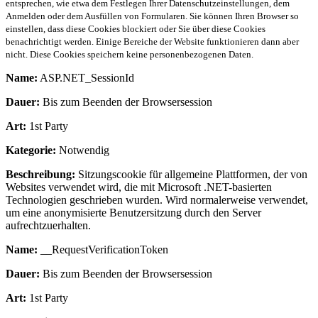
entsprechen, wie etwa dem Festlegen Ihrer Datenschutzeinstellungen, dem
Anmelden oder dem Ausfüllen von Formularen. Sie können Ihren Browser so
einstellen, dass diese Cookies blockiert oder Sie über diese Cookies
benachrichtigt werden. Einige Bereiche der Website funktionieren dann aber
nicht. Diese Cookies speichern keine personenbezogenen Daten.
Name:
ASP.NET_SessionId
Dauer:
Bis zum Beenden der Browsersession
Art:
1st Party
Kategorie:
Notwendig
Beschreibung:
Sitzungscookie für allgemeine Plattformen, der von
Websites verwendet wird, die mit Microsoft .NET-basierten
Technologien geschrieben wurden. Wird normalerweise verwendet,
um eine anonymisierte Benutzersitzung durch den Server
aufrechtzuerhalten.
Name:
__RequestVerificationToken
Dauer:
Bis zum Beenden der Browsersession
Art:
1st Party