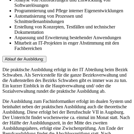
Softwarelösungen
Programmierung und Pflege interner Eigenentwicklungen
Automatisierung von Prozessen und
Schnittstellenanbindungen
Erstellung von Konzepten, Testfällen und technischer
Dokumentation
Anpassung und Erweiterung bestehender Anwendungen
Mitarbeit an IT-Projekten in enger Abstimmung mit den
Fachbereichen
Ablauf der Ausbildung:
Die praktische Ausbildung erfolgt in der IT Abteilung beim Bezirk
Schwaben. Als Servicestelle für die ganze Bezirksverwaltung und
die Außenstellen des Bezirks Schwaben gibt es immer was zu tun.
Ein kurzer Einblick in die Hauptverwaltung und/ oder die
Sozialverwaltung rundet die praktische Ausbildung ab.
Die Ausbildung zum Fachinformatiker erfolgt im dualen System und
beinhaltet neben der praktischen Ausbildung auch die theoretische
Ausbildung. Diese erfolgt bei der Berufsschule VII in Augsburg.
Der Unterricht findet wochenweise ca. einmal im Monat statt. Nach
der Hälfte der Ausbildungszeit, in der Mitte des zweiten
Ausbildungsjahres, erfolgt eine Zwischenprüfung. Am Ende der
Berufsausbildung findet die Abschlussprüfung statt. Nach