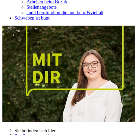
Arbeiten beim Bezirk
Stellenangebote
audit berufundfamilie und beruf&vielfalt
Schwaben ist bunt
Sie befinden sich hier: