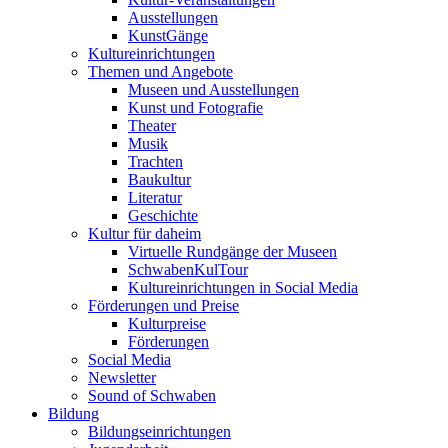
Ausstellungen
KunstGänge
Kultureinrichtungen
Themen und Angebote
Museen und Ausstellungen
Kunst und Fotografie
Theater
Musik
Trachten
Baukultur
Literatur
Geschichte
Kultur für daheim
Virtuelle Rundgänge der Museen
SchwabenKulTour
Kultureinrichtungen in Social Media
Förderungen und Preise
Kulturpreise
Förderungen
Social Media
Newsletter
Sound of Schwaben
Bildung
Bildungseinrichtungen