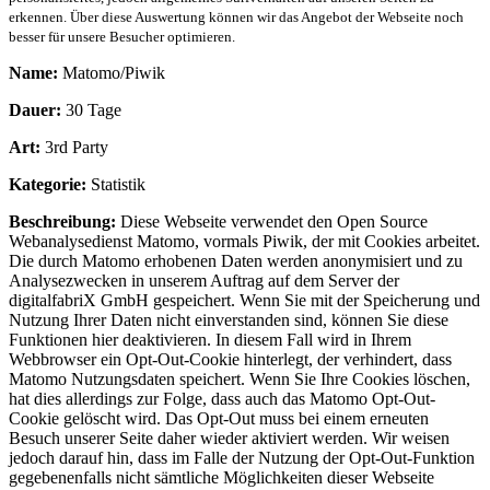
erkennen. Über diese Auswertung können wir das Angebot der Webseite noch
besser für unsere Besucher optimieren.
Name:
Matomo/Piwik
Dauer:
30 Tage
Art:
3rd Party
Kategorie:
Statistik
Beschreibung:
Diese Webseite verwendet den Open Source
Webanalysedienst Matomo, vormals Piwik, der mit Cookies arbeitet.
Die durch Matomo erhobenen Daten werden anonymisiert und zu
Analysezwecken in unserem Auftrag auf dem Server der
digitalfabriX GmbH gespeichert. Wenn Sie mit der Speicherung und
Nutzung Ihrer Daten nicht einverstanden sind, können Sie diese
Funktionen hier deaktivieren. In diesem Fall wird in Ihrem
Webbrowser ein Opt-Out-Cookie hinterlegt, der verhindert, dass
Matomo Nutzungsdaten speichert. Wenn Sie Ihre Cookies löschen,
hat dies allerdings zur Folge, dass auch das Matomo Opt-Out-
Cookie gelöscht wird. Das Opt-Out muss bei einem erneuten
Besuch unserer Seite daher wieder aktiviert werden. Wir weisen
jedoch darauf hin, dass im Falle der Nutzung der Opt-Out-Funktion
gegebenenfalls nicht sämtliche Möglichkeiten dieser Webseite