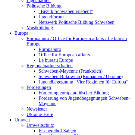
Jugendarbeit
Politische Bildung
"Bezirk Schwaben erleben!"
Jugendforum
Netzwerk Politische Bildung Schwaben
Musikbildung
Europa
Europabüro / Office for European affairs / Le bureau
Europe
Europabüro
Office for European affairs
Le bureau Europe
Regionalpartnerschaften
Schwaben-Mayenne (Frankreich)
Schwaben-Bukowina (Rumänien / Ukraine)
Jugendbegegnung „Vier Regionen für Europa“
Förderungen
Förderung europapolitischer Bildung
Förderung von Jugendbegegnungen Schwaben-
Mayenne
Newsletter
Ukraine-Hilfe
Umwelt
Umweltschutz
Fischereihof Salgen