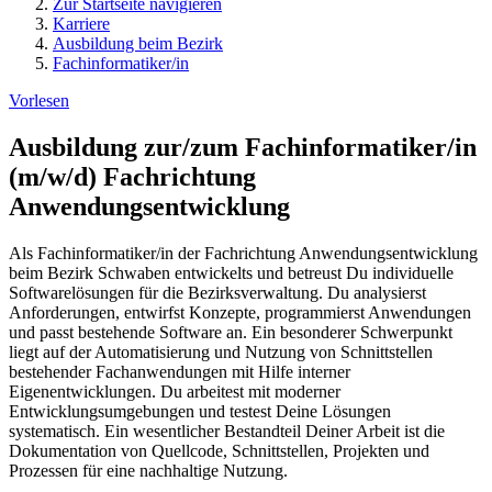
Zur Startseite navigieren
Karriere
Ausbildung beim Bezirk
Fachinformatiker/in
Vorlesen
Ausbildung zur/zum Fachinformatiker/in
(m/w/d) Fachrichtung
Anwendungsentwicklung
Als Fachinformatiker/in der Fachrichtung Anwendungsentwicklung
beim Bezirk Schwaben entwickelts und betreust Du individuelle
Softwarelösungen für die Bezirksverwaltung. Du analysierst
Anforderungen, entwirfst Konzepte, programmierst Anwendungen
und passt bestehende Software an. Ein besonderer Schwerpunkt
liegt auf der Automatisierung und Nutzung von Schnittstellen
bestehender Fachanwendungen mit Hilfe interner
Eigenentwicklungen. Du arbeitest mit moderner
Entwicklungsumgebungen und testest Deine Lösungen
systematisch. Ein wesentlicher Bestandteil Deiner Arbeit ist die
Dokumentation von Quellcode, Schnittstellen, Projekten und
Prozessen für eine nachhaltige Nutzung.