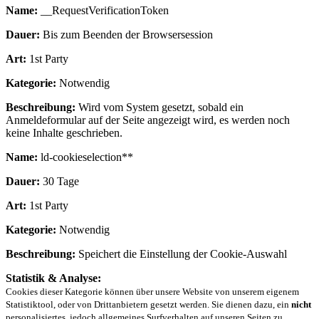
Name:
__RequestVerificationToken
Dauer:
Bis zum Beenden der Browsersession
Art:
1st Party
Kategorie:
Notwendig
Beschreibung:
Wird vom System gesetzt, sobald ein
Anmeldeformular auf der Seite angezeigt wird, es werden noch
keine Inhalte geschrieben.
Name:
ld-cookieselection**
Dauer:
30 Tage
Art:
1st Party
Kategorie:
Notwendig
Beschreibung:
Speichert die Einstellung der Cookie-Auswahl
Statistik & Analyse:
Cookies dieser Kategorie können über unsere Website von unserem eigenem
Statistiktool, oder von Drittanbietern gesetzt werden. Sie dienen dazu, ein
nicht
personalisiertes, jedoch allgemeines Surfverhalten auf unseren Seiten zu