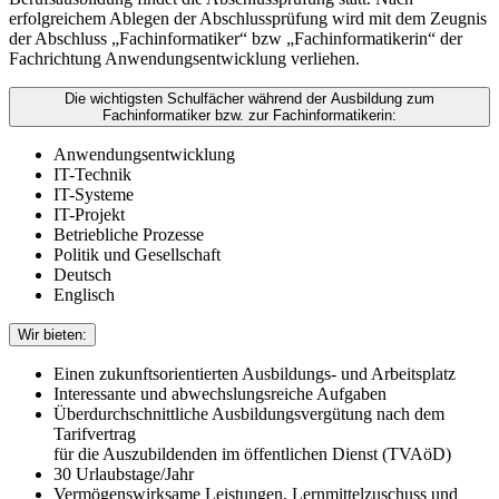
erfolgreichem Ablegen der Abschlussprüfung wird mit dem Zeugnis
der Abschluss „Fachinformatiker“ bzw „Fachinformatikerin“ der
Fachrichtung Anwendungsentwicklung verliehen.
Die wichtigsten Schulfächer während der Ausbildung zum
Fachinformatiker bzw. zur Fachinformatikerin:
Anwendungsentwicklung
IT-Technik
IT-Systeme
IT-Projekt
Betriebliche Prozesse
Politik und Gesellschaft
Deutsch
Englisch
Wir bieten:
Einen zukunftsorientierten Ausbildungs- und Arbeitsplatz
Interessante und abwechslungsreiche Aufgaben
Überdurchschnittliche Ausbildungsvergütung nach dem
Tarifvertrag
für die Auszubildenden im öffentlichen Dienst (TVAöD)
30 Urlaubstage/Jahr
Vermögenswirksame Leistungen, Lernmittelzuschuss und