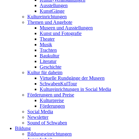
Ausstellungen
KunstGänge
Kultureinrichtungen
Themen und Angebote
Museen und Ausstellungen
Kunst und Fotografie
Theater
Musik
Trachten
Baukultur
Literatur
Geschichte
Kultur für daheim
Virtuelle Rundgänge der Museen
SchwabenKulTour
Kultureinrichtungen in Social Media
Förderungen und Preise
Kulturpreise
Förderungen
Social Media
Newsletter
Sound of Schwaben
Bildung
Bildungseinrichtungen