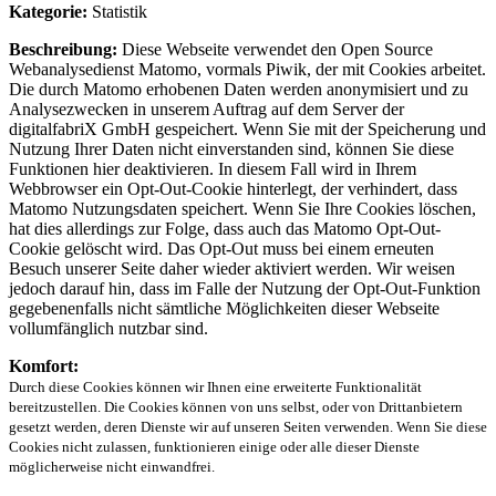
Kategorie:
Statistik
Beschreibung:
Diese Webseite verwendet den Open Source
Webanalysedienst Matomo, vormals Piwik, der mit Cookies arbeitet.
Die durch Matomo erhobenen Daten werden anonymisiert und zu
Analysezwecken in unserem Auftrag auf dem Server der
digitalfabriX GmbH gespeichert. Wenn Sie mit der Speicherung und
Nutzung Ihrer Daten nicht einverstanden sind, können Sie diese
Funktionen hier deaktivieren. In diesem Fall wird in Ihrem
Webbrowser ein Opt-Out-Cookie hinterlegt, der verhindert, dass
Matomo Nutzungsdaten speichert. Wenn Sie Ihre Cookies löschen,
hat dies allerdings zur Folge, dass auch das Matomo Opt-Out-
Cookie gelöscht wird. Das Opt-Out muss bei einem erneuten
Besuch unserer Seite daher wieder aktiviert werden. Wir weisen
jedoch darauf hin, dass im Falle der Nutzung der Opt-Out-Funktion
gegebenenfalls nicht sämtliche Möglichkeiten dieser Webseite
vollumfänglich nutzbar sind.
Komfort:
Durch diese Cookies können wir Ihnen eine erweiterte Funktionalität
bereitzustellen. Die Cookies können von uns selbst, oder von Drittanbietern
gesetzt werden, deren Dienste wir auf unseren Seiten verwenden. Wenn Sie diese
Cookies nicht zulassen, funktionieren einige oder alle dieser Dienste
möglicherweise nicht einwandfrei.