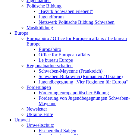
Jugendarbeit
Politische Bildung
"Bezirk Schwaben erleben!"
Jugendforum
Netzwerk Politische Bildung Schwaben
Musikbildung
Europa
Europabüro / Office for European affairs / Le bureau
Europe
Europabüro
Office for European affairs
Le bureau Europe
Regionalpartnerschaften
Schwaben-Mayenne (Frankreich)
Schwaben-Bukowina (Rumänien / Ukraine)
Jugendbegegnung „Vier Regionen für Europa“
Förderungen
Förderung europapolitischer Bildung
Förderung von Jugendbegegnungen Schwaben-
Mayenne
Newsletter
Ukraine-Hilfe
Umwelt
Umweltschutz
Fischereihof Salgen