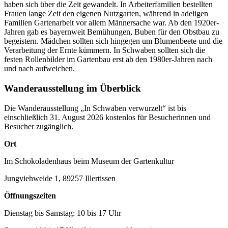
haben sich über die Zeit gewandelt. In Arbeiterfamilien bestellten
Frauen lange Zeit den eigenen Nutzgarten, während in adeligen
Familien Gartenarbeit vor allem Männersache war. Ab den 1920er-
Jahren gab es bayernweit Bemühungen, Buben für den Obstbau zu
begeistern. Mädchen sollten sich hingegen um Blumenbeete und die
Verarbeitung der Ernte kümmern. In Schwaben sollten sich die
festen Rollenbilder im Gartenbau erst ab den 1980er-Jahren nach
und nach aufweichen.
Wanderausstellung im Überblick
Die Wanderausstellung „In Schwaben verwurzelt“ ist bis
einschließlich 31. August 2026 kostenlos für Besucherinnen und
Besucher zugänglich.
Ort
Im Schokoladenhaus beim Museum der Gartenkultur
Jungviehweide 1, 89257 Illertissen
Öffnungszeiten
Dienstag bis Samstag: 10 bis 17 Uhr