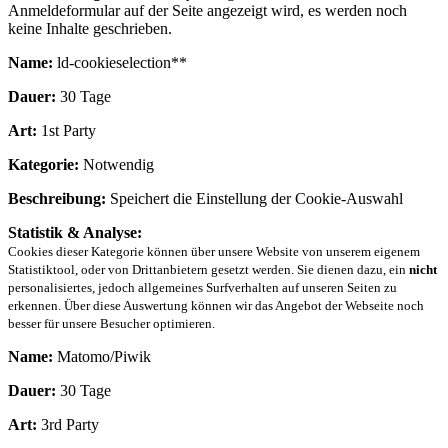
Anmeldeformular auf der Seite angezeigt wird, es werden noch
keine Inhalte geschrieben.
Name:
ld-cookieselection**
Dauer:
30 Tage
Art:
1st Party
Kategorie:
Notwendig
Beschreibung:
Speichert die Einstellung der Cookie-Auswahl
Statistik & Analyse:
Cookies dieser Kategorie können über unsere Website von unserem eigenem
Statistiktool, oder von Drittanbietern gesetzt werden. Sie dienen dazu, ein
nicht
personalisiertes, jedoch allgemeines Surfverhalten auf unseren Seiten zu
erkennen. Über diese Auswertung können wir das Angebot der Webseite noch
besser für unsere Besucher optimieren.
Name:
Matomo/Piwik
Dauer:
30 Tage
Art:
3rd Party