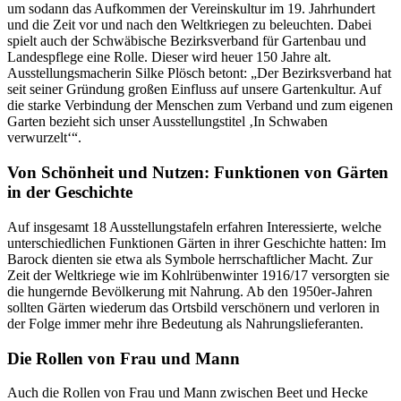
um sodann das Aufkommen der Vereinskultur im 19. Jahrhundert
und die Zeit vor und nach den Weltkriegen zu beleuchten. Dabei
spielt auch der Schwäbische Bezirksverband für Gartenbau und
Landespflege eine Rolle. Dieser wird heuer 150 Jahre alt.
Ausstellungsmacherin Silke Plösch betont: „Der Bezirksverband hat
seit seiner Gründung großen Einfluss auf unsere Gartenkultur. Auf
die starke Verbindung der Menschen zum Verband und zum eigenen
Garten bezieht sich unser Ausstellungstitel ‚In Schwaben
verwurzelt‘“.
Von Schönheit und Nutzen: Funktionen von Gärten
in der Geschichte
Auf insgesamt 18 Ausstellungstafeln erfahren Interessierte, welche
unterschiedlichen Funktionen Gärten in ihrer Geschichte hatten: Im
Barock dienten sie etwa als Symbole herrschaftlicher Macht. Zur
Zeit der Weltkriege wie im Kohlrübenwinter 1916/17 versorgten sie
die hungernde Bevölkerung mit Nahrung. Ab den 1950er-Jahren
sollten Gärten wiederum das Ortsbild verschönern und verloren in
der Folge immer mehr ihre Bedeutung als Nahrungslieferanten.
Die Rollen von Frau und Mann
Auch die Rollen von Frau und Mann zwischen Beet und Hecke