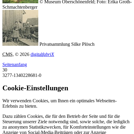
© Museum Oberschönenfeld; Foto: Erika Groth-
Schmachtenberger
Privatsammlung Silke Plösch
CMS
, © 2026
digital
fabriX
Seitenanfang
30
3277-1340228681-0
Cookie-Einstellungen
Wir verwenden Cookies, um Ihnen ein optimales Webseiten-
Erlebnis zu bieten.
Dazu zählen Cookies, die für den Betrieb der Seite und für die
Steuerung unserer Ziele notwendig sind, sowie solche, die lediglich
zu anonymen Statistikzwecken, für Komforteinstellungen wie die
Anzeige von Social-Media-Beiträgen oder zur Anzeige