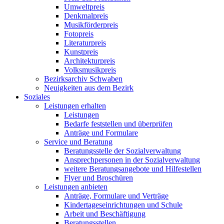
Umweltpreis
Denkmalpreis
Musikförderpreis
Fotopreis
Literaturpreis
Kunstpreis
Architekturpreis
Volksmusikpreis
Bezirksarchiv Schwaben
Neuigkeiten aus dem Bezirk
Soziales
Leistungen erhalten
Leistungen
Bedarfe feststellen und überprüfen
Anträge und Formulare
Service und Beratung
Beratungsstelle der Sozialverwaltung
Ansprechpersonen in der Sozialverwaltung
weitere Beratungsangebote und Hilfestellen
Flyer und Broschüren
Leistungen anbieten
Anträge, Formulare und Verträge
Kindertageseinrichtungen und Schule
Arbeit und Beschäftigung
Beratungsstellen