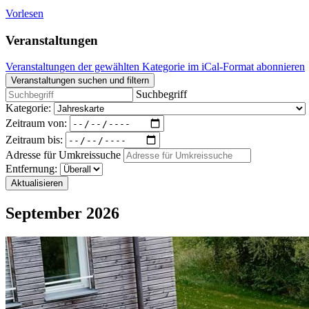
Vorlesen
Veranstaltungen
Veranstaltungen der gewählten Kategorie im iCal-Format abonnieren
Veranstaltungen suchen und filtern
Suchbegriff
Kategorie:
Zeitraum von:
Zeitraum bis:
Adresse für Umkreissuche
Entfernung:
Aktualisieren
September 2026