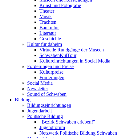
Kunst und Fotografie
Theater
Musik
Trachten
Baukultur
Literatur
Geschichte
Kultur für daheim
Virtuelle Rundgänge der Museen
SchwabenKulTour
Kultureinrichtungen in Social Media
Förderungen und Preise
Kulturpreise
Förderungen
Social Media
Newsletter
Sound of Schwaben
Bildung
Bildungseinrichtungen
Jugendarbeit
Politische Bildung
"Bezirk Schwaben erleben!"
Jugendforum
Netzwerk Politische Bildung Schwaben