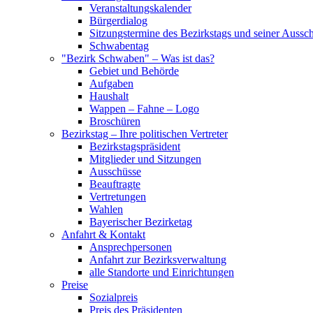
Veranstaltungskalender
Bürgerdialog
Sitzungstermine des Bezirkstags und seiner Aussc
Schwabentag
"Bezirk Schwaben" – Was ist das?
Gebiet und Behörde
Aufgaben
Haushalt
Wappen – Fahne – Logo
Broschüren
Bezirkstag – Ihre politischen Vertreter
Bezirkstagspräsident
Mitglieder und Sitzungen
Ausschüsse
Beauftragte
Vertretungen
Wahlen
Bayerischer Bezirketag
Anfahrt & Kontakt
Ansprechpersonen
Anfahrt zur Bezirksverwaltung
alle Standorte und Einrichtungen
Preise
Sozialpreis
Preis des Präsidenten