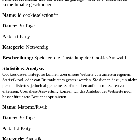
keine Inhalte geschrieben.
Name:
ld-cookieselection**
Dauer:
30 Tage
Art:
1st Party
Kategorie:
Notwendig
Beschreibung:
Speichert die Einstellung der Cookie-Auswahl
Statistik & Analyse:
Cookies dieser Kategorie können über unsere Website von unserem eigenem
Statistiktool, oder von Drittanbietern gesetzt werden. Sie dienen dazu, ein
nicht
personalisiertes, jedoch allgemeines Surfverhalten auf unseren Seiten zu
erkennen. Über diese Auswertung können wir das Angebot der Webseite noch
besser für unsere Besucher optimieren.
Name:
Matomo/Piwik
Dauer:
30 Tage
Art:
3rd Party
Kategorie:
Statistik