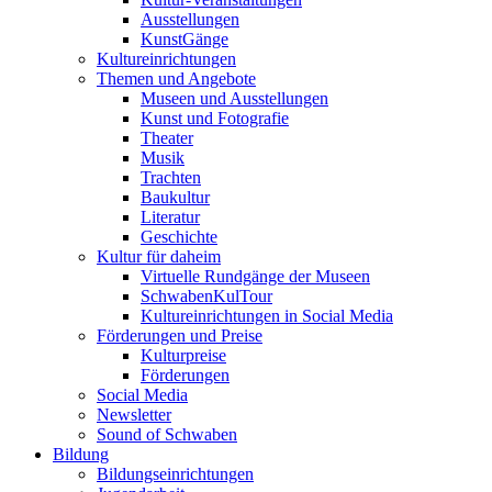
Ausstellungen
KunstGänge
Kultureinrichtungen
Themen und Angebote
Museen und Ausstellungen
Kunst und Fotografie
Theater
Musik
Trachten
Baukultur
Literatur
Geschichte
Kultur für daheim
Virtuelle Rundgänge der Museen
SchwabenKulTour
Kultureinrichtungen in Social Media
Förderungen und Preise
Kulturpreise
Förderungen
Social Media
Newsletter
Sound of Schwaben
Bildung
Bildungseinrichtungen