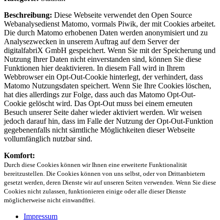
Beschreibung:
Diese Webseite verwendet den Open Source
Webanalysedienst Matomo, vormals Piwik, der mit Cookies arbeitet.
Die durch Matomo erhobenen Daten werden anonymisiert und zu
Analysezwecken in unserem Auftrag auf dem Server der
digitalfabriX GmbH gespeichert. Wenn Sie mit der Speicherung und
Nutzung Ihrer Daten nicht einverstanden sind, können Sie diese
Funktionen hier deaktivieren. In diesem Fall wird in Ihrem
Webbrowser ein Opt-Out-Cookie hinterlegt, der verhindert, dass
Matomo Nutzungsdaten speichert. Wenn Sie Ihre Cookies löschen,
hat dies allerdings zur Folge, dass auch das Matomo Opt-Out-
Cookie gelöscht wird. Das Opt-Out muss bei einem erneuten
Besuch unserer Seite daher wieder aktiviert werden. Wir weisen
jedoch darauf hin, dass im Falle der Nutzung der Opt-Out-Funktion
gegebenenfalls nicht sämtliche Möglichkeiten dieser Webseite
vollumfänglich nutzbar sind.
Komfort:
Durch diese Cookies können wir Ihnen eine erweiterte Funktionalität
bereitzustellen. Die Cookies können von uns selbst, oder von Drittanbietern
gesetzt werden, deren Dienste wir auf unseren Seiten verwenden. Wenn Sie diese
Cookies nicht zulassen, funktionieren einige oder alle dieser Dienste
möglicherweise nicht einwandfrei.
Impressum