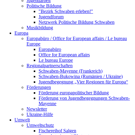
Jugendarbeit
Politische Bildung
"Bezirk Schwaben erleben!"
Jugendforum
Netzwerk Politische Bildung Schwaben
Musikbildung
Europa
Europabüro / Office for European affairs / Le bureau
Europe
Europabüro
Office for European affairs
Le bureau Europe
Regionalpartnerschaften
Schwaben-Mayenne (Frankreich)
Schwaben-Bukowina (Rumänien / Ukraine)
Jugendbegegnung „Vier Regionen für Europa“
Förderungen
Förderung europapolitischer Bildung
Förderung von Jugendbegegnungen Schwaben-
Mayenne
Newsletter
Ukraine-Hilfe
Umwelt
Umweltschutz
Fischereihof Salgen