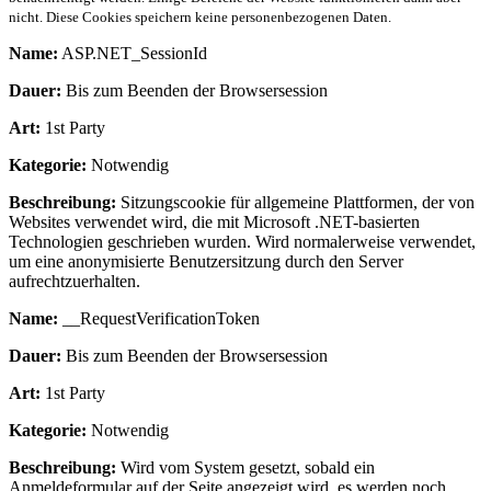
nicht. Diese Cookies speichern keine personenbezogenen Daten.
Name:
ASP.NET_SessionId
Dauer:
Bis zum Beenden der Browsersession
Art:
1st Party
Kategorie:
Notwendig
Beschreibung:
Sitzungscookie für allgemeine Plattformen, der von
Websites verwendet wird, die mit Microsoft .NET-basierten
Technologien geschrieben wurden. Wird normalerweise verwendet,
um eine anonymisierte Benutzersitzung durch den Server
aufrechtzuerhalten.
Name:
__RequestVerificationToken
Dauer:
Bis zum Beenden der Browsersession
Art:
1st Party
Kategorie:
Notwendig
Beschreibung:
Wird vom System gesetzt, sobald ein
Anmeldeformular auf der Seite angezeigt wird, es werden noch