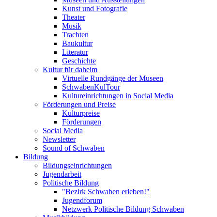
Kunst und Fotografie
Theater
Musik
Trachten
Baukultur
Literatur
Geschichte
Kultur für daheim
Virtuelle Rundgänge der Museen
SchwabenKulTour
Kultureinrichtungen in Social Media
Förderungen und Preise
Kulturpreise
Förderungen
Social Media
Newsletter
Sound of Schwaben
Bildung
Bildungseinrichtungen
Jugendarbeit
Politische Bildung
"Bezirk Schwaben erleben!"
Jugendforum
Netzwerk Politische Bildung Schwaben