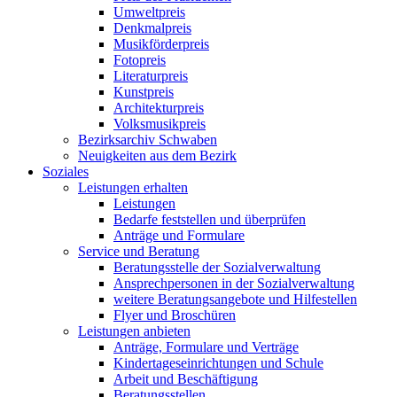
Umweltpreis
Denkmalpreis
Musikförderpreis
Fotopreis
Literaturpreis
Kunstpreis
Architekturpreis
Volksmusikpreis
Bezirksarchiv Schwaben
Neuigkeiten aus dem Bezirk
Soziales
Leistungen erhalten
Leistungen
Bedarfe feststellen und überprüfen
Anträge und Formulare
Service und Beratung
Beratungsstelle der Sozialverwaltung
Ansprechpersonen in der Sozialverwaltung
weitere Beratungsangebote und Hilfestellen
Flyer und Broschüren
Leistungen anbieten
Anträge, Formulare und Verträge
Kindertageseinrichtungen und Schule
Arbeit und Beschäftigung
Beratungsstellen