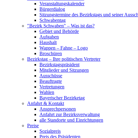
Veranstaltungskalender
Bürgerdialog
Sitzungstermine des Bezirkstags und seiner Aussc
Schwabentag
"Bezirk Schwaben" – Was ist das?
Gebiet und Behörde
Aufgaben
Haushalt
Wappen – Fahne – Logo
Broschüren
Bezirkstag – Ihre politischen Vertreter
Bezirkstagspräsident
Mitglieder und Sitzungen
Ausschüsse
Beauftragte
Vertretungen
Wahlen
Bayerischer Bezirketag
Anfahrt & Kontakt
Ansprechpersonen
Anfahrt zur Bezirksverwaltung
alle Standorte und Einrichtungen
Preise
Sozialpreis
Preis des Präsidenten