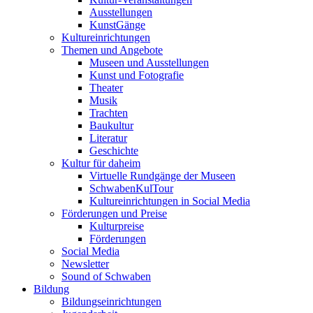
Ausstellungen
KunstGänge
Kultureinrichtungen
Themen und Angebote
Museen und Ausstellungen
Kunst und Fotografie
Theater
Musik
Trachten
Baukultur
Literatur
Geschichte
Kultur für daheim
Virtuelle Rundgänge der Museen
SchwabenKulTour
Kultureinrichtungen in Social Media
Förderungen und Preise
Kulturpreise
Förderungen
Social Media
Newsletter
Sound of Schwaben
Bildung
Bildungseinrichtungen