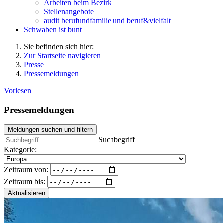
Arbeiten beim Bezirk
Stellenangebote
audit berufundfamilie und beruf&vielfalt
Schwaben ist bunt
Sie befinden sich hier:
Zur Startseite navigieren
Presse
Pressemeldungen
Vorlesen
Pressemeldungen
Meldungen suchen und filtern
Suchbegriff
Kategorie:
Zeitraum von:
Zeitraum bis:
Aktualisieren