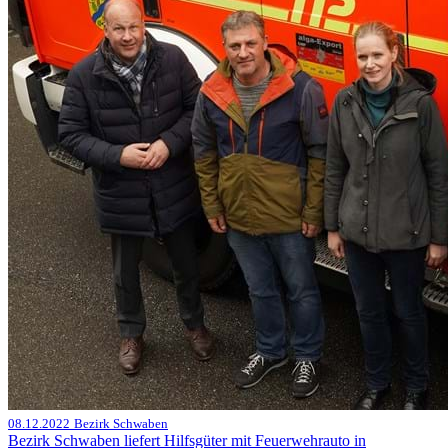
08.12.2022
Bezirk Schwaben
Bezirk Schwaben liefert Hilfsgüter mit Feuerwehrauto in