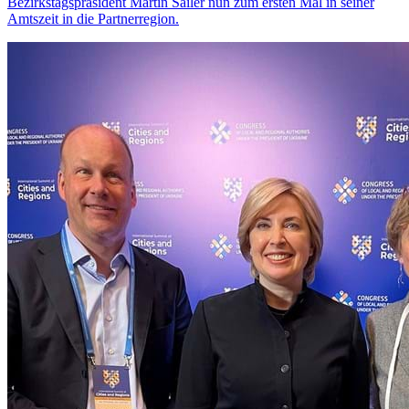
Bezirkstagspräsident Martin Sailer nun zum ersten Mal in seiner
Amtszeit in die Partnerregion.