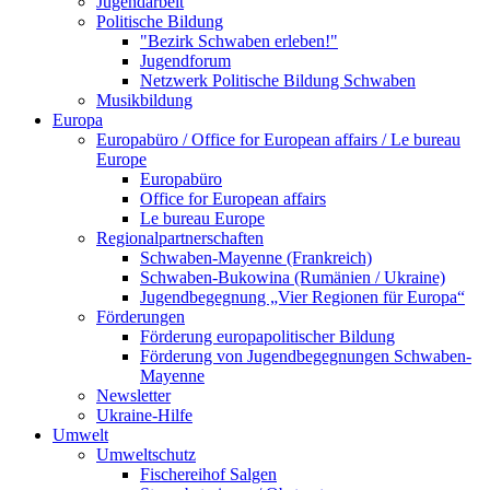
Jugendarbeit
Politische Bildung
"Bezirk Schwaben erleben!"
Jugendforum
Netzwerk Politische Bildung Schwaben
Musikbildung
Europa
Europabüro / Office for European affairs / Le bureau
Europe
Europabüro
Office for European affairs
Le bureau Europe
Regionalpartnerschaften
Schwaben-Mayenne (Frankreich)
Schwaben-Bukowina (Rumänien / Ukraine)
Jugendbegegnung „Vier Regionen für Europa“
Förderungen
Förderung europapolitischer Bildung
Förderung von Jugendbegegnungen Schwaben-
Mayenne
Newsletter
Ukraine-Hilfe
Umwelt
Umweltschutz
Fischereihof Salgen