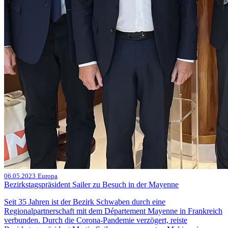
06.05.2023
Europa
Bezirkstagspräsident Sailer zu Besuch in der Mayenne
Seit 35 Jahren ist der Bezirk Schwaben durch eine
Regionalpartnerschaft mit dem Département Mayenne in Frankreich
verbunden. Durch die Corona-Pandemie verzögert, reiste