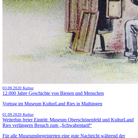
03.09.2020
Kultur
12.000 Jahre Geschichte von Bienen und Menschen
Vortrag im Museum KulturLand Ries in Maihingen
01.09.2020
Kultur
Weiterhin freier Eintritt: Museum Oberschönenfeld und KulturLand
Ries verlängern Besuch zum „Schwabentarif“
Für alle Museumsbegeisterten eine gute Nachricht während der