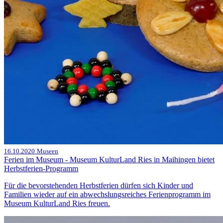
16.10.2020
Museen
Ferien im Museum - Museum KulturLand Ries in Maihingen bietet
Herbstferien-Programm
Für die bevorstehenden Herbstferien dürfen sich Kinder und
Familien wieder auf ein abwechslungsreiches Ferienprogramm im
Museum KulturLand Ries freuen.