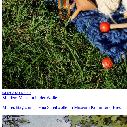
04.09.2020
Kultur
Mit dem Museum in der Wolle
Mitmachtag zum Thema Schafwolle im Museum KulturLand Ries