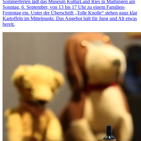
Sommerferien lädt das Museum KulturLand Ries in Maihingen am
Sonntag, 6. September, von 13 bis 17 Uhr zu einem Familien-
Ferientag ein. Unter der Überschrift „Tolle Knolle“ stehen ganz klar
Kartoffeln im Mittelpunkt. Das Angebot hält für Jung und Alt etwas
bereit.