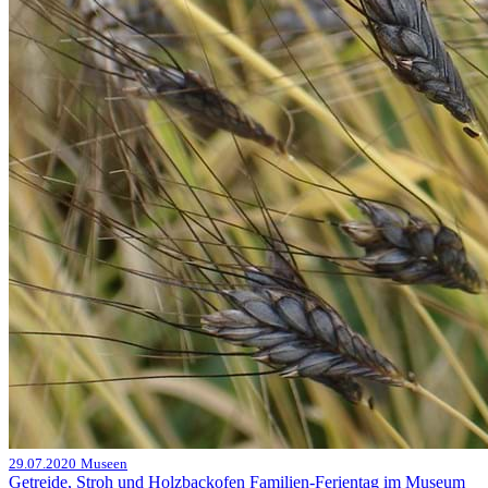
29.07.2020
Museen
Getreide, Stroh und Holzbackofen Familien-Ferientag im Museum