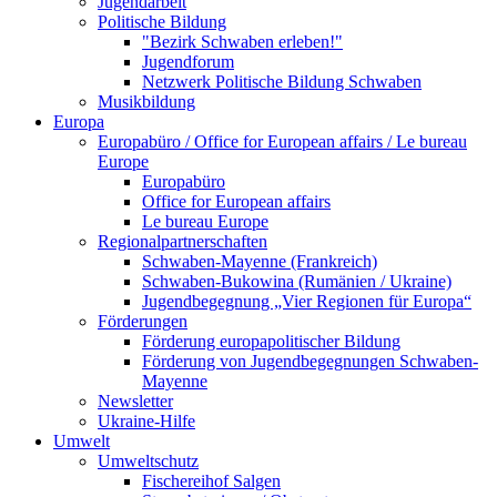
Jugendarbeit
Politische Bildung
"Bezirk Schwaben erleben!"
Jugendforum
Netzwerk Politische Bildung Schwaben
Musikbildung
Europa
Europabüro / Office for European affairs / Le bureau
Europe
Europabüro
Office for European affairs
Le bureau Europe
Regionalpartnerschaften
Schwaben-Mayenne (Frankreich)
Schwaben-Bukowina (Rumänien / Ukraine)
Jugendbegegnung „Vier Regionen für Europa“
Förderungen
Förderung europapolitischer Bildung
Förderung von Jugendbegegnungen Schwaben-
Mayenne
Newsletter
Ukraine-Hilfe
Umwelt
Umweltschutz
Fischereihof Salgen