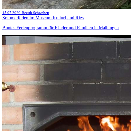
15.07.2020
Bezirk Schwaben
Sommerferien im Museum KulturLand Ries
Buntes Ferienprogramm für Kinder und Familien in Maihingen