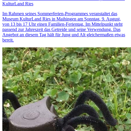
KulturLand Ries
Im Rahmen seines Sommerferien-Programmes veranstaltet das
Museum KulturLand Ries in Maihingen am Sonntag, 9. August,
von 13 bis 17 Uhr einen Familien-Ferientag. Im Mittelpunkt steht
passend zur Jahreszeit das Getreide und seine Verwendung. Das
Angebot an diesem Tag hält für Jung und Alt gleichermaßen etwas
bereit.