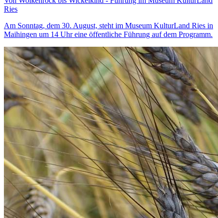
Von Wolkenrock bis Wickelkind - Führung im Museum KulturLand
Ries
Am Sonntag, dem 30. August, steht im Museum KulturLand Ries in
Maihingen um 14 Uhr eine öffentliche Führung auf dem Programm.