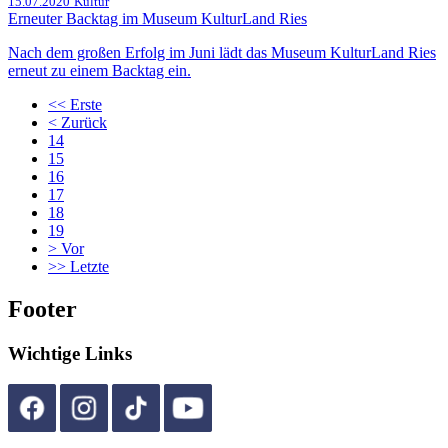
15.07.2020
Kultur
Erneuter Backtag im Museum KulturLand Ries
Nach dem großen Erfolg im Juni lädt das Museum KulturLand Ries
erneut zu einem Backtag ein.
<<
Erste
<
Zurück
14
15
16
17
18
19
>
Vor
>>
Letzte
Footer
Wichtige Links