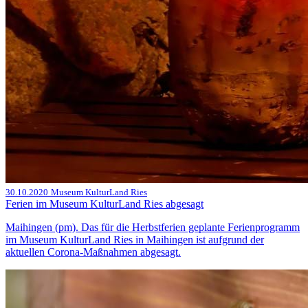
30.10.2020
Museum KulturLand Ries
Ferien im Museum KulturLand Ries abgesagt
Maihingen (pm). Das für die Herbstferien geplante Ferienprogramm
im Museum KulturLand Ries in Maihingen ist aufgrund der
aktuellen Corona-Maßnahmen abgesagt.