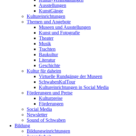
Ausstellungen
KunstGänge
Kultureinrichtungen
Themen und Angebote
Museen und Ausstellungen
Kunst und Fotografie
Theater
Musik
Trachten
Baukultur
Literatur
Geschichte
Kultur für daheim
Virtuelle Rundgänge der Museen
SchwabenKulTour
Kultureinrichtungen in Social Media
Förderungen und Preise
Kulturpreise
Förderungen
Social Media
Newsletter
Sound of Schwaben
Bildung
Bildungseinrichtungen