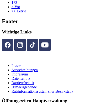
172
>
Vor
>>
Letzte
Footer
Wichtige Links
Presse
Ausschreibungen
Impressum
Datenschutz
Barrierefreiheit
Hinweisgebende
Ratsinformationssystem (nur Bezirkstag)
Öffnungszeiten Hauptverwaltung