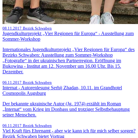
08.11.2017
Bezirk Schwaben
Jugendkulturprojekt „Vier Regionen für Europa“ - Ausstellung zum
Sommer-Workshop
Internationales Jugendkulturprojekt „Vier Regionen für Europa“ des
Bezirks Schwaben: Ausstellung zum Sommer-Workshop
„Fotografie“ in der ukrainischen Partnerregion. Eröffnung im
Bukowina - Institut am 12. November um 16.00 Uhr. Bis 15.
Dezember.
06.11.2017
Bezirk Schwaben
Internat - Autorenlesung Serhij Zhadan, 10.11. im Grandhotel
Cosmopolis Augsburg
Der bekannte ukrainische Autor (Jg. 1974) erzählt im Roman
„Internat“ vom Krieg im Donbass und trotziger Selbstbehauptung
seiner Menschen.
06.11.2017
Bezirk Schwaben
Viel Kraft fürs Ehrenamt - aber wie kann ich für mich selber sorgen?
Bezirk Schwaben bietet Vortrag