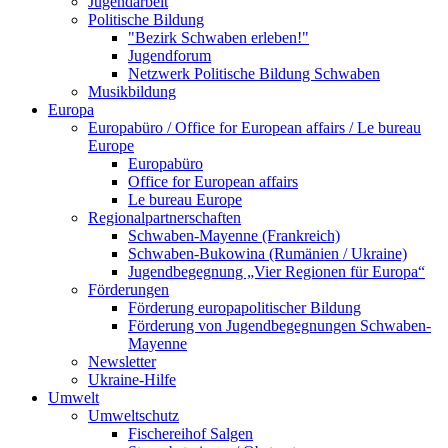
Jugendarbeit
Politische Bildung
"Bezirk Schwaben erleben!"
Jugendforum
Netzwerk Politische Bildung Schwaben
Musikbildung
Europa
Europabüro / Office for European affairs / Le bureau
Europe
Europabüro
Office for European affairs
Le bureau Europe
Regionalpartnerschaften
Schwaben-Mayenne (Frankreich)
Schwaben-Bukowina (Rumänien / Ukraine)
Jugendbegegnung „Vier Regionen für Europa“
Förderungen
Förderung europapolitischer Bildung
Förderung von Jugendbegegnungen Schwaben-
Mayenne
Newsletter
Ukraine-Hilfe
Umwelt
Umweltschutz
Fischereihof Salgen