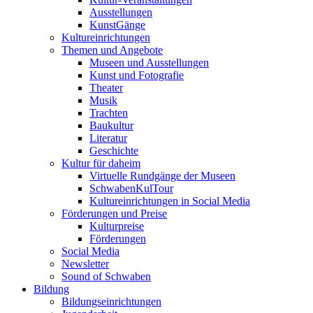
Ausstellungen
KunstGänge
Kultureinrichtungen
Themen und Angebote
Museen und Ausstellungen
Kunst und Fotografie
Theater
Musik
Trachten
Baukultur
Literatur
Geschichte
Kultur für daheim
Virtuelle Rundgänge der Museen
SchwabenKulTour
Kultureinrichtungen in Social Media
Förderungen und Preise
Kulturpreise
Förderungen
Social Media
Newsletter
Sound of Schwaben
Bildung
Bildungseinrichtungen