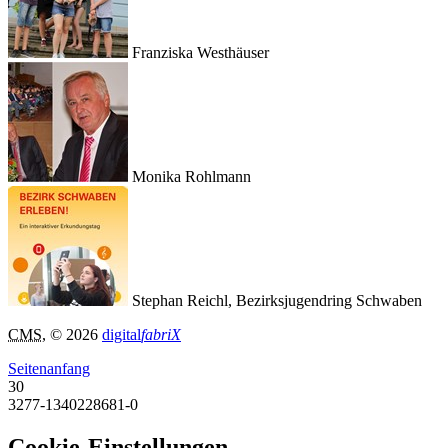
Franziska Westhäuser
Monika Rohlmann
Stephan Reichl, Bezirksjugendring Schwaben
CMS
, © 2026
digital
fabriX
Seitenanfang
30
3277-1340228681-0
Cookie-Einstellungen