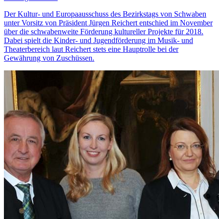
Der Kultur- und Europaausschuss des Bezirkstags von Schwaben
unter Vorsitz von Präsident Jürgen Reichert entschied im November
über die schwabenweite Förderung kultureller Projekte für 2018.
Dabei spielt die Kinder- und Jugendförderung im Musik- und
Theaterbereich laut Reichert stets eine Hauptrolle bei der
Gewährung von Zuschüssen.