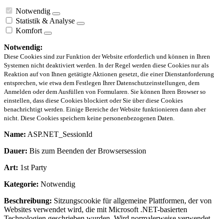
Notwendig
Statistik & Analyse
Komfort
Notwendig:
Diese Cookies sind zur Funktion der Website erforderlich und können in Ihren
Systemen nicht deaktiviert werden. In der Regel werden diese Cookies nur als
Reaktion auf von Ihnen getätigte Aktionen gesetzt, die einer Dienstanforderung
entsprechen, wie etwa dem Festlegen Ihrer Datenschutzeinstellungen, dem
Anmelden oder dem Ausfüllen von Formularen. Sie können Ihren Browser so
einstellen, dass diese Cookies blockiert oder Sie über diese Cookies
benachrichtigt werden. Einige Bereiche der Website funktionieren dann aber
nicht. Diese Cookies speichern keine personenbezogenen Daten.
Name:
ASP.NET_SessionId
Dauer:
Bis zum Beenden der Browsersession
Art:
1st Party
Kategorie:
Notwendig
Beschreibung:
Sitzungscookie für allgemeine Plattformen, der von
Websites verwendet wird, die mit Microsoft .NET-basierten
Technologien geschrieben wurden. Wird normalerweise verwendet,