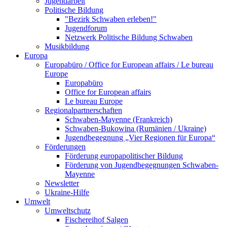
Jugendarbeit
Politische Bildung
"Bezirk Schwaben erleben!"
Jugendforum
Netzwerk Politische Bildung Schwaben
Musikbildung
Europa
Europabüro / Office for European affairs / Le bureau
Europe
Europabüro
Office for European affairs
Le bureau Europe
Regionalpartnerschaften
Schwaben-Mayenne (Frankreich)
Schwaben-Bukowina (Rumänien / Ukraine)
Jugendbegegnung „Vier Regionen für Europa“
Förderungen
Förderung europapolitischer Bildung
Förderung von Jugendbegegnungen Schwaben-
Mayenne
Newsletter
Ukraine-Hilfe
Umwelt
Umweltschutz
Fischereihof Salgen