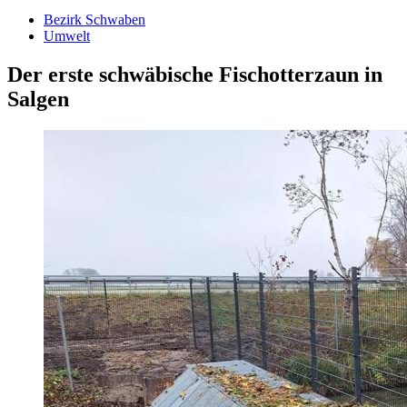
Bezirk Schwaben
Umwelt
Der erste schwäbische Fischotterzaun in
Salgen