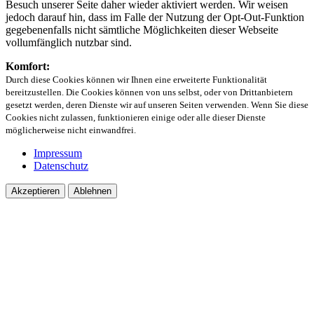
Besuch unserer Seite daher wieder aktiviert werden. Wir weisen
jedoch darauf hin, dass im Falle der Nutzung der Opt-Out-Funktion
gegebenenfalls nicht sämtliche Möglichkeiten dieser Webseite
vollumfänglich nutzbar sind.
Komfort:
Durch diese Cookies können wir Ihnen eine erweiterte Funktionalität
bereitzustellen. Die Cookies können von uns selbst, oder von Drittanbietern
gesetzt werden, deren Dienste wir auf unseren Seiten verwenden. Wenn Sie diese
Cookies nicht zulassen, funktionieren einige oder alle dieser Dienste
möglicherweise nicht einwandfrei.
Impressum
Datenschutz
Akzeptieren
Ablehnen