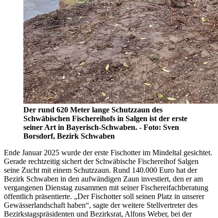
Der rund 620 Meter lange Schutzzaun des
Schwäbischen Fischereihofs in Salgen ist der erste
seiner Art in Bayerisch-Schwaben. - Foto: Sven
Borsdorf, Bezirk Schwaben
Ende Januar 2025 wurde der erste Fischotter im Mindeltal gesichtet.
Gerade rechtzeitig sichert der Schwäbische Fischereihof Salgen
seine Zucht mit einem Schutzzaun. Rund 140.000 Euro hat der
Bezirk Schwaben in den aufwändigen Zaun investiert, den er am
vergangenen Dienstag zusammen mit seiner Fischereifachberatung
öffentlich präsentierte. „Der Fischotter soll seinen Platz in unserer
Gewässerlandschaft haben“, sagte der weitere Stellvertreter des
Bezirkstagspräsidenten und Bezirksrat, Alfons Weber, bei der