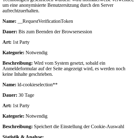
um eine anonymisierte Benutzersitzung durch den Server
aufrechtzuerhalten.
Name:
__RequestVerificationToken
Dauer:
Bis zum Beenden der Browsersession
Art:
1st Party
Kategorie:
Notwendig
Beschreibung:
Wird vom System gesetzt, sobald ein
Anmeldeformular auf der Seite angezeigt wird, es werden noch
keine Inhalte geschrieben.
Name:
ld-cookieselection**
Dauer:
30 Tage
Art:
1st Party
Kategorie:
Notwendig
Beschreibung:
Speichert die Einstellung der Cookie-Auswahl
Statistik & Analyse: