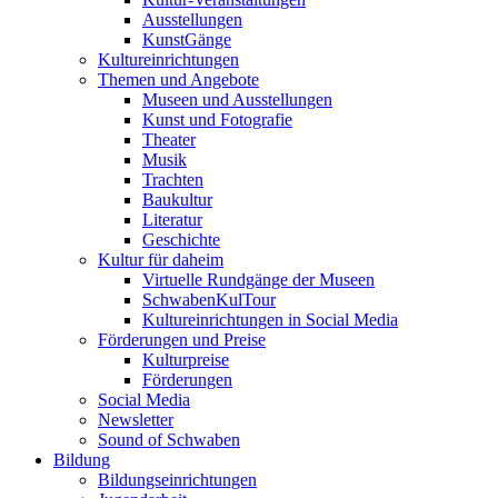
Ausstellungen
KunstGänge
Kultureinrichtungen
Themen und Angebote
Museen und Ausstellungen
Kunst und Fotografie
Theater
Musik
Trachten
Baukultur
Literatur
Geschichte
Kultur für daheim
Virtuelle Rundgänge der Museen
SchwabenKulTour
Kultureinrichtungen in Social Media
Förderungen und Preise
Kulturpreise
Förderungen
Social Media
Newsletter
Sound of Schwaben
Bildung
Bildungseinrichtungen