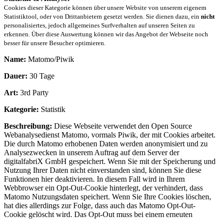
Cookies dieser Kategorie können über unsere Website von unserem eigenem
Statistiktool, oder von Drittanbietern gesetzt werden. Sie dienen dazu, ein
nicht
personalisiertes, jedoch allgemeines Surfverhalten auf unseren Seiten zu
erkennen. Über diese Auswertung können wir das Angebot der Webseite noch
besser für unsere Besucher optimieren.
Name:
Matomo/Piwik
Dauer:
30 Tage
Art:
3rd Party
Kategorie:
Statistik
Beschreibung:
Diese Webseite verwendet den Open Source
Webanalysedienst Matomo, vormals Piwik, der mit Cookies arbeitet.
Die durch Matomo erhobenen Daten werden anonymisiert und zu
Analysezwecken in unserem Auftrag auf dem Server der
digitalfabriX GmbH gespeichert. Wenn Sie mit der Speicherung und
Nutzung Ihrer Daten nicht einverstanden sind, können Sie diese
Funktionen hier deaktivieren. In diesem Fall wird in Ihrem
Webbrowser ein Opt-Out-Cookie hinterlegt, der verhindert, dass
Matomo Nutzungsdaten speichert. Wenn Sie Ihre Cookies löschen,
hat dies allerdings zur Folge, dass auch das Matomo Opt-Out-
Cookie gelöscht wird. Das Opt-Out muss bei einem erneuten