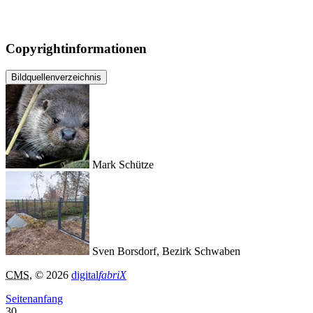
Copyrightinformationen
Bildquellenverzeichnis
Mark Schütze
Sven Borsdorf, Bezirk Schwaben
CMS
, © 2026
digital
fabriX
Seitenanfang
30