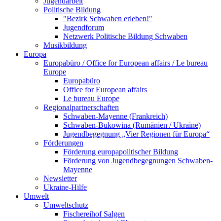
Jugendarbeit
Politische Bildung
"Bezirk Schwaben erleben!"
Jugendforum
Netzwerk Politische Bildung Schwaben
Musikbildung
Europa
Europabüro / Office for European affairs / Le bureau
Europe
Europabüro
Office for European affairs
Le bureau Europe
Regionalpartnerschaften
Schwaben-Mayenne (Frankreich)
Schwaben-Bukowina (Rumänien / Ukraine)
Jugendbegegnung „Vier Regionen für Europa“
Förderungen
Förderung europapolitischer Bildung
Förderung von Jugendbegegnungen Schwaben-
Mayenne
Newsletter
Ukraine-Hilfe
Umwelt
Umweltschutz
Fischereihof Salgen