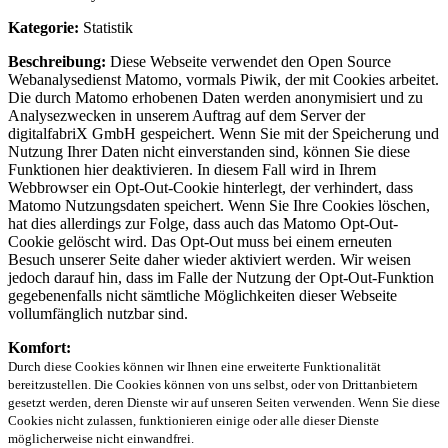
Kategorie:
Statistik
Beschreibung:
Diese Webseite verwendet den Open Source
Webanalysedienst Matomo, vormals Piwik, der mit Cookies arbeitet.
Die durch Matomo erhobenen Daten werden anonymisiert und zu
Analysezwecken in unserem Auftrag auf dem Server der
digitalfabriX GmbH gespeichert. Wenn Sie mit der Speicherung und
Nutzung Ihrer Daten nicht einverstanden sind, können Sie diese
Funktionen hier deaktivieren. In diesem Fall wird in Ihrem
Webbrowser ein Opt-Out-Cookie hinterlegt, der verhindert, dass
Matomo Nutzungsdaten speichert. Wenn Sie Ihre Cookies löschen,
hat dies allerdings zur Folge, dass auch das Matomo Opt-Out-
Cookie gelöscht wird. Das Opt-Out muss bei einem erneuten
Besuch unserer Seite daher wieder aktiviert werden. Wir weisen
jedoch darauf hin, dass im Falle der Nutzung der Opt-Out-Funktion
gegebenenfalls nicht sämtliche Möglichkeiten dieser Webseite
vollumfänglich nutzbar sind.
Komfort:
Durch diese Cookies können wir Ihnen eine erweiterte Funktionalität
bereitzustellen. Die Cookies können von uns selbst, oder von Drittanbietern
gesetzt werden, deren Dienste wir auf unseren Seiten verwenden. Wenn Sie diese
Cookies nicht zulassen, funktionieren einige oder alle dieser Dienste
möglicherweise nicht einwandfrei.