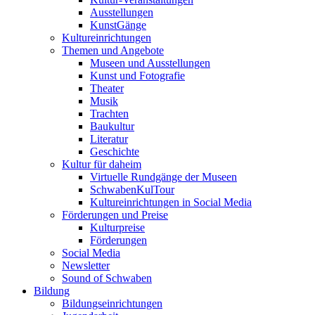
Ausstellungen
KunstGänge
Kultureinrichtungen
Themen und Angebote
Museen und Ausstellungen
Kunst und Fotografie
Theater
Musik
Trachten
Baukultur
Literatur
Geschichte
Kultur für daheim
Virtuelle Rundgänge der Museen
SchwabenKulTour
Kultureinrichtungen in Social Media
Förderungen und Preise
Kulturpreise
Förderungen
Social Media
Newsletter
Sound of Schwaben
Bildung
Bildungseinrichtungen