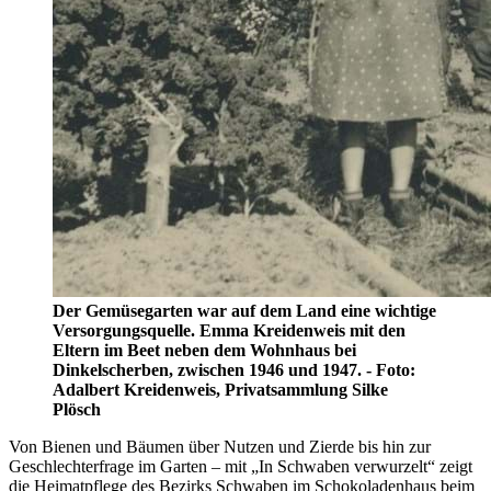
Der Gemüsegarten war auf dem Land eine wichtige
Versorgungsquelle. Emma Kreidenweis mit den
Eltern im Beet neben dem Wohnhaus bei
Dinkelscherben, zwischen 1946 und 1947. - Foto:
Adalbert Kreidenweis, Privatsammlung Silke
Plösch
Von Bienen und Bäumen über Nutzen und Zierde bis hin zur
Geschlechterfrage im Garten – mit „In Schwaben verwurzelt“ zeigt
die Heimatpflege des Bezirks Schwaben im Schokoladenhaus beim