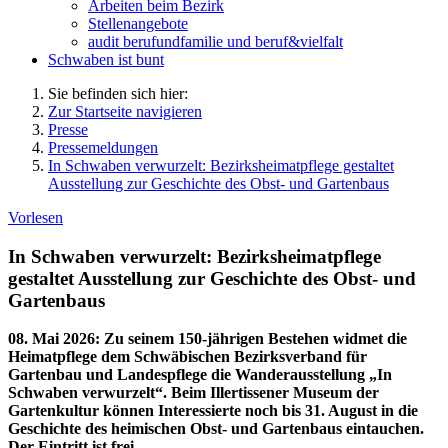
Arbeiten beim Bezirk
Stellenangebote
audit berufundfamilie und beruf&vielfalt
Schwaben ist bunt
Sie befinden sich hier:
Zur Startseite navigieren
Presse
Pressemeldungen
In Schwaben verwurzelt: Bezirksheimatpflege gestaltet
Ausstellung zur Geschichte des Obst- und Gartenbaus
Vorlesen
In Schwaben verwurzelt: Bezirksheimatpflege
gestaltet Ausstellung zur Geschichte des Obst- und
Gartenbaus
08. Mai 2026
:
Zu seinem 150-jährigen Bestehen widmet die
Heimatpflege dem Schwäbischen Bezirksverband für
Gartenbau und Landespflege die Wanderausstellung „In
Schwaben verwurzelt“. Beim Illertissener Museum der
Gartenkultur können Interessierte noch bis 31. August in die
Geschichte des heimischen Obst- und Gartenbaus eintauchen.
Der Eintritt ist frei.