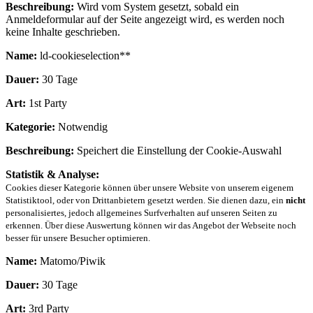
Beschreibung:
Wird vom System gesetzt, sobald ein
Anmeldeformular auf der Seite angezeigt wird, es werden noch
keine Inhalte geschrieben.
Name:
ld-cookieselection**
Dauer:
30 Tage
Art:
1st Party
Kategorie:
Notwendig
Beschreibung:
Speichert die Einstellung der Cookie-Auswahl
Statistik & Analyse:
Cookies dieser Kategorie können über unsere Website von unserem eigenem
Statistiktool, oder von Drittanbietern gesetzt werden. Sie dienen dazu, ein
nicht
personalisiertes, jedoch allgemeines Surfverhalten auf unseren Seiten zu
erkennen. Über diese Auswertung können wir das Angebot der Webseite noch
besser für unsere Besucher optimieren.
Name:
Matomo/Piwik
Dauer:
30 Tage
Art:
3rd Party