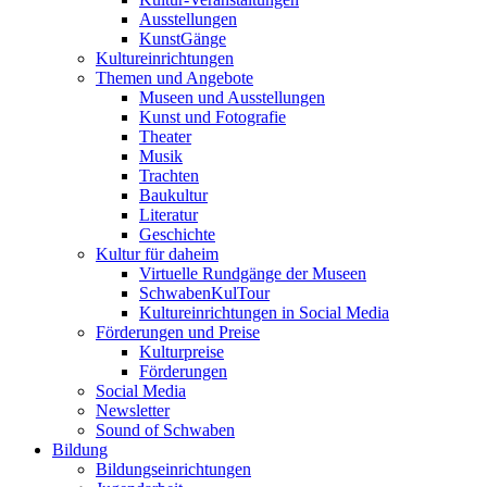
Ausstellungen
KunstGänge
Kultureinrichtungen
Themen und Angebote
Museen und Ausstellungen
Kunst und Fotografie
Theater
Musik
Trachten
Baukultur
Literatur
Geschichte
Kultur für daheim
Virtuelle Rundgänge der Museen
SchwabenKulTour
Kultureinrichtungen in Social Media
Förderungen und Preise
Kulturpreise
Förderungen
Social Media
Newsletter
Sound of Schwaben
Bildung
Bildungseinrichtungen