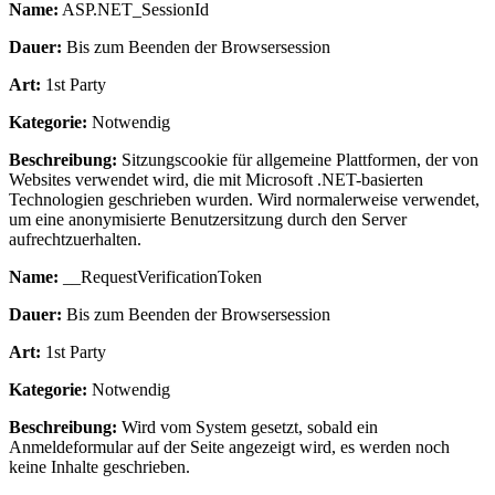
Name:
ASP.NET_SessionId
Dauer:
Bis zum Beenden der Browsersession
Art:
1st Party
Kategorie:
Notwendig
Beschreibung:
Sitzungscookie für allgemeine Plattformen, der von
Websites verwendet wird, die mit Microsoft .NET-basierten
Technologien geschrieben wurden. Wird normalerweise verwendet,
um eine anonymisierte Benutzersitzung durch den Server
aufrechtzuerhalten.
Name:
__RequestVerificationToken
Dauer:
Bis zum Beenden der Browsersession
Art:
1st Party
Kategorie:
Notwendig
Beschreibung:
Wird vom System gesetzt, sobald ein
Anmeldeformular auf der Seite angezeigt wird, es werden noch
keine Inhalte geschrieben.