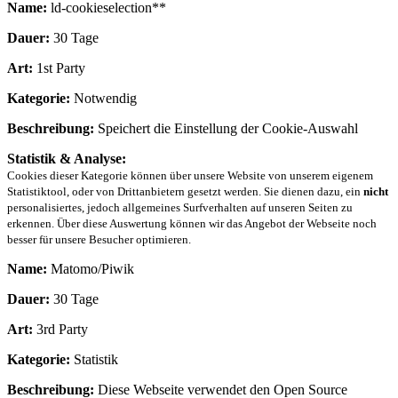
Name:
ld-cookieselection**
Dauer:
30 Tage
Art:
1st Party
Kategorie:
Notwendig
Beschreibung:
Speichert die Einstellung der Cookie-Auswahl
Statistik & Analyse:
Cookies dieser Kategorie können über unsere Website von unserem eigenem
Statistiktool, oder von Drittanbietern gesetzt werden. Sie dienen dazu, ein
nicht
personalisiertes, jedoch allgemeines Surfverhalten auf unseren Seiten zu
erkennen. Über diese Auswertung können wir das Angebot der Webseite noch
besser für unsere Besucher optimieren.
Name:
Matomo/Piwik
Dauer:
30 Tage
Art:
3rd Party
Kategorie:
Statistik
Beschreibung:
Diese Webseite verwendet den Open Source