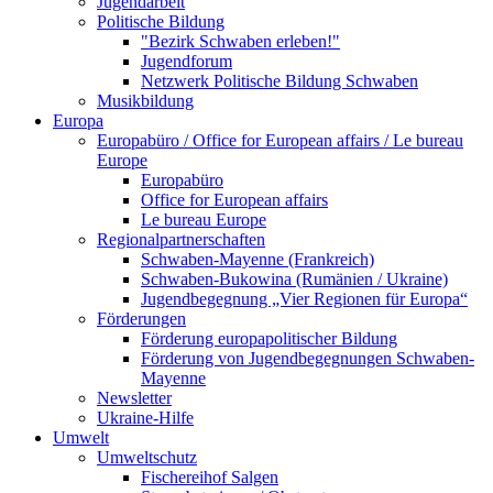
Jugendarbeit
Politische Bildung
"Bezirk Schwaben erleben!"
Jugendforum
Netzwerk Politische Bildung Schwaben
Musikbildung
Europa
Europabüro / Office for European affairs / Le bureau
Europe
Europabüro
Office for European affairs
Le bureau Europe
Regionalpartnerschaften
Schwaben-Mayenne (Frankreich)
Schwaben-Bukowina (Rumänien / Ukraine)
Jugendbegegnung „Vier Regionen für Europa“
Förderungen
Förderung europapolitischer Bildung
Förderung von Jugendbegegnungen Schwaben-
Mayenne
Newsletter
Ukraine-Hilfe
Umwelt
Umweltschutz
Fischereihof Salgen