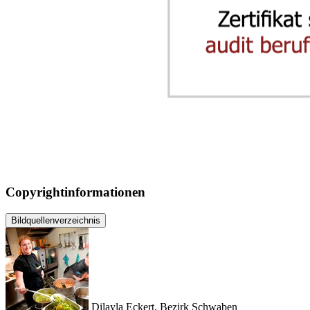
Copyrightinformationen
Bildquellenverzeichnis
Dilayla Eckert, Bezirk Schwaben