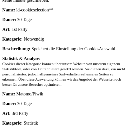
keine Inhalte geschrieben.
Name:
ld-cookieselection**
Dauer:
30 Tage
Art:
1st Party
Kategorie:
Notwendig
Beschreibung:
Speichert die Einstellung der Cookie-Auswahl
Statistik & Analyse:
Cookies dieser Kategorie können über unsere Website von unserem eigenem
Statistiktool, oder von Drittanbietern gesetzt werden. Sie dienen dazu, ein
nicht
personalisiertes, jedoch allgemeines Surfverhalten auf unseren Seiten zu
erkennen. Über diese Auswertung können wir das Angebot der Webseite noch
besser für unsere Besucher optimieren.
Name:
Matomo/Piwik
Dauer:
30 Tage
Art:
3rd Party
Kategorie:
Statistik