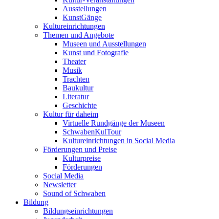
Ausstellungen
KunstGänge
Kultureinrichtungen
Themen und Angebote
Museen und Ausstellungen
Kunst und Fotografie
Theater
Musik
Trachten
Baukultur
Literatur
Geschichte
Kultur für daheim
Virtuelle Rundgänge der Museen
SchwabenKulTour
Kultureinrichtungen in Social Media
Förderungen und Preise
Kulturpreise
Förderungen
Social Media
Newsletter
Sound of Schwaben
Bildung
Bildungseinrichtungen