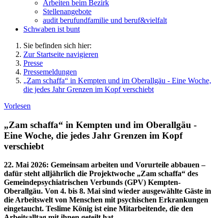
Arbeiten beim Bezirk
Stellenangebote
audit berufundfamilie und beruf&vielfalt
Schwaben ist bunt
Sie befinden sich hier:
Zur Startseite navigieren
Presse
Pressemeldungen
„Zam schaffa“ in Kempten und im Oberallgäu - Eine Woche,
die jedes Jahr Grenzen im Kopf verschiebt
Vorlesen
„Zam schaffa“ in Kempten und im Oberallgäu -
Eine Woche, die jedes Jahr Grenzen im Kopf
verschiebt
22. Mai 2026
:
Gemeinsam arbeiten und Vorurteile abbauen –
dafür steht alljährlich die Projektwoche „Zam schaffa“ des
Gemeindepsychiatrischen Verbunds (GPV) Kempten-
Oberallgäu. Von 4. bis 8. Mai sind wieder ausgewählte Gäste in
die Arbeitswelt von Menschen mit psychischen Erkrankungen
eingetaucht. Teslime König ist eine Mitarbeitende, die den
Arbeitsalltag mit ihnen geteilt hat.