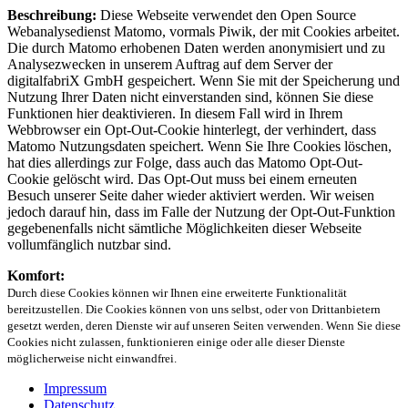
Beschreibung:
Diese Webseite verwendet den Open Source
Webanalysedienst Matomo, vormals Piwik, der mit Cookies arbeitet.
Die durch Matomo erhobenen Daten werden anonymisiert und zu
Analysezwecken in unserem Auftrag auf dem Server der
digitalfabriX GmbH gespeichert. Wenn Sie mit der Speicherung und
Nutzung Ihrer Daten nicht einverstanden sind, können Sie diese
Funktionen hier deaktivieren. In diesem Fall wird in Ihrem
Webbrowser ein Opt-Out-Cookie hinterlegt, der verhindert, dass
Matomo Nutzungsdaten speichert. Wenn Sie Ihre Cookies löschen,
hat dies allerdings zur Folge, dass auch das Matomo Opt-Out-
Cookie gelöscht wird. Das Opt-Out muss bei einem erneuten
Besuch unserer Seite daher wieder aktiviert werden. Wir weisen
jedoch darauf hin, dass im Falle der Nutzung der Opt-Out-Funktion
gegebenenfalls nicht sämtliche Möglichkeiten dieser Webseite
vollumfänglich nutzbar sind.
Komfort:
Durch diese Cookies können wir Ihnen eine erweiterte Funktionalität
bereitzustellen. Die Cookies können von uns selbst, oder von Drittanbietern
gesetzt werden, deren Dienste wir auf unseren Seiten verwenden. Wenn Sie diese
Cookies nicht zulassen, funktionieren einige oder alle dieser Dienste
möglicherweise nicht einwandfrei.
Impressum
Datenschutz