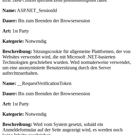
nicht. Diese Cookies speichern keine personenbezogenen Daten.
Name:
ASP.NET_SessionId
Dauer:
Bis zum Beenden der Browsersession
Art:
1st Party
Kategorie:
Notwendig
Beschreibung:
Sitzungscookie für allgemeine Plattformen, der von
Websites verwendet wird, die mit Microsoft .NET-basierten
Technologien geschrieben wurden. Wird normalerweise verwendet,
um eine anonymisierte Benutzersitzung durch den Server
aufrechtzuerhalten.
Name:
__RequestVerificationToken
Dauer:
Bis zum Beenden der Browsersession
Art:
1st Party
Kategorie:
Notwendig
Beschreibung:
Wird vom System gesetzt, sobald ein
Anmeldeformular auf der Seite angezeigt wird, es werden noch