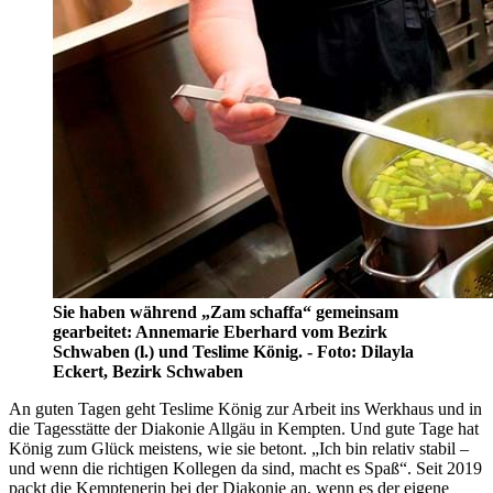
Sie haben während „Zam schaffa“ gemeinsam
gearbeitet: Annemarie Eberhard vom Bezirk
Schwaben (l.) und Teslime König. - Foto: Dilayla
Eckert, Bezirk Schwaben
An guten Tagen geht Teslime König zur Arbeit ins Werkhaus und in
die Tagesstätte der Diakonie Allgäu in Kempten. Und gute Tage hat
König zum Glück meistens, wie sie betont. „Ich bin relativ stabil –
und wenn die richtigen Kollegen da sind, macht es Spaß“. Seit 2019
packt die Kemptenerin bei der Diakonie an, wenn es der eigene