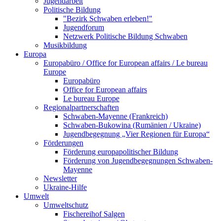
Jugendarbeit
Politische Bildung
"Bezirk Schwaben erleben!"
Jugendforum
Netzwerk Politische Bildung Schwaben
Musikbildung
Europa
Europabüro / Office for European affairs / Le bureau
Europe
Europabüro
Office for European affairs
Le bureau Europe
Regionalpartnerschaften
Schwaben-Mayenne (Frankreich)
Schwaben-Bukowina (Rumänien / Ukraine)
Jugendbegegnung „Vier Regionen für Europa“
Förderungen
Förderung europapolitischer Bildung
Förderung von Jugendbegegnungen Schwaben-
Mayenne
Newsletter
Ukraine-Hilfe
Umwelt
Umweltschutz
Fischereihof Salgen