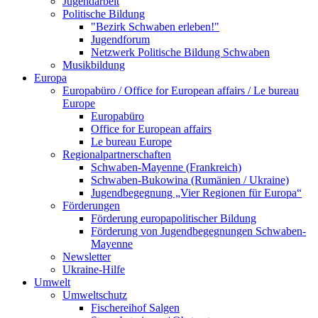
Jugendarbeit
Politische Bildung
"Bezirk Schwaben erleben!"
Jugendforum
Netzwerk Politische Bildung Schwaben
Musikbildung
Europa
Europabüro / Office for European affairs / Le bureau
Europe
Europabüro
Office for European affairs
Le bureau Europe
Regionalpartnerschaften
Schwaben-Mayenne (Frankreich)
Schwaben-Bukowina (Rumänien / Ukraine)
Jugendbegegnung „Vier Regionen für Europa“
Förderungen
Förderung europapolitischer Bildung
Förderung von Jugendbegegnungen Schwaben-
Mayenne
Newsletter
Ukraine-Hilfe
Umwelt
Umweltschutz
Fischereihof Salgen