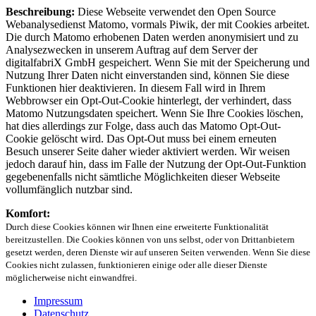
Beschreibung:
Diese Webseite verwendet den Open Source
Webanalysedienst Matomo, vormals Piwik, der mit Cookies arbeitet.
Die durch Matomo erhobenen Daten werden anonymisiert und zu
Analysezwecken in unserem Auftrag auf dem Server der
digitalfabriX GmbH gespeichert. Wenn Sie mit der Speicherung und
Nutzung Ihrer Daten nicht einverstanden sind, können Sie diese
Funktionen hier deaktivieren. In diesem Fall wird in Ihrem
Webbrowser ein Opt-Out-Cookie hinterlegt, der verhindert, dass
Matomo Nutzungsdaten speichert. Wenn Sie Ihre Cookies löschen,
hat dies allerdings zur Folge, dass auch das Matomo Opt-Out-
Cookie gelöscht wird. Das Opt-Out muss bei einem erneuten
Besuch unserer Seite daher wieder aktiviert werden. Wir weisen
jedoch darauf hin, dass im Falle der Nutzung der Opt-Out-Funktion
gegebenenfalls nicht sämtliche Möglichkeiten dieser Webseite
vollumfänglich nutzbar sind.
Komfort:
Durch diese Cookies können wir Ihnen eine erweiterte Funktionalität
bereitzustellen. Die Cookies können von uns selbst, oder von Drittanbietern
gesetzt werden, deren Dienste wir auf unseren Seiten verwenden. Wenn Sie diese
Cookies nicht zulassen, funktionieren einige oder alle dieser Dienste
möglicherweise nicht einwandfrei.
Impressum
Datenschutz