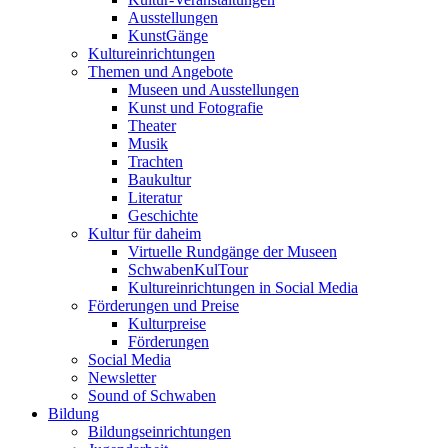
Ausstellungen
KunstGänge
Kultureinrichtungen
Themen und Angebote
Museen und Ausstellungen
Kunst und Fotografie
Theater
Musik
Trachten
Baukultur
Literatur
Geschichte
Kultur für daheim
Virtuelle Rundgänge der Museen
SchwabenKulTour
Kultureinrichtungen in Social Media
Förderungen und Preise
Kulturpreise
Förderungen
Social Media
Newsletter
Sound of Schwaben
Bildung
Bildungseinrichtungen