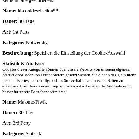
keine Inhalte geschrieben.
Name:
ld-cookieselection**
Dauer:
30 Tage
Art:
1st Party
Kategorie:
Notwendig
Beschreibung:
Speichert die Einstellung der Cookie-Auswahl
Statistik & Analyse:
Cookies dieser Kategorie können über unsere Website von unserem eigenem
Statistiktool, oder von Drittanbietern gesetzt werden. Sie dienen dazu, ein
nicht
personalisiertes, jedoch allgemeines Surfverhalten auf unseren Seiten zu
erkennen. Über diese Auswertung können wir das Angebot der Webseite noch
besser für unsere Besucher optimieren.
Name:
Matomo/Piwik
Dauer:
30 Tage
Art:
3rd Party
Kategorie:
Statistik