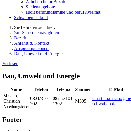
Arbeiten beim Bezirk
Stellenangebote
audit berufundfamilie und beruf&vielfalt
Schwaben ist bunt
Sie befinden sich hier:
Zur Startseite navigieren
Bezirk
Anfahrt & Kontakt
Ansprechpersonen
Bau, Umwelt und Energie
Vorlesen
Bau, Umwelt und Energie
Name
Telefon
Telefax
Zimmer
E-Mail
Mischo
,
0821/3101-
0821/3101-
christian.mischo@be
Christian
M305
302
1302
schwaben.de
Abteilungsleiter
Footer