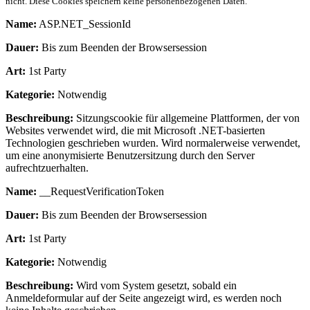
nicht. Diese Cookies speichern keine personenbezogenen Daten.
Name:
ASP.NET_SessionId
Dauer:
Bis zum Beenden der Browsersession
Art:
1st Party
Kategorie:
Notwendig
Beschreibung:
Sitzungscookie für allgemeine Plattformen, der von
Websites verwendet wird, die mit Microsoft .NET-basierten
Technologien geschrieben wurden. Wird normalerweise verwendet,
um eine anonymisierte Benutzersitzung durch den Server
aufrechtzuerhalten.
Name:
__RequestVerificationToken
Dauer:
Bis zum Beenden der Browsersession
Art:
1st Party
Kategorie:
Notwendig
Beschreibung:
Wird vom System gesetzt, sobald ein
Anmeldeformular auf der Seite angezeigt wird, es werden noch