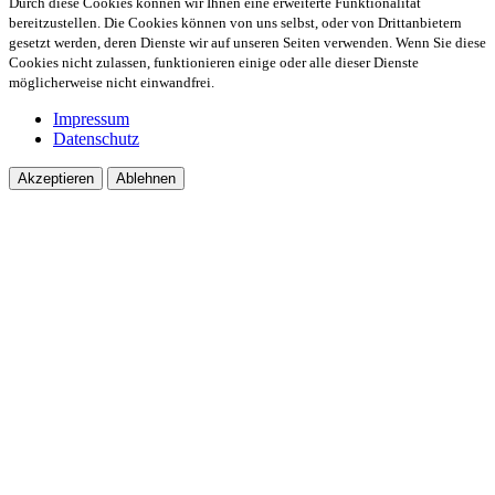
Durch diese Cookies können wir Ihnen eine erweiterte Funktionalität
bereitzustellen. Die Cookies können von uns selbst, oder von Drittanbietern
gesetzt werden, deren Dienste wir auf unseren Seiten verwenden. Wenn Sie diese
Cookies nicht zulassen, funktionieren einige oder alle dieser Dienste
möglicherweise nicht einwandfrei.
Impressum
Datenschutz
Akzeptieren
Ablehnen