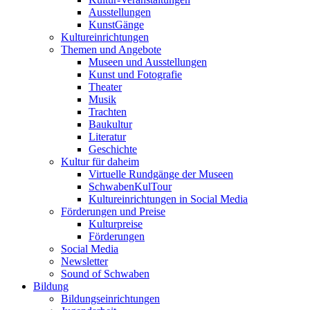
Ausstellungen
KunstGänge
Kultureinrichtungen
Themen und Angebote
Museen und Ausstellungen
Kunst und Fotografie
Theater
Musik
Trachten
Baukultur
Literatur
Geschichte
Kultur für daheim
Virtuelle Rundgänge der Museen
SchwabenKulTour
Kultureinrichtungen in Social Media
Förderungen und Preise
Kulturpreise
Förderungen
Social Media
Newsletter
Sound of Schwaben
Bildung
Bildungseinrichtungen