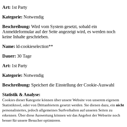
Art:
1st Party
Kategorie:
Notwendig
Beschreibung:
Wird vom System gesetzt, sobald ein
Anmeldeformular auf der Seite angezeigt wird, es werden noch
keine Inhalte geschrieben.
Name:
ld-cookieselection**
Dauer:
30 Tage
Art:
1st Party
Kategorie:
Notwendig
Beschreibung:
Speichert die Einstellung der Cookie-Auswahl
Statistik & Analyse:
Cookies dieser Kategorie können über unsere Website von unserem eigenem
Statistiktool, oder von Drittanbietern gesetzt werden. Sie dienen dazu, ein
nicht
personalisiertes, jedoch allgemeines Surfverhalten auf unseren Seiten zu
erkennen. Über diese Auswertung können wir das Angebot der Webseite noch
besser für unsere Besucher optimieren.