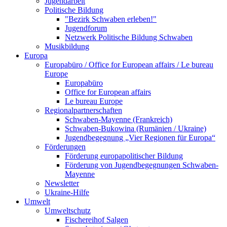
Jugendarbeit
Politische Bildung
"Bezirk Schwaben erleben!"
Jugendforum
Netzwerk Politische Bildung Schwaben
Musikbildung
Europa
Europabüro / Office for European affairs / Le bureau
Europe
Europabüro
Office for European affairs
Le bureau Europe
Regionalpartnerschaften
Schwaben-Mayenne (Frankreich)
Schwaben-Bukowina (Rumänien / Ukraine)
Jugendbegegnung „Vier Regionen für Europa“
Förderungen
Förderung europapolitischer Bildung
Förderung von Jugendbegegnungen Schwaben-
Mayenne
Newsletter
Ukraine-Hilfe
Umwelt
Umweltschutz
Fischereihof Salgen