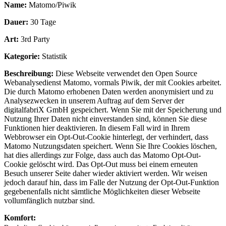
Name:
Matomo/Piwik
Dauer:
30 Tage
Art:
3rd Party
Kategorie:
Statistik
Beschreibung:
Diese Webseite verwendet den Open Source
Webanalysedienst Matomo, vormals Piwik, der mit Cookies arbeitet.
Die durch Matomo erhobenen Daten werden anonymisiert und zu
Analysezwecken in unserem Auftrag auf dem Server der
digitalfabriX GmbH gespeichert. Wenn Sie mit der Speicherung und
Nutzung Ihrer Daten nicht einverstanden sind, können Sie diese
Funktionen hier deaktivieren. In diesem Fall wird in Ihrem
Webbrowser ein Opt-Out-Cookie hinterlegt, der verhindert, dass
Matomo Nutzungsdaten speichert. Wenn Sie Ihre Cookies löschen,
hat dies allerdings zur Folge, dass auch das Matomo Opt-Out-
Cookie gelöscht wird. Das Opt-Out muss bei einem erneuten
Besuch unserer Seite daher wieder aktiviert werden. Wir weisen
jedoch darauf hin, dass im Falle der Nutzung der Opt-Out-Funktion
gegebenenfalls nicht sämtliche Möglichkeiten dieser Webseite
vollumfänglich nutzbar sind.
Komfort: