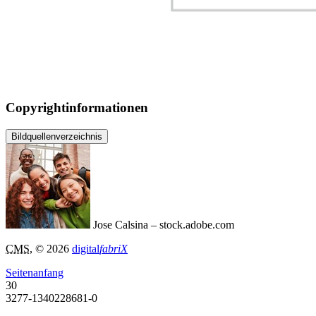
Copyrightinformationen
Bildquellenverzeichnis
Jose Calsina – stock.adobe.com
CMS
, © 2026
digital
fabriX
Seitenanfang
30
3277-1340228681-0