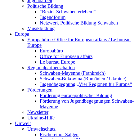
Jugendarbeit
Politische Bildung
"Bezirk Schwaben erleben!"
Jugendforum
Netzwerk Politische Bildung Schwaben
Musikbildung
Europa
Europabüro / Office for European affairs / Le bureau
Europe
Europabüro
Office for European affairs
Le bureau Europe
Regionalpartnerschaften
Schwaben-Mayenne (Frankreich)
Schwaben-Bukowina (Rumänien / Ukraine)
Jugendbegegnung „Vier Regionen für Europa“
Förderungen
Förderung europapolitischer Bildung
Förderung von Jugendbegegnungen Schwaben-
Mayenne
Newsletter
Ukraine-Hilfe
Umwelt
Umweltschutz
Fischereihof Salgen