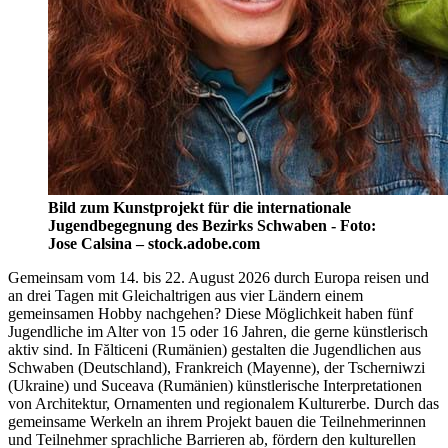
Bild zum Kunstprojekt für die internationale
Jugendbegegnung des Bezirks Schwaben - Foto:
Jose Calsina – stock.adobe.com
Gemeinsam vom 14. bis 22. August 2026 durch Europa reisen und
an drei Tagen mit Gleichaltrigen aus vier Ländern einem
gemeinsamen Hobby nachgehen? Diese Möglichkeit haben fünf
Jugendliche im Alter von 15 oder 16 Jahren, die gerne künstlerisch
aktiv sind. In Fălticeni (Rumänien) gestalten die Jugendlichen aus
Schwaben (Deutschland), Frankreich (Mayenne), der Tscherniwzi
(Ukraine) und Suceava (Rumänien) künstlerische Interpretationen
von Architektur, Ornamenten und regionalem Kulturerbe. Durch das
gemeinsame Werkeln an ihrem Projekt bauen die Teilnehmerinnen
und Teilnehmer sprachliche Barrieren ab, fördern den kulturellen