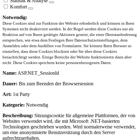
Statistik & Analyse
Komfort
Notwendig:
Diese Cookies sind zur Funktion der Website erforderlich und können in Ihren
Systemen nicht deaktiviert werden. In der Regel werden diese Cookies nur als
Reaktion auf von Ihnen getätigte Aktionen gesetzt, die einer Dienstanforderung
entsprechen, wie etwa dem Festlegen Ihrer Datenschutzeinstellungen, dem
Anmelden oder dem Ausfüllen von Formularen. Sie können Ihren Browser so
einstellen, dass diese Cookies blockiert oder Sie über diese Cookies
benachrichtigt werden. Einige Bereiche der Website funktionieren dann aber
nicht. Diese Cookies speichern keine personenbezogenen Daten.
Name:
ASP.NET_SessionId
Dauer:
Bis zum Beenden der Browsersession
Art:
1st Party
Kategorie:
Notwendig
Beschreibung:
Sitzungscookie für allgemeine Plattformen, der von
Websites verwendet wird, die mit Microsoft .NET-basierten
Technologien geschrieben wurden. Wird normalerweise verwendet,
um eine anonymisierte Benutzersitzung durch den Server
aufrechtzuerhalten.