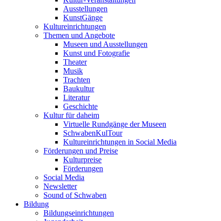
Ausstellungen
KunstGänge
Kultureinrichtungen
Themen und Angebote
Museen und Ausstellungen
Kunst und Fotografie
Theater
Musik
Trachten
Baukultur
Literatur
Geschichte
Kultur für daheim
Virtuelle Rundgänge der Museen
SchwabenKulTour
Kultureinrichtungen in Social Media
Förderungen und Preise
Kulturpreise
Förderungen
Social Media
Newsletter
Sound of Schwaben
Bildung
Bildungseinrichtungen