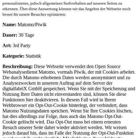
personalisiertes, jedoch allgemeines Surfverhalten auf unseren Seiten zu
erkennen. Über diese Auswertung können wir das Angebot der Webseite noch
besser für unsere Besucher optimieren.
Name:
Matomo/Piwik
Dauer:
30 Tage
Art:
3rd Party
Kategorie:
Statistik
Beschreibung:
Diese Webseite verwendet den Open Source
Webanalysedienst Matomo, vormals Piwik, der mit Cookies arbeitet.
Die durch Matomo erhobenen Daten werden anonymisiert und zu
Analysezwecken in unserem Auftrag auf dem Server der
digitalfabriX GmbH gespeichert. Wenn Sie mit der Speicherung und
Nutzung Ihrer Daten nicht einverstanden sind, können Sie diese
Funktionen hier deaktivieren. In diesem Fall wird in Ihrem
Webbrowser ein Opt-Out-Cookie hinterlegt, der verhindert, dass
Matomo Nutzungsdaten speichert. Wenn Sie Ihre Cookies löschen,
hat dies allerdings zur Folge, dass auch das Matomo Opt-Out-
Cookie gelöscht wird. Das Opt-Out muss bei einem erneuten
Besuch unserer Seite daher wieder aktiviert werden. Wir weisen
jedoch darauf hin, dass im Falle der Nutzung der Opt-Out-Funktion