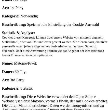
Art:
1st Party
Kategorie:
Notwendig
Beschreibung:
Speichert die Einstellung der Cookie-Auswahl
Statistik & Analyse:
Cookies dieser Kategorie können über unsere Website von unserem eigenem
Statistiktool, oder von Drittanbietern gesetzt werden. Sie dienen dazu, ein
nicht
personalisiertes, jedoch allgemeines Surfverhalten auf unseren Seiten zu
erkennen. Über diese Auswertung können wir das Angebot der Webseite noch
besser für unsere Besucher optimieren.
Name:
Matomo/Piwik
Dauer:
30 Tage
Art:
3rd Party
Kategorie:
Statistik
Beschreibung:
Diese Webseite verwendet den Open Source
Webanalysedienst Matomo, vormals Piwik, der mit Cookies arbeitet.
Die durch Matomo erhobenen Daten werden anonymisiert und zu
Analysezwecken in unserem Auftrag auf dem Server der