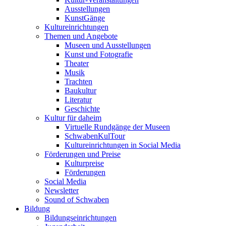
Ausstellungen
KunstGänge
Kultureinrichtungen
Themen und Angebote
Museen und Ausstellungen
Kunst und Fotografie
Theater
Musik
Trachten
Baukultur
Literatur
Geschichte
Kultur für daheim
Virtuelle Rundgänge der Museen
SchwabenKulTour
Kultureinrichtungen in Social Media
Förderungen und Preise
Kulturpreise
Förderungen
Social Media
Newsletter
Sound of Schwaben
Bildung
Bildungseinrichtungen