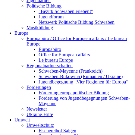
Jugendarbeit
Politische Bildung
"Bezirk Schwaben erleben!"
Jugendforum
Netzwerk Politische Bildung Schwaben
Musikbildung
Europa
Europabüro / Office for European affairs / Le bureau
Europe
Europabüro
Office for European affairs
Le bureau Europe
Regionalpartnerschaften
Schwaben-Mayenne (Frankreich)
Schwaben-Bukowina (Rumänien / Ukraine)
Jugendbegegnung „Vier Regionen für Europa“
Förderungen
Förderung europapolitischer Bildung
Förderung von Jugendbegegnungen Schwaben-
Mayenne
Newsletter
Ukraine-Hilfe
Umwelt
Umweltschutz
Fischereihof Salgen