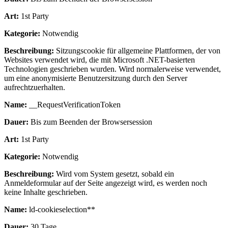
Art:
1st Party
Kategorie:
Notwendig
Beschreibung:
Sitzungscookie für allgemeine Plattformen, der von
Websites verwendet wird, die mit Microsoft .NET-basierten
Technologien geschrieben wurden. Wird normalerweise verwendet,
um eine anonymisierte Benutzersitzung durch den Server
aufrechtzuerhalten.
Name:
__RequestVerificationToken
Dauer:
Bis zum Beenden der Browsersession
Art:
1st Party
Kategorie:
Notwendig
Beschreibung:
Wird vom System gesetzt, sobald ein
Anmeldeformular auf der Seite angezeigt wird, es werden noch
keine Inhalte geschrieben.
Name:
ld-cookieselection**
Dauer:
30 Tage