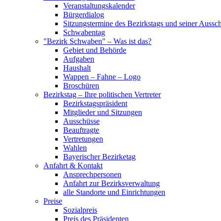
Veranstaltungskalender
Bürgerdialog
Sitzungstermine des Bezirkstags und seiner Aussc
Schwabentag
"Bezirk Schwaben" – Was ist das?
Gebiet und Behörde
Aufgaben
Haushalt
Wappen – Fahne – Logo
Broschüren
Bezirkstag – Ihre politischen Vertreter
Bezirkstagspräsident
Mitglieder und Sitzungen
Ausschüsse
Beauftragte
Vertretungen
Wahlen
Bayerischer Bezirketag
Anfahrt & Kontakt
Ansprechpersonen
Anfahrt zur Bezirksverwaltung
alle Standorte und Einrichtungen
Preise
Sozialpreis
Preis des Präsidenten