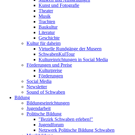
Kunst und Fotografie
Theater
Musik
Trachten
Baukultur
Literatur
Geschichte
Kultur für daheim
Virtuelle Rundgänge der Museen
SchwabenKulTour
Kultureinrichtungen in Social Media
Förderungen und Preise
Kulturpreise
Förderungen
Social Media
Newsletter
Sound of Schwaben
Bildung
Bildungseinrichtungen
Jugendarbeit
Politische Bildung
"Bezirk Schwaben erleben!"
Jugendforum
Netzwerk Politische Bildung Schwaben