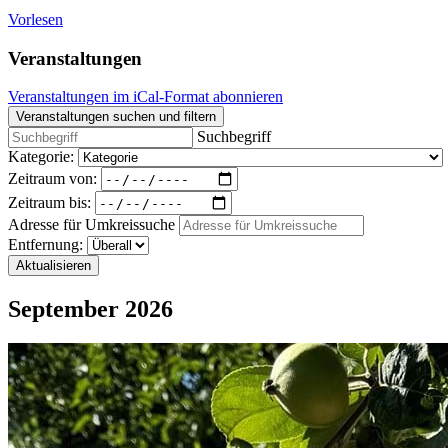
Vorlesen
Veranstaltungen
Veranstaltungen im iCal-Format abonnieren
Veranstaltungen suchen und filtern
Suchbegriff
Kategorie:
Zeitraum von:
Zeitraum bis:
Adresse für Umkreissuche
Entfernung:
Aktualisieren
September 2026