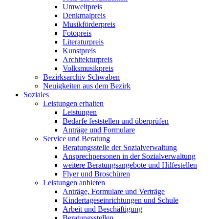
Umweltpreis
Denkmalpreis
Musikförderpreis
Fotopreis
Literaturpreis
Kunstpreis
Architekturpreis
Volksmusikpreis
Bezirksarchiv Schwaben
Neuigkeiten aus dem Bezirk
Soziales
Leistungen erhalten
Leistungen
Bedarfe feststellen und überprüfen
Anträge und Formulare
Service und Beratung
Beratungsstelle der Sozialverwaltung
Ansprechpersonen in der Sozialverwaltung
weitere Beratungsangebote und Hilfestellen
Flyer und Broschüren
Leistungen anbieten
Anträge, Formulare und Verträge
Kindertageseinrichtungen und Schule
Arbeit und Beschäftigung
Beratungsstellen