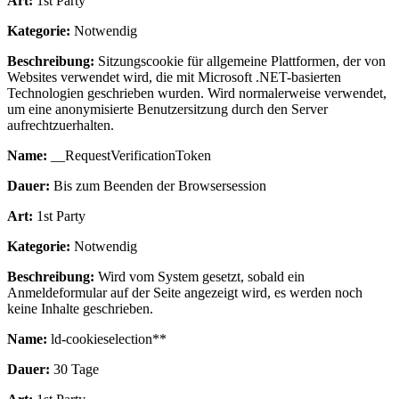
Art:
1st Party
Kategorie:
Notwendig
Beschreibung:
Sitzungscookie für allgemeine Plattformen, der von
Websites verwendet wird, die mit Microsoft .NET-basierten
Technologien geschrieben wurden. Wird normalerweise verwendet,
um eine anonymisierte Benutzersitzung durch den Server
aufrechtzuerhalten.
Name:
__RequestVerificationToken
Dauer:
Bis zum Beenden der Browsersession
Art:
1st Party
Kategorie:
Notwendig
Beschreibung:
Wird vom System gesetzt, sobald ein
Anmeldeformular auf der Seite angezeigt wird, es werden noch
keine Inhalte geschrieben.
Name:
ld-cookieselection**
Dauer:
30 Tage