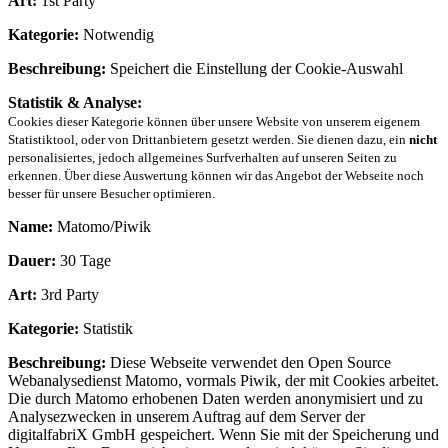
Art:
1st Party
Kategorie:
Notwendig
Beschreibung:
Speichert die Einstellung der Cookie-Auswahl
Statistik & Analyse:
Cookies dieser Kategorie können über unsere Website von unserem eigenem
Statistiktool, oder von Drittanbietern gesetzt werden. Sie dienen dazu, ein
nicht
personalisiertes, jedoch allgemeines Surfverhalten auf unseren Seiten zu
erkennen. Über diese Auswertung können wir das Angebot der Webseite noch
besser für unsere Besucher optimieren.
Name:
Matomo/Piwik
Dauer:
30 Tage
Art:
3rd Party
Kategorie:
Statistik
Beschreibung:
Diese Webseite verwendet den Open Source
Webanalysedienst Matomo, vormals Piwik, der mit Cookies arbeitet.
Die durch Matomo erhobenen Daten werden anonymisiert und zu
Analysezwecken in unserem Auftrag auf dem Server der
digitalfabriX GmbH gespeichert. Wenn Sie mit der Speicherung und