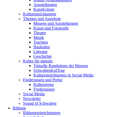
Ausstellungen
KunstGänge
Kultureinrichtungen
Themen und Angebote
Museen und Ausstellungen
Kunst und Fotografie
Theater
Musik
Trachten
Baukultur
Literatur
Geschichte
Kultur für daheim
Virtuelle Rundgänge der Museen
SchwabenKulTour
Kultureinrichtungen in Social Media
Förderungen und Preise
Kulturpreise
Förderungen
Social Media
Newsletter
Sound of Schwaben
Bildung
Bildungseinrichtungen