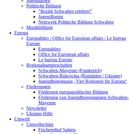
Jugendarbeit
Politische Bildung
"Bezirk Schwaben erleben!"
Jugendforum
Netzwerk Politische Bildung Schwaben
Musikbildung
Europa
Europabüro / Office for European affairs / Le bureau
Europe
Europabüro
Office for European affairs
Le bureau Europe
Regionalpartnerschaften
Schwaben-Mayenne (Frankreich)
Schwaben-Bukowina (Rumänien / Ukraine)
Jugendbegegnung „Vier Regionen für Europa“
Förderungen
Förderung europapolitischer Bildung
Förderung von Jugendbegegnungen Schwaben-
Mayenne
Newsletter
Ukraine-Hilfe
Umwelt
Umweltschutz
Fischereihof Salgen