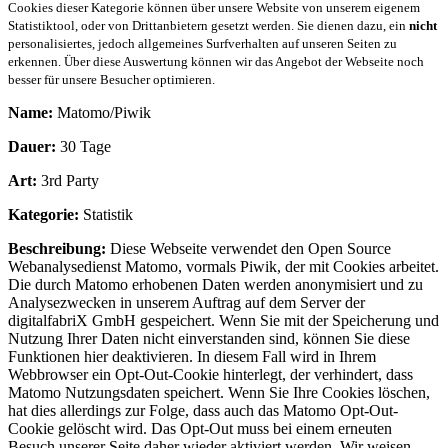
Cookies dieser Kategorie können über unsere Website von unserem eigenem
Statistiktool, oder von Drittanbietern gesetzt werden. Sie dienen dazu, ein
nicht
personalisiertes, jedoch allgemeines Surfverhalten auf unseren Seiten zu
erkennen. Über diese Auswertung können wir das Angebot der Webseite noch
besser für unsere Besucher optimieren.
Name:
Matomo/Piwik
Dauer:
30 Tage
Art:
3rd Party
Kategorie:
Statistik
Beschreibung:
Diese Webseite verwendet den Open Source
Webanalysedienst Matomo, vormals Piwik, der mit Cookies arbeitet.
Die durch Matomo erhobenen Daten werden anonymisiert und zu
Analysezwecken in unserem Auftrag auf dem Server der
digitalfabriX GmbH gespeichert. Wenn Sie mit der Speicherung und
Nutzung Ihrer Daten nicht einverstanden sind, können Sie diese
Funktionen hier deaktivieren. In diesem Fall wird in Ihrem
Webbrowser ein Opt-Out-Cookie hinterlegt, der verhindert, dass
Matomo Nutzungsdaten speichert. Wenn Sie Ihre Cookies löschen,
hat dies allerdings zur Folge, dass auch das Matomo Opt-Out-
Cookie gelöscht wird. Das Opt-Out muss bei einem erneuten
Besuch unserer Seite daher wieder aktiviert werden. Wir weisen