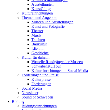
Ausstellungen
KunstGänge
Kultureinrichtungen
Themen und Angebote
Museen und Ausstellungen
Kunst und Fotografie
Theater
Musik
Trachten
Baukultur
Literatur
Geschichte
Kultur für daheim
Virtuelle Rundgänge der Museen
SchwabenKulTour
Kultureinrichtungen in Social Media
Förderungen und Preise
Kulturpreise
Förderungen
Social Media
Newsletter
Sound of Schwaben
Bildung
Bildungseinrichtungen