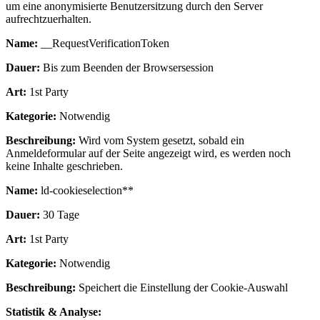
um eine anonymisierte Benutzersitzung durch den Server
aufrechtzuerhalten.
Name:
__RequestVerificationToken
Dauer:
Bis zum Beenden der Browsersession
Art:
1st Party
Kategorie:
Notwendig
Beschreibung:
Wird vom System gesetzt, sobald ein
Anmeldeformular auf der Seite angezeigt wird, es werden noch
keine Inhalte geschrieben.
Name:
ld-cookieselection**
Dauer:
30 Tage
Art:
1st Party
Kategorie:
Notwendig
Beschreibung:
Speichert die Einstellung der Cookie-Auswahl
Statistik & Analyse: