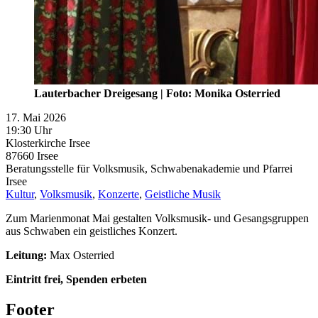
Lauterbacher Dreigesang | Foto: Monika Osterried
17. Mai 2026
19:30 Uhr
Klosterkirche Irsee
87660
Irsee
Beratungsstelle für Volksmusik, Schwabenakademie und Pfarrei
Irsee
Kultur
,
Volksmusik
,
Konzerte
,
Geistliche Musik
Zum Marienmonat Mai gestalten Volksmusik- und Gesangsgruppen
aus Schwaben ein geistliches Konzert.
Leitung:
Max Osterried
Eintritt frei, Spenden erbeten
Footer