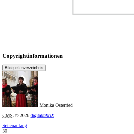
Copyrightinformationen
Bildquellenverzeichnis
Monika Osterried
CMS
, © 2026
digital
fabriX
Seitenanfang
30