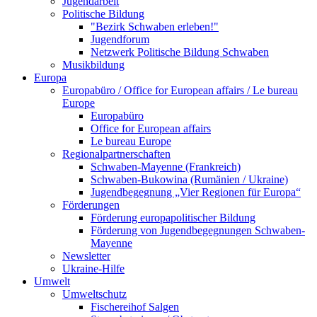
Jugendarbeit
Politische Bildung
"Bezirk Schwaben erleben!"
Jugendforum
Netzwerk Politische Bildung Schwaben
Musikbildung
Europa
Europabüro / Office for European affairs / Le bureau
Europe
Europabüro
Office for European affairs
Le bureau Europe
Regionalpartnerschaften
Schwaben-Mayenne (Frankreich)
Schwaben-Bukowina (Rumänien / Ukraine)
Jugendbegegnung „Vier Regionen für Europa“
Förderungen
Förderung europapolitischer Bildung
Förderung von Jugendbegegnungen Schwaben-
Mayenne
Newsletter
Ukraine-Hilfe
Umwelt
Umweltschutz
Fischereihof Salgen