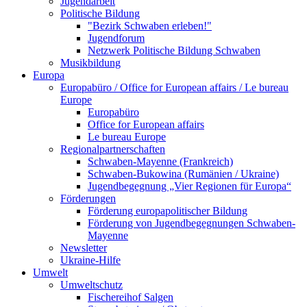
Jugendarbeit
Politische Bildung
"Bezirk Schwaben erleben!"
Jugendforum
Netzwerk Politische Bildung Schwaben
Musikbildung
Europa
Europabüro / Office for European affairs / Le bureau
Europe
Europabüro
Office for European affairs
Le bureau Europe
Regionalpartnerschaften
Schwaben-Mayenne (Frankreich)
Schwaben-Bukowina (Rumänien / Ukraine)
Jugendbegegnung „Vier Regionen für Europa“
Förderungen
Förderung europapolitischer Bildung
Förderung von Jugendbegegnungen Schwaben-
Mayenne
Newsletter
Ukraine-Hilfe
Umwelt
Umweltschutz
Fischereihof Salgen