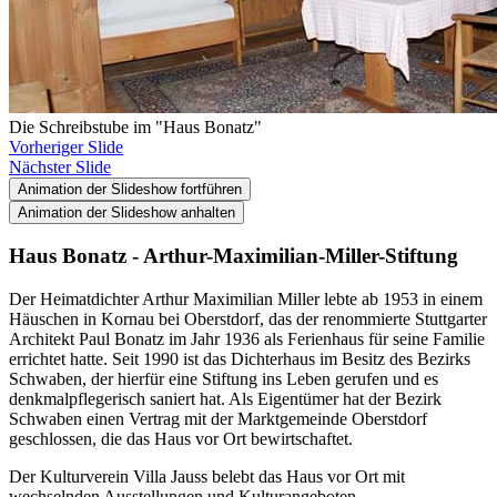
Die Schreibstube im "Haus Bonatz"
Vorheriger Slide
Nächster Slide
Animation der Slideshow fortführen
Animation der Slideshow anhalten
Haus Bonatz - Arthur-Maximilian-Miller-Stiftung
Der Heimatdichter Arthur Maximilian Miller lebte ab 1953 in einem
Häuschen in Kornau bei Oberstdorf, das der renommierte Stuttgarter
Architekt Paul Bonatz im Jahr 1936 als Ferienhaus für seine Familie
errichtet hatte. Seit 1990 ist das Dichterhaus im Besitz des Bezirks
Schwaben, der hierfür eine Stiftung ins Leben gerufen und es
denkmalpflegerisch saniert hat. Als Eigentümer hat der Bezirk
Schwaben einen Vertrag mit der Marktgemeinde Oberstdorf
geschlossen, die das Haus vor Ort bewirtschaftet.
Der Kulturverein Villa Jauss belebt das Haus vor Ort mit
wechselnden Ausstellungen und Kulturangeboten.