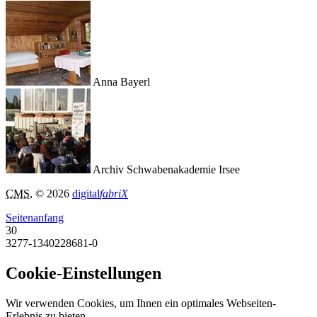
Anna Bayerl
Archiv Schwabenakademie Irsee
CMS
, © 2026
digital
fabriX
Seitenanfang
30
3277-1340228681-0
Cookie-Einstellungen
Wir verwenden Cookies, um Ihnen ein optimales Webseiten-
Erlebnis zu bieten.