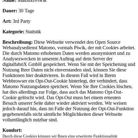
Name:
Matomo/Piwik
Dauer:
30 Tage
Art:
3rd Party
Kategorie:
Statistik
Beschreibung:
Diese Webseite verwendet den Open Source
Webanalysedienst Matomo, vormals Piwik, der mit Cookies arbeitet.
Die durch Matomo erhobenen Daten werden anonymisiert und zu
Analysezwecken in unserem Auftrag auf dem Server der
digitalfabriX GmbH gespeichert. Wenn Sie mit der Speicherung und
Nutzung Ihrer Daten nicht einverstanden sind, können Sie diese
Funktionen hier deaktivieren. In diesem Fall wird in Ihrem
Webbrowser ein Opt-Out-Cookie hinterlegt, der verhindert, dass
Matomo Nutzungsdaten speichert. Wenn Sie Ihre Cookies löschen,
hat dies allerdings zur Folge, dass auch das Matomo Opt-Out-
Cookie gelöscht wird. Das Opt-Out muss bei einem erneuten
Besuch unserer Seite daher wieder aktiviert werden. Wir weisen
jedoch darauf hin, dass im Falle der Nutzung der Opt-Out-Funktion
gegebenenfalls nicht sämtliche Möglichkeiten dieser Webseite
vollumfänglich nutzbar sind.
Komfort:
Durch diese Cookies können wir Ihnen eine erweiterte Funktionalität