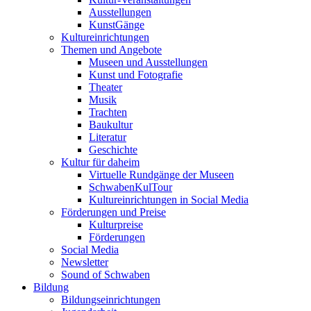
Ausstellungen
KunstGänge
Kultureinrichtungen
Themen und Angebote
Museen und Ausstellungen
Kunst und Fotografie
Theater
Musik
Trachten
Baukultur
Literatur
Geschichte
Kultur für daheim
Virtuelle Rundgänge der Museen
SchwabenKulTour
Kultureinrichtungen in Social Media
Förderungen und Preise
Kulturpreise
Förderungen
Social Media
Newsletter
Sound of Schwaben
Bildung
Bildungseinrichtungen