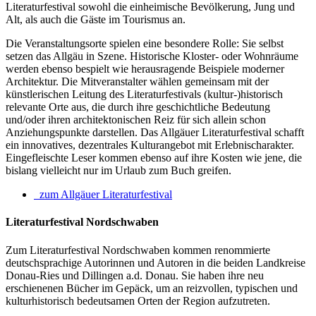
Literaturfestival sowohl die einheimische Bevölkerung, Jung und
Alt, als auch die Gäste im Tourismus an.
Die Veranstaltungsorte spielen eine besondere Rolle: Sie selbst
setzen das Allgäu in Szene. Historische Kloster- oder Wohnräume
werden ebenso bespielt wie herausragende Beispiele moderner
Architektur. Die Mitveranstalter wählen gemeinsam mit der
künstlerischen Leitung des Literaturfestivals (kultur-)historisch
relevante Orte aus, die durch ihre geschichtliche Bedeutung
und/oder ihren architektonischen Reiz für sich allein schon
Anziehungspunkte darstellen. Das Allgäuer Literaturfestival schafft
ein innovatives, dezentrales Kulturangebot mit Erlebnischarakter.
Eingefleischte Leser kommen ebenso auf ihre Kosten wie jene, die
bislang vielleicht nur im Urlaub zum Buch greifen.
zum Allgäuer Literaturfestival
Literaturfestival Nordschwaben
Zum Literaturfestival Nordschwaben kommen renommierte
deutschsprachige Autorinnen und Autoren in die beiden Landkreise
Donau-Ries und Dillingen a.d. Donau. Sie haben ihre neu
erschienenen Bücher im Gepäck, um an reizvollen, typischen und
kulturhistorisch bedeutsamen Orten der Region aufzutreten.