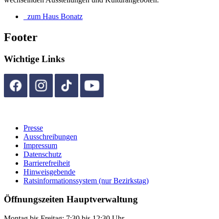
zum Haus Bonatz
Footer
Wichtige Links
Presse
Ausschreibungen
Impressum
Datenschutz
Barrierefreiheit
Hinweisgebende
Ratsinformationssystem (nur Bezirkstag)
Öffnungszeiten Hauptverwaltung
Montag bis Freitag: 7:30 bis 12:30 Uhr,