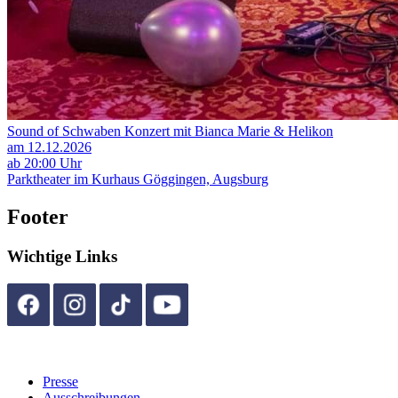
Sound of Schwaben Konzert mit Bianca Marie & Helikon
am 12.12.2026
ab 20:00 Uhr
Parktheater im Kurhaus Göggingen, Augsburg
Footer
Wichtige Links
Presse
Ausschreibungen