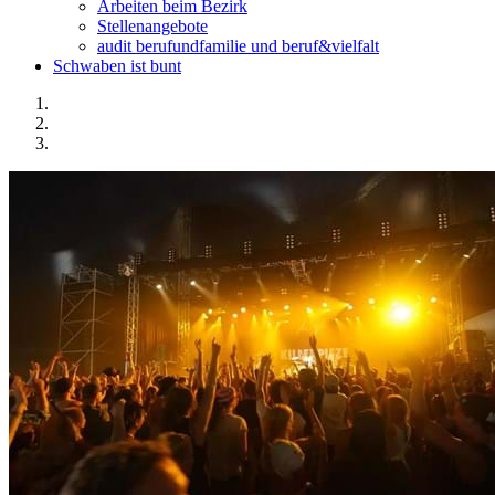
Arbeiten beim Bezirk
Stellenangebote
audit berufundfamilie und beruf&vielfalt
Schwaben ist bunt