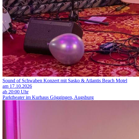
Sound of Schwaben Konzert mit Sasko & Atlantis Beach Motel
am 17.10.2026
ab 20:00 Uhr
Parktheater im Kurhaus Göggingen, Augsburg