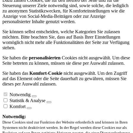
Dazu zählen Cookies, die für den Betrieb der Seite und für die
Steuerung unserer Ziele notwendig sind, sowie solche, die lediglich
zu anonymen Statistikzwecken, für Komforteinstellungen wie die
Anzeige von Social-Media-Beiträgen oder zur Anzeige
personalisierter Inhalte genutzt werden.
Sie können selbst entscheiden, welche Kategorien Sie zulassen
möchten. Bitte beachten Sie, dass auf Basis Ihrer Einstellungen
womöglich nicht mehr alle Funktionalitäten der Seite zur Verfügung
stehen.
Sie haben die
personalisierten
Cookies nicht ausgewählt. Um diese
Seite betreten zu können, müssen sie diese per Auswahl zulassen.
Sie haben das
Komfort-Cookie
nicht ausgewählt. Um den Zugriff
auf das Element oder die Seite dauerhaft zu gewähren, müssen Sie
dieses per Auswahl zulassen.
Notwendig
Statistik & Analyse
Komfort
Notwendig:
Diese Cookies sind zur Funktion der Website erforderlich und können in Ihren
Systemen nicht deaktiviert werden. In der Regel werden diese Cookies nur als
Reaktion auf von Ihnen getätigte Aktionen gesetzt, die einer Dienstanforderung