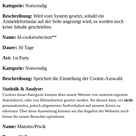
Kategorie:
Notwendig
Beschreibung:
Wird vom System gesetzt, sobald ein
Anmeldeformular auf der Seite angezeigt wird, es werden noch
keine Inhalte geschrieben.
Name:
ld-cookieselection**
Dauer:
30 Tage
Art:
1st Party
Kategorie:
Notwendig
Beschreibung:
Speichert die Einstellung der Cookie-Auswahl
Statistik & Analyse:
Cookies dieser Kategorie können über unsere Website von unserem eigenem
Statistiktool, oder von Drittanbietern gesetzt werden. Sie dienen dazu, ein
nicht
personalisiertes, jedoch allgemeines Surfverhalten auf unseren Seiten zu
erkennen. Über diese Auswertung können wir das Angebot der Webseite noch
besser für unsere Besucher optimieren.
Name:
Matomo/Piwik