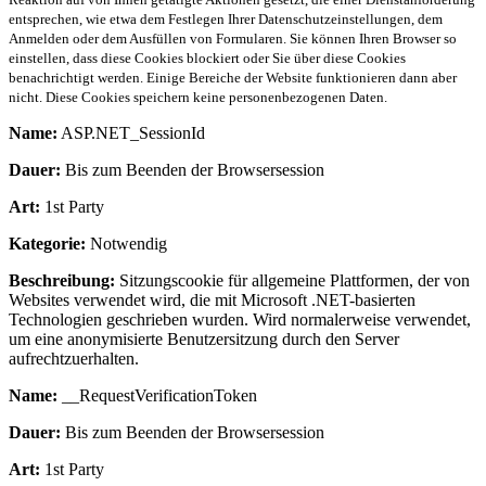
entsprechen, wie etwa dem Festlegen Ihrer Datenschutzeinstellungen, dem
Anmelden oder dem Ausfüllen von Formularen. Sie können Ihren Browser so
einstellen, dass diese Cookies blockiert oder Sie über diese Cookies
benachrichtigt werden. Einige Bereiche der Website funktionieren dann aber
nicht. Diese Cookies speichern keine personenbezogenen Daten.
Name:
ASP.NET_SessionId
Dauer:
Bis zum Beenden der Browsersession
Art:
1st Party
Kategorie:
Notwendig
Beschreibung:
Sitzungscookie für allgemeine Plattformen, der von
Websites verwendet wird, die mit Microsoft .NET-basierten
Technologien geschrieben wurden. Wird normalerweise verwendet,
um eine anonymisierte Benutzersitzung durch den Server
aufrechtzuerhalten.
Name:
__RequestVerificationToken
Dauer:
Bis zum Beenden der Browsersession
Art:
1st Party