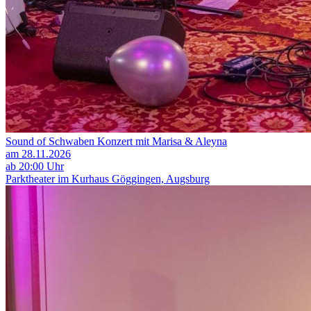
Sound of Schwaben Konzert mit Marisa & Aleyna
am 28.11.2026
ab 20:00 Uhr
Parktheater im Kurhaus Göggingen, Augsburg