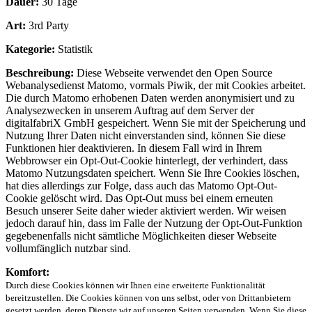
Dauer:
30 Tage
Art:
3rd Party
Kategorie:
Statistik
Beschreibung:
Diese Webseite verwendet den Open Source
Webanalysedienst Matomo, vormals Piwik, der mit Cookies arbeitet.
Die durch Matomo erhobenen Daten werden anonymisiert und zu
Analysezwecken in unserem Auftrag auf dem Server der
digitalfabriX GmbH gespeichert. Wenn Sie mit der Speicherung und
Nutzung Ihrer Daten nicht einverstanden sind, können Sie diese
Funktionen hier deaktivieren. In diesem Fall wird in Ihrem
Webbrowser ein Opt-Out-Cookie hinterlegt, der verhindert, dass
Matomo Nutzungsdaten speichert. Wenn Sie Ihre Cookies löschen,
hat dies allerdings zur Folge, dass auch das Matomo Opt-Out-
Cookie gelöscht wird. Das Opt-Out muss bei einem erneuten
Besuch unserer Seite daher wieder aktiviert werden. Wir weisen
jedoch darauf hin, dass im Falle der Nutzung der Opt-Out-Funktion
gegebenenfalls nicht sämtliche Möglichkeiten dieser Webseite
vollumfänglich nutzbar sind.
Komfort:
Durch diese Cookies können wir Ihnen eine erweiterte Funktionalität
bereitzustellen. Die Cookies können von uns selbst, oder von Drittanbietern
gesetzt werden, deren Dienste wir auf unseren Seiten verwenden. Wenn Sie diese