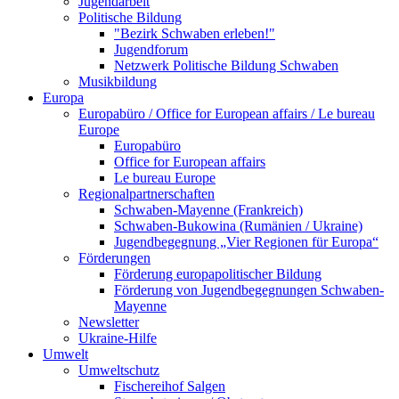
Jugendarbeit
Politische Bildung
"Bezirk Schwaben erleben!"
Jugendforum
Netzwerk Politische Bildung Schwaben
Musikbildung
Europa
Europabüro / Office for European affairs / Le bureau
Europe
Europabüro
Office for European affairs
Le bureau Europe
Regionalpartnerschaften
Schwaben-Mayenne (Frankreich)
Schwaben-Bukowina (Rumänien / Ukraine)
Jugendbegegnung „Vier Regionen für Europa“
Förderungen
Förderung europapolitischer Bildung
Förderung von Jugendbegegnungen Schwaben-
Mayenne
Newsletter
Ukraine-Hilfe
Umwelt
Umweltschutz
Fischereihof Salgen