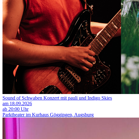
Sound of Schwaben Konzert mit pauli und Indigo Skies
am 18.09.2026
ab 20:00 Uhr
Parktheater im Kurhaus Göggingen, Augsburg