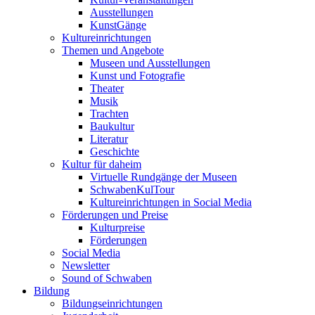
Ausstellungen
KunstGänge
Kultureinrichtungen
Themen und Angebote
Museen und Ausstellungen
Kunst und Fotografie
Theater
Musik
Trachten
Baukultur
Literatur
Geschichte
Kultur für daheim
Virtuelle Rundgänge der Museen
SchwabenKulTour
Kultureinrichtungen in Social Media
Förderungen und Preise
Kulturpreise
Förderungen
Social Media
Newsletter
Sound of Schwaben
Bildung
Bildungseinrichtungen