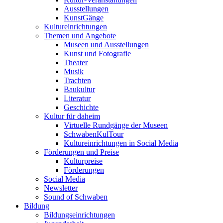
Ausstellungen
KunstGänge
Kultureinrichtungen
Themen und Angebote
Museen und Ausstellungen
Kunst und Fotografie
Theater
Musik
Trachten
Baukultur
Literatur
Geschichte
Kultur für daheim
Virtuelle Rundgänge der Museen
SchwabenKulTour
Kultureinrichtungen in Social Media
Förderungen und Preise
Kulturpreise
Förderungen
Social Media
Newsletter
Sound of Schwaben
Bildung
Bildungseinrichtungen