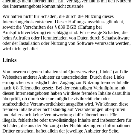
allerdings nicht übernehmen. Ein Vertragsverhältnis mit den Nutzern
des Internetangebots kommt nicht zustande.
Wir haften nicht für Schäden, die durch die Nutzung dieses
Internetangebots entstehen. Dieser Haftungsausschluss gilt nicht,
soweit die Vorschriften des § 839 BGB (Haftung bei
Amtspflichtverletzung) einschlägig sind. Für etwaige Schäden, die
beim Aufrufen oder Herunterladen von Daten durch Schadsoftware
oder der Installation oder Nutzung von Software verursacht werden,
wird nicht gehaftet.
Links
Von unseren eigenen Inhalten sind Querverweise („Links“) auf die
Webseiten anderer Anbieter zu unterscheiden. Durch diese Links
ermöglichen wir lediglich den Zugang zur Nutzung fremder Inhalte
nach § 8 Telemediengesetz. Bei der erstmaligen Verknüpfung mit
diesen Internetangeboten haben wir diese fremden Inhalte daraufhin
überprüft, ob durch sie eine mögliche zivilrechtliche oder
strafrechtliche Verantwortlichkeit ausgelöst wird. Wir können diese
fremden Inhalte aber nicht ständig auf Veränderungen überprüfen
und daher auch keine Verantwortung dafür übernehmen. Für
illegale, fehlerhafte oder unvollständige Inhalte und insbesondere für
Schäden, die aus der Nutzung oder Nichtnutzung von Informationen
Dritter entstehen, haftet allein der jeweilige Anbieter der Seite.