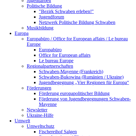
Jugendarbeit
Politische Bildung
"Bezirk Schwaben erleben!"
Jugendforum
Netzwerk Politische Bildung Schwaben
Musikbildung
Europa
Europabüro / Office for European affairs / Le bureau
Europe
Europabüro
Office for European affairs
Le bureau Europe
Regionalpartnerschaften
Schwaben-Mayenne (Frankreich)
Schwaben-Bukowina (Rumänien / Ukraine)
Jugendbegegnung „Vier Regionen für Europa“
Förderungen
Förderung europapolitischer Bildung
Förderung von Jugendbegegnungen Schwaben-
Mayenne
Newsletter
Ukraine-Hilfe
Umwelt
Umweltschutz
Fischereihof Salgen