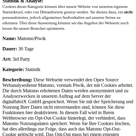
Statistik & Analyse:
Cookies dieser Kategorie können über unsere Website von unserem eigenem
Statistiktool, oder von Drittanbietern gesetzt werden. Sie dienen dazu, ein
nicht
personalisiertes, jedoch allgemeines Surfverhalten auf unseren Seiten zu
erkennen. Über diese Auswertung können wir das Angebot der Webseite noch
besser für unsere Besucher optimieren.
Name:
Matomo/Piwik
Dauer:
30 Tage
Art:
3rd Party
Kategorie:
Statistik
Beschreibung:
Diese Webseite verwendet den Open Source
Webanalysedienst Matomo, vormals Piwik, der mit Cookies arbeitet.
Die durch Matomo erhobenen Daten werden anonymisiert und zu
Analysezwecken in unserem Auftrag auf dem Server der
digitalfabriX GmbH gespeichert. Wenn Sie mit der Speicherung und
Nutzung Ihrer Daten nicht einverstanden sind, können Sie diese
Funktionen hier deaktivieren. In diesem Fall wird in Ihrem
Webbrowser ein Opt-Out-Cookie hinterlegt, der verhindert, dass
Matomo Nutzungsdaten speichert. Wenn Sie Ihre Cookies löschen,
hat dies allerdings zur Folge, dass auch das Matomo Opt-Out-
Cookie gelöscht wird. Das Opt-Out muss bei einem erneuten