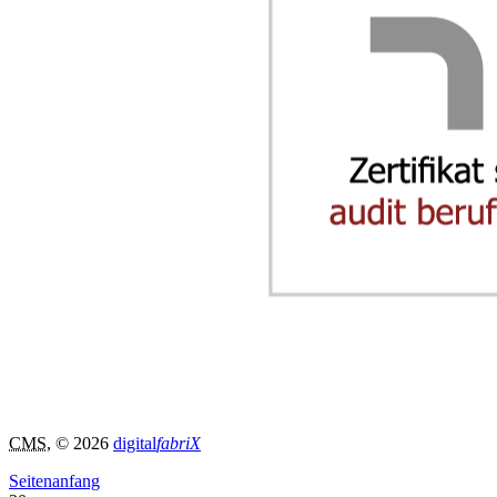
CMS
, © 2026
digital
fabriX
Seitenanfang