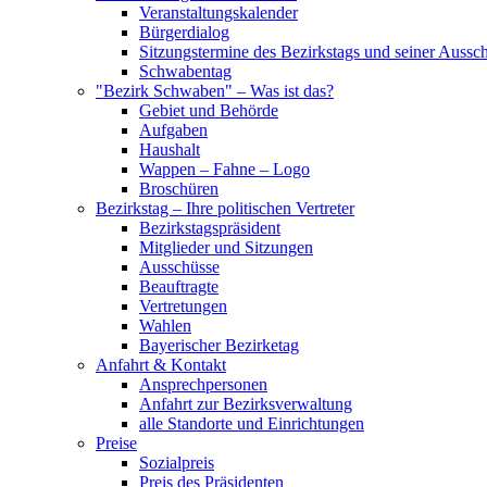
Veranstaltungskalender
Bürgerdialog
Sitzungstermine des Bezirkstags und seiner Aussc
Schwabentag
"Bezirk Schwaben" – Was ist das?
Gebiet und Behörde
Aufgaben
Haushalt
Wappen – Fahne – Logo
Broschüren
Bezirkstag – Ihre politischen Vertreter
Bezirkstagspräsident
Mitglieder und Sitzungen
Ausschüsse
Beauftragte
Vertretungen
Wahlen
Bayerischer Bezirketag
Anfahrt & Kontakt
Ansprechpersonen
Anfahrt zur Bezirksverwaltung
alle Standorte und Einrichtungen
Preise
Sozialpreis
Preis des Präsidenten