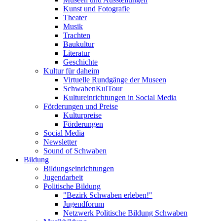
Kunst und Fotografie
Theater
Musik
Trachten
Baukultur
Literatur
Geschichte
Kultur für daheim
Virtuelle Rundgänge der Museen
SchwabenKulTour
Kultureinrichtungen in Social Media
Förderungen und Preise
Kulturpreise
Förderungen
Social Media
Newsletter
Sound of Schwaben
Bildung
Bildungseinrichtungen
Jugendarbeit
Politische Bildung
"Bezirk Schwaben erleben!"
Jugendforum
Netzwerk Politische Bildung Schwaben