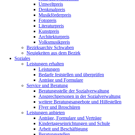
Umweltpreis
Denkmalpreis
Musikförderpreis
Fotopreis
Literaturpreis
Kunstpreis
Architekturpreis
Volksmusikpreis
Bezirksarchiv Schwaben
Neuigkeiten aus dem Bezirk
Soziales
Leistungen erhalten
Leistungen
Bedarfe feststellen und überprüfen
Anträge und Formulare
Service und Beratung
Beratungsstelle der Sozialverwaltung
Ansprechpersonen in der Sozialverwaltung
weitere Beratungsangebote und Hilfestellen
Flyer und Broschüren
Leistungen anbieten
Anträge, Formulare und Verträge
Kindertageseinrichtungen und Schule
Arbeit und Beschäftigung
Beratungsstellen