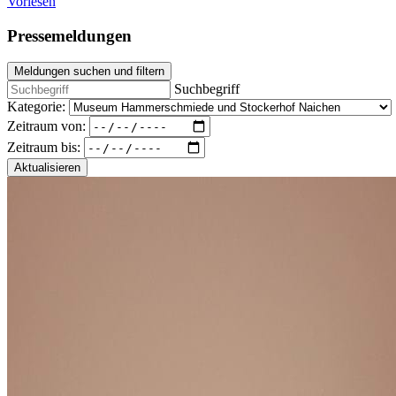
Vorlesen
Pressemeldungen
Meldungen suchen und filtern
Suchbegriff
Kategorie:
Zeitraum von:
Zeitraum bis:
Aktualisieren