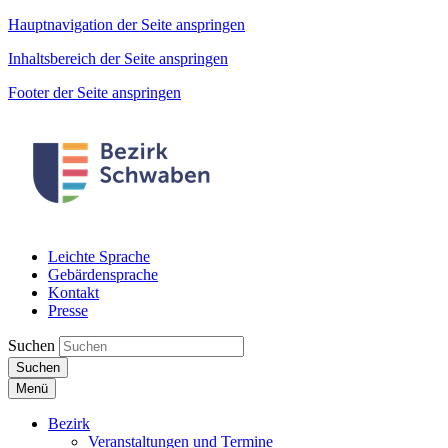
Hauptnavigation der Seite anspringen
Inhaltsbereich der Seite anspringen
Footer der Seite anspringen
Leichte Sprache
Gebärdensprache
Kontakt
Presse
Suchen
Suchen
Menü
Bezirk
Veranstaltungen und Termine