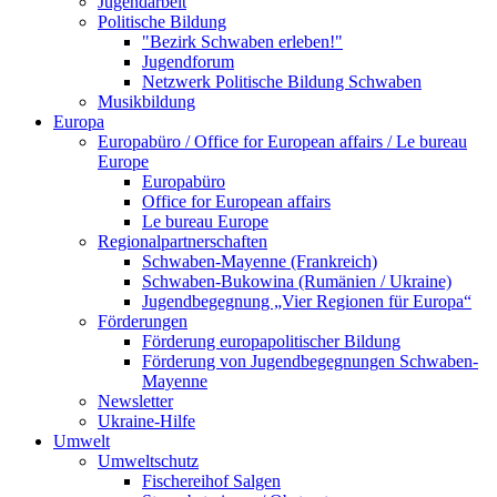
Jugendarbeit
Politische Bildung
"Bezirk Schwaben erleben!"
Jugendforum
Netzwerk Politische Bildung Schwaben
Musikbildung
Europa
Europabüro / Office for European affairs / Le bureau
Europe
Europabüro
Office for European affairs
Le bureau Europe
Regionalpartnerschaften
Schwaben-Mayenne (Frankreich)
Schwaben-Bukowina (Rumänien / Ukraine)
Jugendbegegnung „Vier Regionen für Europa“
Förderungen
Förderung europapolitischer Bildung
Förderung von Jugendbegegnungen Schwaben-
Mayenne
Newsletter
Ukraine-Hilfe
Umwelt
Umweltschutz
Fischereihof Salgen