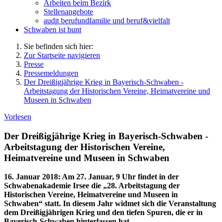
Arbeiten beim Bezirk
Stellenangebote
audit berufundfamilie und beruf&vielfalt
Schwaben ist bunt
Sie befinden sich hier:
Zur Startseite navigieren
Presse
Pressemeldungen
Der Dreißigjährige Krieg in Bayerisch-Schwaben -
Arbeitstagung der Historischen Vereine, Heimatvereine und
Museen in Schwaben
Vorlesen
Der Dreißigjährige Krieg in Bayerisch-Schwaben -
Arbeitstagung der Historischen Vereine,
Heimatvereine und Museen in Schwaben
16. Januar 2018
:
Am 27. Januar, 9 Uhr findet in der
Schwabenakademie Irsee die „28. Arbeitstagung der
Historischen Vereine, Heimatvereine und Museen in
Schwaben“ statt. In diesem Jahr widmet sich die Veranstaltung
dem Dreißigjährigen Krieg und den tiefen Spuren, die er in
Bayerisch-Schwaben hinterlassen hat.