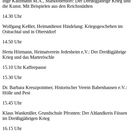
Inge Kaufmann M.A., Marktoberdorf: Der Dreißigjährige Krieg und
die Kunst. Mit Beispielen aus den Reichsstädten
14.30 Uhr
Wolfgang Keßler, Heimatdienst Hindelang: Kriegsgeschehen im
Ostrachtal und in Oberstdorf
14.50 Uhr
Herta Hörmann, Heimatverein Jedesheim e,V.: Der Dreißigjährige
Krieg und das Marteröschle
15.10 Uhr Kaffeepause
15.30 Uhr
Dr. Barbara Kreuzpointner, Historischer Verein Babenhausen e.V.:
Hölle und Pest
15.45 Uhr
Klaus Wankmiller, Grundschule Pfronten: Der Altlandkreis Füssen
im Dreißigjährigen Krieg
16.15 Uhr