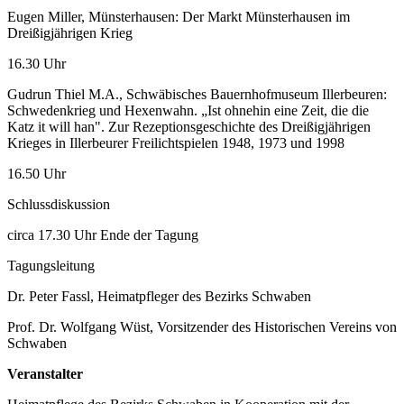
Eugen Miller, Münsterhausen: Der Markt Münsterhausen im
Dreißigjährigen Krieg
16.30 Uhr
Gudrun Thiel M.A., Schwäbisches Bauernhofmuseum Illerbeuren:
Schwedenkrieg und Hexenwahn. „Ist ohnehin eine Zeit, die die
Katz it will han". Zur Rezeptionsgeschichte des Dreißigjährigen
Krieges in Illerbeurer Freilichtspielen 1948, 1973 und 1998
16.50 Uhr
Schlussdiskussion
circa 17.30 Uhr Ende der Tagung
Tagungsleitung
Dr. Peter Fassl, Heimatpfleger des Bezirks Schwaben
Prof. Dr. Wolfgang Wüst, Vorsitzender des Historischen Vereins von
Schwaben
Veranstalter