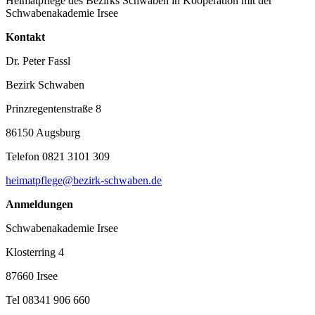
Heimatpflege des Bezirks Schwaben in Kooperation mit der
Schwabenakademie Irsee
Kontakt
Dr. Peter Fassl
Bezirk Schwaben
Prinzregentenstraße 8
86150 Augsburg
Telefon 0821 3101 309
heimatpflege@bezirk-schwaben.de
Anmeldungen
Schwabenakademie Irsee
Klosterring 4
87660 Irsee
Tel 08341 906 660