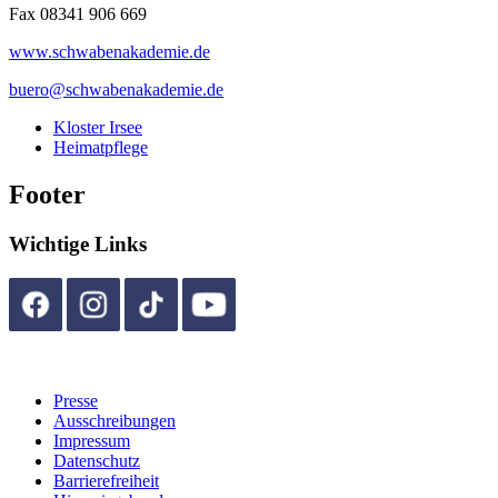
Fax 08341 906 669
www.schwabenakademie.de
buero@schwabenakademie.de
Kloster Irsee
Heimatpflege
Footer
Wichtige Links
Presse
Ausschreibungen
Impressum
Datenschutz
Barrierefreiheit