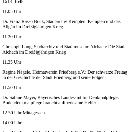
1618–1648
11.05 Uhr
Dr. Franz-Rasso Böck, Stadtarchiv Kempten: Kempten und das
Allgäu im Dreißigjährigen Krieg
11.20 Uhr
Christoph Lang, Stadtarchiv und Stadtmuseum Aichach: Die Stadt
Aichach im Dreißigjährigen Krieg
11.35 Uhr
Regine Nägele, Heimatverein Friedberg e.V.: Der schwarze Freitag
in der Geschichte der Stadt Friedberg und seine Folgen
11.50 Uhr
Dr. Sabine Mayer, Bayerisches Landesamt für Denkmalpflege:
Bodendenkmalpflege braucht aufmerksame Helfer
12.50 Uhr Mittagessen
14.00 Uhr