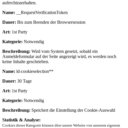
aufrechtzuerhalten.
Name:
__RequestVerificationToken
Dauer:
Bis zum Beenden der Browsersession
Art:
1st Party
Kategorie:
Notwendig
Beschreibung:
Wird vom System gesetzt, sobald ein
Anmeldeformular auf der Seite angezeigt wird, es werden noch
keine Inhalte geschrieben.
Name:
ld-cookieselection**
Dauer:
30 Tage
Art:
1st Party
Kategorie:
Notwendig
Beschreibung:
Speichert die Einstellung der Cookie-Auswahl
Statistik & Analyse:
Cookies dieser Kategorie können über unsere Website von unserem eigenem