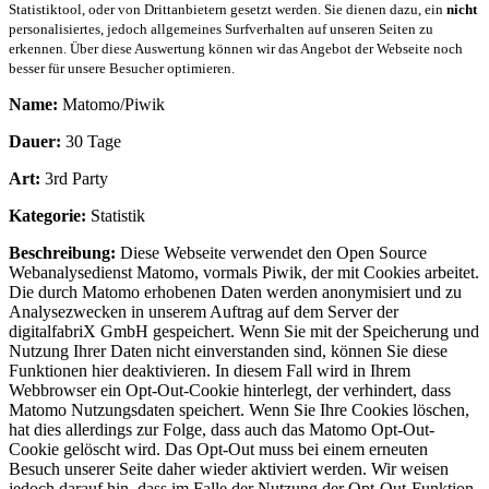
Statistiktool, oder von Drittanbietern gesetzt werden. Sie dienen dazu, ein
nicht
personalisiertes, jedoch allgemeines Surfverhalten auf unseren Seiten zu
erkennen. Über diese Auswertung können wir das Angebot der Webseite noch
besser für unsere Besucher optimieren.
Name:
Matomo/Piwik
Dauer:
30 Tage
Art:
3rd Party
Kategorie:
Statistik
Beschreibung:
Diese Webseite verwendet den Open Source
Webanalysedienst Matomo, vormals Piwik, der mit Cookies arbeitet.
Die durch Matomo erhobenen Daten werden anonymisiert und zu
Analysezwecken in unserem Auftrag auf dem Server der
digitalfabriX GmbH gespeichert. Wenn Sie mit der Speicherung und
Nutzung Ihrer Daten nicht einverstanden sind, können Sie diese
Funktionen hier deaktivieren. In diesem Fall wird in Ihrem
Webbrowser ein Opt-Out-Cookie hinterlegt, der verhindert, dass
Matomo Nutzungsdaten speichert. Wenn Sie Ihre Cookies löschen,
hat dies allerdings zur Folge, dass auch das Matomo Opt-Out-
Cookie gelöscht wird. Das Opt-Out muss bei einem erneuten
Besuch unserer Seite daher wieder aktiviert werden. Wir weisen
jedoch darauf hin, dass im Falle der Nutzung der Opt-Out-Funktion