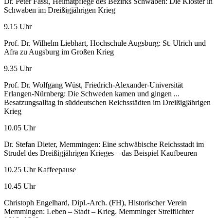
Dr. Peter Fassl, Heimatpflege des Bezirks Schwaben: Die Klöster in
Schwaben im Dreißigjährigen Krieg
9.15 Uhr
Prof. Dr. Wilhelm Liebhart, Hochschule Augsburg: St. Ulrich und
Afra zu Augsburg im Großen Krieg
9.35 Uhr
Prof. Dr. Wolfgang Wüst, Friedrich-Alexander-Universität
Erlangen-Nürnberg: Die Schweden kamen und gingen ...
Besatzungsalltag in süddeutschen Reichsstädten im Dreißigjährigen
Krieg
10.05 Uhr
Dr. Stefan Dieter, Memmingen: Eine schwäbische Reichsstadt im
Strudel des Dreißigjährigen Krieges – das Beispiel Kaufbeuren
10.25 Uhr Kaffeepause
10.45 Uhr
Christoph Engelhard, Dipl.-Arch. (FH), Historischer Verein
Memmingen: Leben – Stadt – Krieg. Memminger Streiflichter