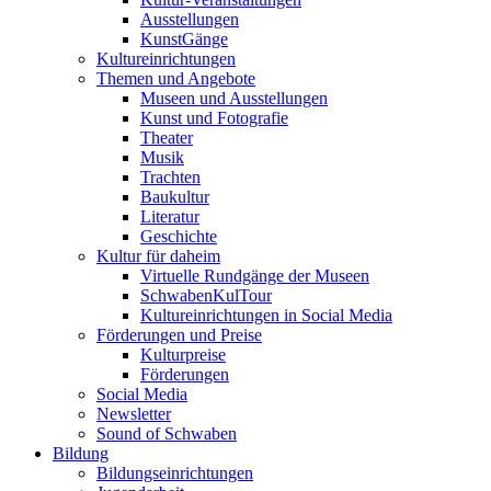
Ausstellungen
KunstGänge
Kultureinrichtungen
Themen und Angebote
Museen und Ausstellungen
Kunst und Fotografie
Theater
Musik
Trachten
Baukultur
Literatur
Geschichte
Kultur für daheim
Virtuelle Rundgänge der Museen
SchwabenKulTour
Kultureinrichtungen in Social Media
Förderungen und Preise
Kulturpreise
Förderungen
Social Media
Newsletter
Sound of Schwaben
Bildung
Bildungseinrichtungen