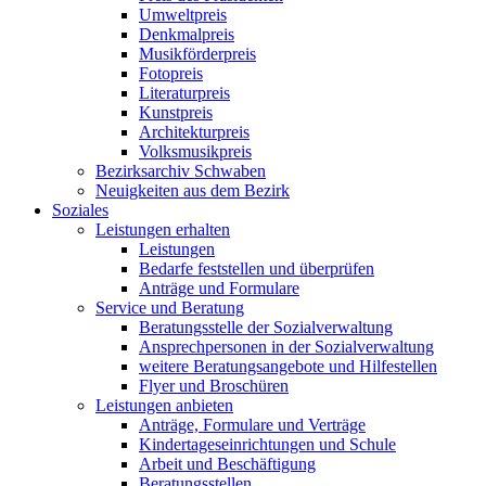
Umweltpreis
Denkmalpreis
Musikförderpreis
Fotopreis
Literaturpreis
Kunstpreis
Architekturpreis
Volksmusikpreis
Bezirksarchiv Schwaben
Neuigkeiten aus dem Bezirk
Soziales
Leistungen erhalten
Leistungen
Bedarfe feststellen und überprüfen
Anträge und Formulare
Service und Beratung
Beratungsstelle der Sozialverwaltung
Ansprechpersonen in der Sozialverwaltung
weitere Beratungsangebote und Hilfestellen
Flyer und Broschüren
Leistungen anbieten
Anträge, Formulare und Verträge
Kindertageseinrichtungen und Schule
Arbeit und Beschäftigung
Beratungsstellen