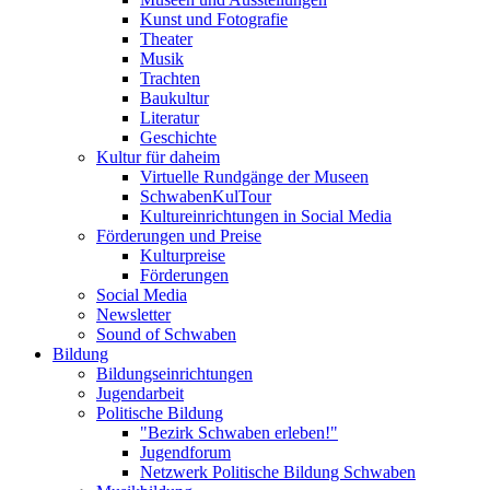
Kunst und Fotografie
Theater
Musik
Trachten
Baukultur
Literatur
Geschichte
Kultur für daheim
Virtuelle Rundgänge der Museen
SchwabenKulTour
Kultureinrichtungen in Social Media
Förderungen und Preise
Kulturpreise
Förderungen
Social Media
Newsletter
Sound of Schwaben
Bildung
Bildungseinrichtungen
Jugendarbeit
Politische Bildung
"Bezirk Schwaben erleben!"
Jugendforum
Netzwerk Politische Bildung Schwaben