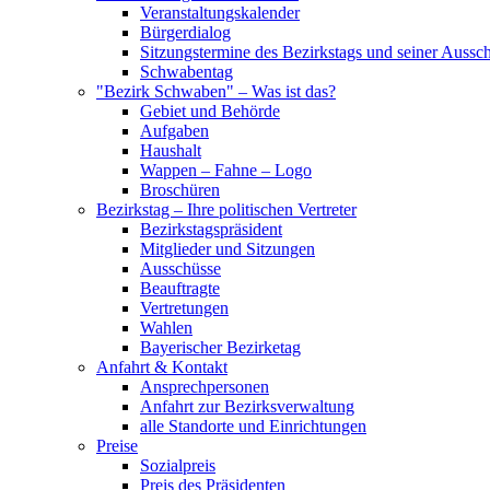
Veranstaltungskalender
Bürgerdialog
Sitzungstermine des Bezirkstags und seiner Aussc
Schwabentag
"Bezirk Schwaben" – Was ist das?
Gebiet und Behörde
Aufgaben
Haushalt
Wappen – Fahne – Logo
Broschüren
Bezirkstag – Ihre politischen Vertreter
Bezirkstagspräsident
Mitglieder und Sitzungen
Ausschüsse
Beauftragte
Vertretungen
Wahlen
Bayerischer Bezirketag
Anfahrt & Kontakt
Ansprechpersonen
Anfahrt zur Bezirksverwaltung
alle Standorte und Einrichtungen
Preise
Sozialpreis
Preis des Präsidenten