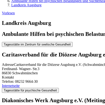
Ambulante Hilfen bei psychischen Belastungen und Suchterkr
Landkreis Augsburg
Vorlesen
Landkreis Augsburg
Ambulante Hilfen bei psychischen Belast
Tagesstätte im Zentrum für seelische Gesundheit
Caritasverband für die Diözese Augsburg
Adresse
Caritasverband für die Diözese Augsburg e.V. (Schwabmünc
Ferdinand- Wagner- Str.3
86830
Schwabmünchen
Kontakt
Telefon:
08232 9664-30
Internetseite
Tagesstätte für psychische Gesundheit
Diakonisches Werk Augsburg e.V. (Meiting