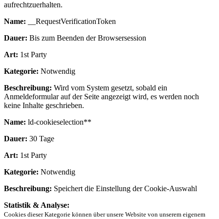
aufrechtzuerhalten.
Name:
__RequestVerificationToken
Dauer:
Bis zum Beenden der Browsersession
Art:
1st Party
Kategorie:
Notwendig
Beschreibung:
Wird vom System gesetzt, sobald ein
Anmeldeformular auf der Seite angezeigt wird, es werden noch
keine Inhalte geschrieben.
Name:
ld-cookieselection**
Dauer:
30 Tage
Art:
1st Party
Kategorie:
Notwendig
Beschreibung:
Speichert die Einstellung der Cookie-Auswahl
Statistik & Analyse:
Cookies dieser Kategorie können über unsere Website von unserem eigenem