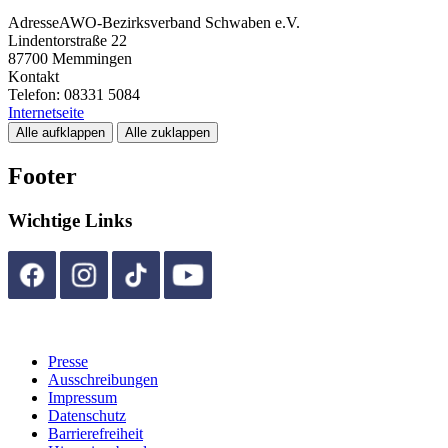
Adresse
AWO-Bezirksverband Schwaben e.V.
Lindentorstraße 22
87700
Memmingen
Kontakt
Telefon:
08331 5084
Internetseite
Alle aufklappen
Alle zuklappen
Footer
Wichtige Links
Presse
Ausschreibungen
Impressum
Datenschutz
Barrierefreiheit