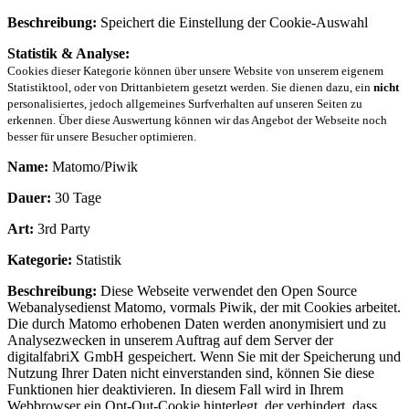
Beschreibung:
Speichert die Einstellung der Cookie-Auswahl
Statistik & Analyse:
Cookies dieser Kategorie können über unsere Website von unserem eigenem
Statistiktool, oder von Drittanbietern gesetzt werden. Sie dienen dazu, ein
nicht
personalisiertes, jedoch allgemeines Surfverhalten auf unseren Seiten zu
erkennen. Über diese Auswertung können wir das Angebot der Webseite noch
besser für unsere Besucher optimieren.
Name:
Matomo/Piwik
Dauer:
30 Tage
Art:
3rd Party
Kategorie:
Statistik
Beschreibung:
Diese Webseite verwendet den Open Source
Webanalysedienst Matomo, vormals Piwik, der mit Cookies arbeitet.
Die durch Matomo erhobenen Daten werden anonymisiert und zu
Analysezwecken in unserem Auftrag auf dem Server der
digitalfabriX GmbH gespeichert. Wenn Sie mit der Speicherung und
Nutzung Ihrer Daten nicht einverstanden sind, können Sie diese
Funktionen hier deaktivieren. In diesem Fall wird in Ihrem
Webbrowser ein Opt-Out-Cookie hinterlegt, der verhindert, dass