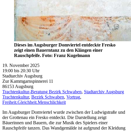
Dieses im Augsburger Domviertel entdeckte Fresko
zeigt einen Bauerntanz zu den Klängen einer
Rauschpfeife. Foto: Franz Kugelmann
19. November 2025
19:00 bis 20:30 Uhr
Stadtarchiv Augsburg
Zur Kammgarnspinnerei 11
86153
Augsburg
Trachtenkultur-Beratung Bezirk Schwaben
,
Stadtarchiv Augsburg
Trachtenkultur
,
Bezirk Schwaben
,
Vortrag
,
Freiheit.Gleichheit.Menschlichkeit
Im Augsburger Domviertel wurde zwischen der Ludwigstraße und
der Grottenau ein Fresko entdeckt. Die Darstellung zeigt
Bäuerinnen und Bauern, die zur Musik des Spielers einer
Rauschpfeife tanzen. Das Wandgemälde ist aufgrund der Kleidung