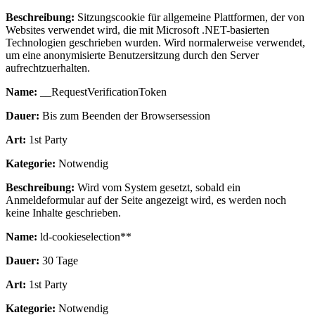
Beschreibung:
Sitzungscookie für allgemeine Plattformen, der von
Websites verwendet wird, die mit Microsoft .NET-basierten
Technologien geschrieben wurden. Wird normalerweise verwendet,
um eine anonymisierte Benutzersitzung durch den Server
aufrechtzuerhalten.
Name:
__RequestVerificationToken
Dauer:
Bis zum Beenden der Browsersession
Art:
1st Party
Kategorie:
Notwendig
Beschreibung:
Wird vom System gesetzt, sobald ein
Anmeldeformular auf der Seite angezeigt wird, es werden noch
keine Inhalte geschrieben.
Name:
ld-cookieselection**
Dauer:
30 Tage
Art:
1st Party
Kategorie:
Notwendig