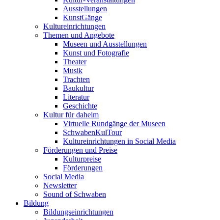
Ausstellungen
KunstGänge
Kultureinrichtungen
Themen und Angebote
Museen und Ausstellungen
Kunst und Fotografie
Theater
Musik
Trachten
Baukultur
Literatur
Geschichte
Kultur für daheim
Virtuelle Rundgänge der Museen
SchwabenKulTour
Kultureinrichtungen in Social Media
Förderungen und Preise
Kulturpreise
Förderungen
Social Media
Newsletter
Sound of Schwaben
Bildung
Bildungseinrichtungen