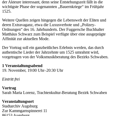
der Akteure interessant, denn seine Entstehungszeit fällt in die
wichtigste Phase der sogenannten „Bauernkriege“ im Frühjahr
1525.
Weitere Quellen zeigen hingegen die Lebenswelt der Eliten und
deren Extravaganz, etwa die Luxusverbote und „Polizey-
Ordnungen“ des 16. Jahrhunderts. Der Fuggersche Buchhalter
Matthäus Schwarz zum Beispiel verfügte über eine ausgeprägte
Affinität zur aktuellen Mode.
Der Vortrag soll ein ganzheitliches Erlebnis werden, das durch
authentische Lieder der Jahrzehnte um 1525 umrahmt wird,
vorgetragen von der Volksmusikberatung des Bezirks Schwaben.
1 Veranstaltungsabend
19. November, 19:00 Uhr–20:30 Uhr
Eintritt frei
Vortrag
Sarah Maria Lorenz, Trachtenkultur-Beratung Bezirk Schwaben
Veranstaltungsort
Stadtarchiv Augsburg
Zur Kammgarnspinnerei 11
86153 Augsburg