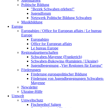
Jugendarbeit
Politische Bildung
"Bezirk Schwaben erleben!"
Jugendforum
Netzwerk Politische Bildung Schwaben
Musikbildung
Europa
Europabüro / Office for European affairs / Le bureau
Europe
Europabüro
Office for European affairs
Le bureau Europe
Regionalpartnerschaften
Schwaben-Mayenne (Frankreich)
Schwaben-Bukowina (Rumänien / Ukraine)
Jugendbegegnung „Vier Regionen für Europa“
Förderungen
Förderung europapolitischer Bildung
Förderung von Jugendbegegnungen Schwaben-
Mayenne
Newsletter
Ukraine-Hilfe
Umwelt
Umweltschutz
Fischereihof Salgen