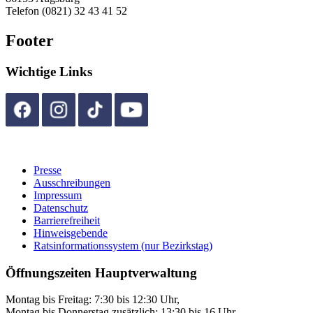
Telefon (0821) 32 43 41 52
Footer
Wichtige Links
Presse
Ausschreibungen
Impressum
Datenschutz
Barrierefreiheit
Hinweisgebende
Ratsinformationssystem (nur Bezirkstag)
Öffnungszeiten Hauptverwaltung
Montag bis Freitag: 7:30 bis 12:30 Uhr,
Montag bis Donnerstag zusätzlich: 13:30 bis 16 Uhr