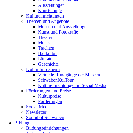
Ausstellungen
KunstGänge
Kultureinrichtungen
Themen und Angebote
Museen und Ausstellungen
Kunst und Fotografie
Theater
Musik
Trachten
Baukultur
Literatur
Geschichte
Kultur für daheim
Virtuelle Rundgänge der Museen
SchwabenKulTour
Kultureinrichtungen in Social Media
Förderungen und Preise
Kulturpreise
Förderungen
Social Media
Newsletter
Sound of Schwaben
Bildung
Bildungseinrichtungen