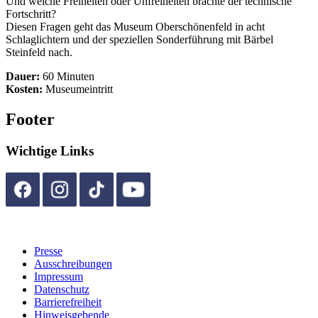
Und welche Freiheiten oder Unfreiheiten brachte der technische
Fortschritt?
Diesen Fragen geht das Museum Oberschönenfeld in acht
Schlaglichtern und der speziellen Sonderführung mit Bärbel
Steinfeld nach.
Dauer:
60 Minuten
Kosten:
Museumeintritt
Footer
Wichtige Links
Presse
Ausschreibungen
Impressum
Datenschutz
Barrierefreiheit
Hinweisgebende