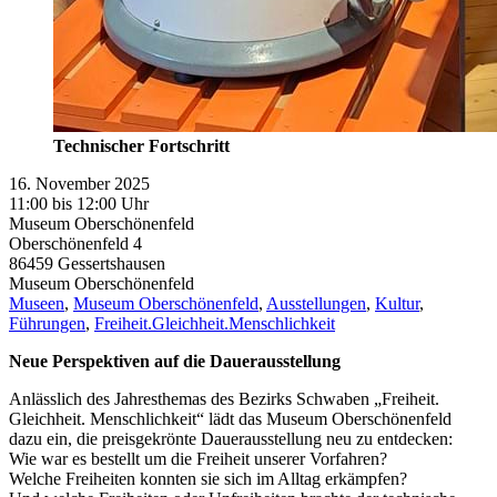
Technischer Fortschritt
16. November 2025
11:00 bis 12:00 Uhr
Museum Oberschönenfeld
Oberschönenfeld 4
86459
Gessertshausen
Museum Oberschönenfeld
Museen
,
Museum Oberschönenfeld
,
Ausstellungen
,
Kultur
,
Führungen
,
Freiheit.Gleichheit.Menschlichkeit
Neue Perspektiven auf die Dauerausstellung
Anlässlich des Jahresthemas des Bezirks Schwaben „Freiheit.
Gleichheit. Menschlichkeit“ lädt das Museum Oberschönenfeld
dazu ein, die preisgekrönte Dauerausstellung neu zu entdecken:
Wie war es bestellt um die Freiheit unserer Vorfahren?
Welche Freiheiten konnten sie sich im Alltag erkämpfen?