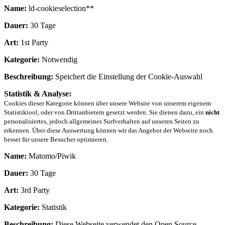
Name:
ld-cookieselection**
Dauer:
30 Tage
Art:
1st Party
Kategorie:
Notwendig
Beschreibung:
Speichert die Einstellung der Cookie-Auswahl
Statistik & Analyse:
Cookies dieser Kategorie können über unsere Website von unserem eigenem
Statistiktool, oder von Drittanbietern gesetzt werden. Sie dienen dazu, ein
nicht
personalisiertes, jedoch allgemeines Surfverhalten auf unseren Seiten zu
erkennen. Über diese Auswertung können wir das Angebot der Webseite noch
besser für unsere Besucher optimieren.
Name:
Matomo/Piwik
Dauer:
30 Tage
Art:
3rd Party
Kategorie:
Statistik
Beschreibung:
Diese Webseite verwendet den Open Source