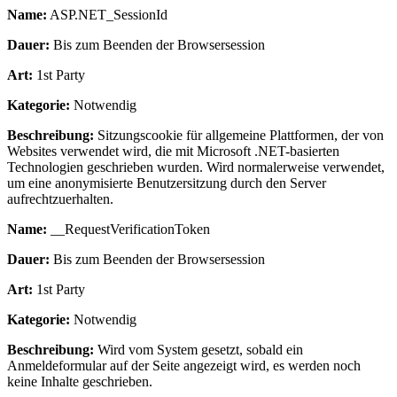
Name:
ASP.NET_SessionId
Dauer:
Bis zum Beenden der Browsersession
Art:
1st Party
Kategorie:
Notwendig
Beschreibung:
Sitzungscookie für allgemeine Plattformen, der von
Websites verwendet wird, die mit Microsoft .NET-basierten
Technologien geschrieben wurden. Wird normalerweise verwendet,
um eine anonymisierte Benutzersitzung durch den Server
aufrechtzuerhalten.
Name:
__RequestVerificationToken
Dauer:
Bis zum Beenden der Browsersession
Art:
1st Party
Kategorie:
Notwendig
Beschreibung:
Wird vom System gesetzt, sobald ein
Anmeldeformular auf der Seite angezeigt wird, es werden noch
keine Inhalte geschrieben.