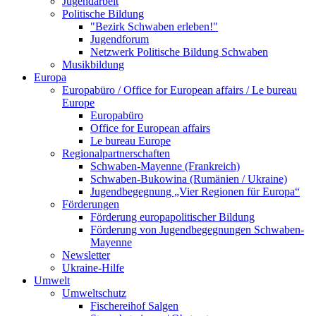
Jugendarbeit
Politische Bildung
"Bezirk Schwaben erleben!"
Jugendforum
Netzwerk Politische Bildung Schwaben
Musikbildung
Europa
Europabüro / Office for European affairs / Le bureau
Europe
Europabüro
Office for European affairs
Le bureau Europe
Regionalpartnerschaften
Schwaben-Mayenne (Frankreich)
Schwaben-Bukowina (Rumänien / Ukraine)
Jugendbegegnung „Vier Regionen für Europa“
Förderungen
Förderung europapolitischer Bildung
Förderung von Jugendbegegnungen Schwaben-
Mayenne
Newsletter
Ukraine-Hilfe
Umwelt
Umweltschutz
Fischereihof Salgen