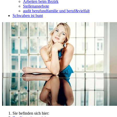
Arbeiten beim Bezirk
Stellenangebote
audit berufundfamilie und beruf&vielfalt
Schwaben ist bunt
Sie befinden sich hier: