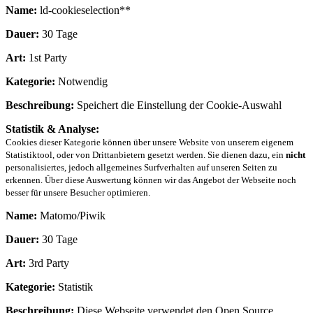
Name:
ld-cookieselection**
Dauer:
30 Tage
Art:
1st Party
Kategorie:
Notwendig
Beschreibung:
Speichert die Einstellung der Cookie-Auswahl
Statistik & Analyse:
Cookies dieser Kategorie können über unsere Website von unserem eigenem
Statistiktool, oder von Drittanbietern gesetzt werden. Sie dienen dazu, ein
nicht
personalisiertes, jedoch allgemeines Surfverhalten auf unseren Seiten zu
erkennen. Über diese Auswertung können wir das Angebot der Webseite noch
besser für unsere Besucher optimieren.
Name:
Matomo/Piwik
Dauer:
30 Tage
Art:
3rd Party
Kategorie:
Statistik
Beschreibung:
Diese Webseite verwendet den Open Source