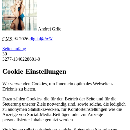
Andrej Grlic
CMS
, © 2026
digital
fabriX
Seitenanfang
30
3277-1340228681-0
Cookie-Einstellungen
Wir verwenden Cookies, um Ihnen ein optimales Webseiten-
Erlebnis zu bieten.
Dazu zählen Cookies, die für den Betrieb der Seite und für die
Steuerung unserer Ziele notwendig sind, sowie solche, die lediglich
zu anonymen Statistikzwecken, für Komforteinstellungen wie die
Anzeige von Social-Media-Beiträgen oder zur Anzeige
personalisierter Inhalte genutzt werden.
Sie können selbst entscheiden, welche Kategorien Sie zulassen