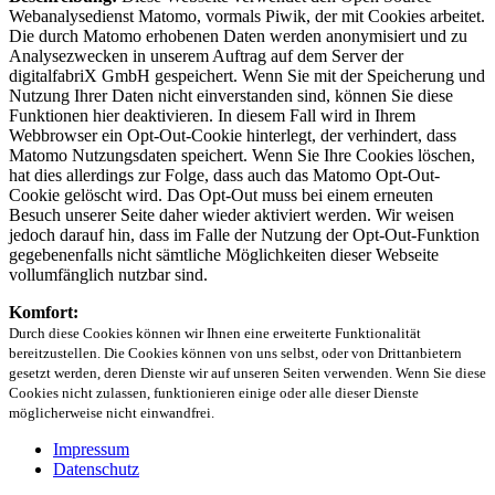
Webanalysedienst Matomo, vormals Piwik, der mit Cookies arbeitet.
Die durch Matomo erhobenen Daten werden anonymisiert und zu
Analysezwecken in unserem Auftrag auf dem Server der
digitalfabriX GmbH gespeichert. Wenn Sie mit der Speicherung und
Nutzung Ihrer Daten nicht einverstanden sind, können Sie diese
Funktionen hier deaktivieren. In diesem Fall wird in Ihrem
Webbrowser ein Opt-Out-Cookie hinterlegt, der verhindert, dass
Matomo Nutzungsdaten speichert. Wenn Sie Ihre Cookies löschen,
hat dies allerdings zur Folge, dass auch das Matomo Opt-Out-
Cookie gelöscht wird. Das Opt-Out muss bei einem erneuten
Besuch unserer Seite daher wieder aktiviert werden. Wir weisen
jedoch darauf hin, dass im Falle der Nutzung der Opt-Out-Funktion
gegebenenfalls nicht sämtliche Möglichkeiten dieser Webseite
vollumfänglich nutzbar sind.
Komfort:
Durch diese Cookies können wir Ihnen eine erweiterte Funktionalität
bereitzustellen. Die Cookies können von uns selbst, oder von Drittanbietern
gesetzt werden, deren Dienste wir auf unseren Seiten verwenden. Wenn Sie diese
Cookies nicht zulassen, funktionieren einige oder alle dieser Dienste
möglicherweise nicht einwandfrei.
Impressum
Datenschutz