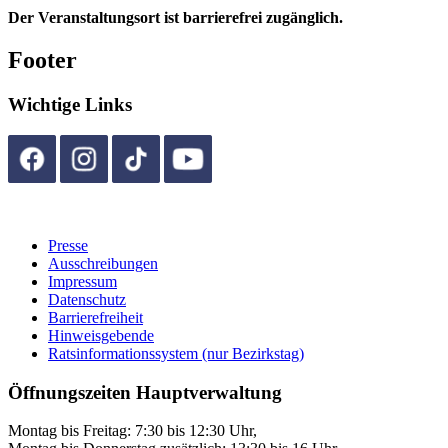
Der Veranstaltungsort ist barrierefrei zugänglich.
Footer
Wichtige Links
Presse
Ausschreibungen
Impressum
Datenschutz
Barrierefreiheit
Hinweisgebende
Ratsinformationssystem (nur Bezirkstag)
Öffnungszeiten Hauptverwaltung
Montag bis Freitag: 7:30 bis 12:30 Uhr,