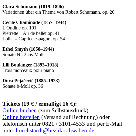
Clara Schumann (1819–1896)
Variationen über ein Thema von Robert Schumann, op. 20
Cécile Chaminade (1857–1944)
L'Ondine op. 101
Pierrette – Air de ballet op. 41
Lolita – Caprice espagnol op. 54
Ethel Smyth (1858–1944)
Sonate Nr. 2 cis-Moll
Lili Boulanger (1893–1918)
Trois morceaux pour piano
Dora Pejačević (1885–1923)
Sonate b-Moll op. 36
Tickets (19 € / ermäßigt 16 €):
Online buchen
(zum Selbstausdruck)
Online bestellen
(Versand auf Rechnung) oder
telefonisch unter 0821 / 3101-4533 und per E-Mail
unter
hoechstaedt@bezirk-schwaben.de