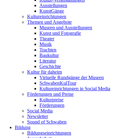
Ausstellungen
KunstGänge
Kultureinrichtungen
Themen und Angebote
Museen und Ausstellungen
Kunst und Fotografie
Theater
Musik
Trachten
Baukultur
Literatur
Geschichte
Kultur für daheim
Virtuelle Rundgänge der Museen
SchwabenKulTour
Kultureinrichtungen in Social Media
Förderungen und Preise
Kulturpreise
Förderungen
Social Media
Newsletter
Sound of Schwaben
Bildung
Bildungseinrichtungen