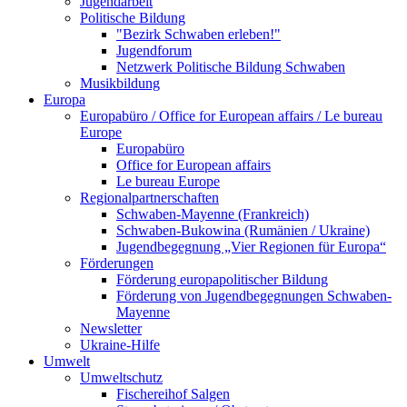
Jugendarbeit
Politische Bildung
"Bezirk Schwaben erleben!"
Jugendforum
Netzwerk Politische Bildung Schwaben
Musikbildung
Europa
Europabüro / Office for European affairs / Le bureau
Europe
Europabüro
Office for European affairs
Le bureau Europe
Regionalpartnerschaften
Schwaben-Mayenne (Frankreich)
Schwaben-Bukowina (Rumänien / Ukraine)
Jugendbegegnung „Vier Regionen für Europa“
Förderungen
Förderung europapolitischer Bildung
Förderung von Jugendbegegnungen Schwaben-
Mayenne
Newsletter
Ukraine-Hilfe
Umwelt
Umweltschutz
Fischereihof Salgen