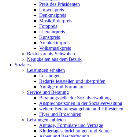
Preis des Präsidenten
Umweltpreis
Denkmalpreis
Musikförderpreis
Fotopreis
Literaturpreis
Kunstpreis
Architekturpreis
Volksmusikpreis
Bezirksarchiv Schwaben
Neuigkeiten aus dem Bezirk
Soziales
Leistungen erhalten
Leistungen
Bedarfe feststellen und überprüfen
Anträge und Formulare
Service und Beratung
Beratungsstelle der Sozialverwaltung
Ansprechpersonen in der Sozialverwaltung
weitere Beratungsangebote und Hilfestellen
Flyer und Broschüren
Leistungen anbieten
Anträge, Formulare und Verträge
Kindertageseinrichtungen und Schule
Arbeit und Beschäftigung