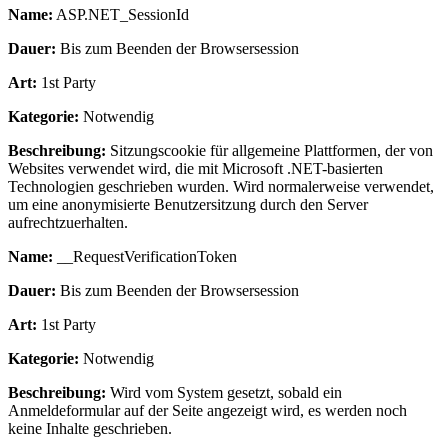
Name:
ASP.NET_SessionId
Dauer:
Bis zum Beenden der Browsersession
Art:
1st Party
Kategorie:
Notwendig
Beschreibung:
Sitzungscookie für allgemeine Plattformen, der von
Websites verwendet wird, die mit Microsoft .NET-basierten
Technologien geschrieben wurden. Wird normalerweise verwendet,
um eine anonymisierte Benutzersitzung durch den Server
aufrechtzuerhalten.
Name:
__RequestVerificationToken
Dauer:
Bis zum Beenden der Browsersession
Art:
1st Party
Kategorie:
Notwendig
Beschreibung:
Wird vom System gesetzt, sobald ein
Anmeldeformular auf der Seite angezeigt wird, es werden noch
keine Inhalte geschrieben.