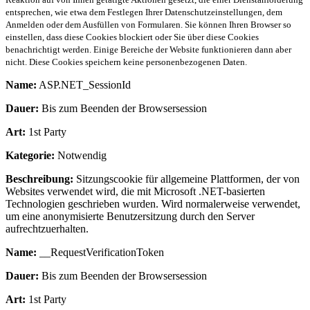
entsprechen, wie etwa dem Festlegen Ihrer Datenschutzeinstellungen, dem
Anmelden oder dem Ausfüllen von Formularen. Sie können Ihren Browser so
einstellen, dass diese Cookies blockiert oder Sie über diese Cookies
benachrichtigt werden. Einige Bereiche der Website funktionieren dann aber
nicht. Diese Cookies speichern keine personenbezogenen Daten.
Name:
ASP.NET_SessionId
Dauer:
Bis zum Beenden der Browsersession
Art:
1st Party
Kategorie:
Notwendig
Beschreibung:
Sitzungscookie für allgemeine Plattformen, der von
Websites verwendet wird, die mit Microsoft .NET-basierten
Technologien geschrieben wurden. Wird normalerweise verwendet,
um eine anonymisierte Benutzersitzung durch den Server
aufrechtzuerhalten.
Name:
__RequestVerificationToken
Dauer:
Bis zum Beenden der Browsersession
Art:
1st Party