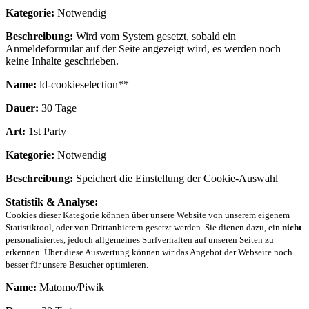
Kategorie:
Notwendig
Beschreibung:
Wird vom System gesetzt, sobald ein
Anmeldeformular auf der Seite angezeigt wird, es werden noch
keine Inhalte geschrieben.
Name:
ld-cookieselection**
Dauer:
30 Tage
Art:
1st Party
Kategorie:
Notwendig
Beschreibung:
Speichert die Einstellung der Cookie-Auswahl
Statistik & Analyse:
Cookies dieser Kategorie können über unsere Website von unserem eigenem
Statistiktool, oder von Drittanbietern gesetzt werden. Sie dienen dazu, ein
nicht
personalisiertes, jedoch allgemeines Surfverhalten auf unseren Seiten zu
erkennen. Über diese Auswertung können wir das Angebot der Webseite noch
besser für unsere Besucher optimieren.
Name:
Matomo/Piwik