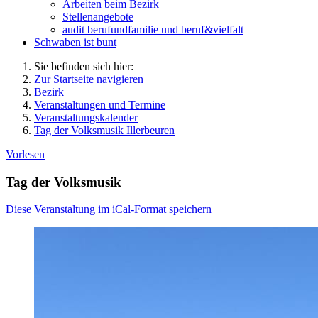
Arbeiten beim Bezirk
Stellenangebote
audit berufundfamilie und beruf&vielfalt
Schwaben ist bunt
Sie befinden sich hier:
Zur Startseite navigieren
Bezirk
Veranstaltungen und Termine
Veranstaltungskalender
Tag der Volksmusik Illerbeuren
Vorlesen
Tag der Volksmusik
Diese Veranstaltung im iCal-Format speichern