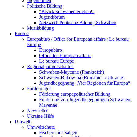
Jugendarbeit
Politische Bildung
"Bezirk Schwaben erleben!"
Jugendforum
Netzwerk Politische Bildung Schwaben
Musikbildung
Europa
Europabüro / Office for European affairs / Le bureau
Europe
Europabüro
Office for European affairs
Le bureau Europe
Regionalpartnerschaften
Schwaben-Mayenne (Frankreich)
Schwaben-Bukowina (Rumänien / Ukraine)
Jugendbegegnung „Vier Regionen für Europa“
Förderungen
Förderung europapolitischer Bildung
Förderung von Jugendbegegnungen Schwaben-
Mayenne
Newsletter
Ukraine-Hilfe
Umwelt
Umweltschutz
Fischereihof Salgen