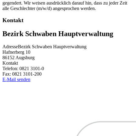
gegendert. Wir weisen ausdrücklich darauf hin, dass zu jeder Zeit
alle Geschlechter (m/w/d) angesprochen werden.
Kontakt
Bezirk Schwaben Hauptverwaltung
Adresse
Bezirk Schwaben Hauptverwaltung
Hafnerberg 10
86152
Augsburg
Kontakt
Telefon:
0821 3101-0
Fax:
0821 3101-200
E-Mail senden