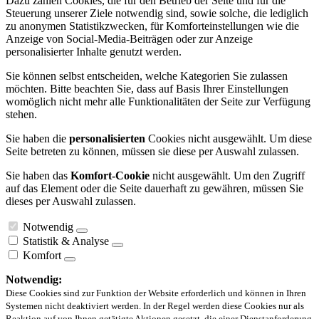
Dazu zählen Cookies, die für den Betrieb der Seite und für die
Steuerung unserer Ziele notwendig sind, sowie solche, die lediglich
zu anonymen Statistikzwecken, für Komforteinstellungen wie die
Anzeige von Social-Media-Beiträgen oder zur Anzeige
personalisierter Inhalte genutzt werden.
Sie können selbst entscheiden, welche Kategorien Sie zulassen
möchten. Bitte beachten Sie, dass auf Basis Ihrer Einstellungen
womöglich nicht mehr alle Funktionalitäten der Seite zur Verfügung
stehen.
Sie haben die
personalisierten
Cookies nicht ausgewählt. Um diese
Seite betreten zu können, müssen sie diese per Auswahl zulassen.
Sie haben das
Komfort-Cookie
nicht ausgewählt. Um den Zugriff
auf das Element oder die Seite dauerhaft zu gewähren, müssen Sie
dieses per Auswahl zulassen.
Notwendig
Statistik & Analyse
Komfort
Notwendig:
Diese Cookies sind zur Funktion der Website erforderlich und können in Ihren
Systemen nicht deaktiviert werden. In der Regel werden diese Cookies nur als
Reaktion auf von Ihnen getätigte Aktionen gesetzt, die einer Dienstanforderung