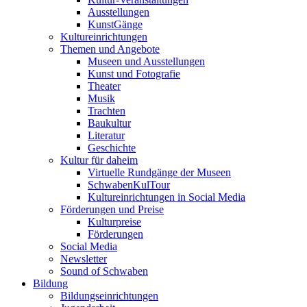
Ausstellungen
KunstGänge
Kultureinrichtungen
Themen und Angebote
Museen und Ausstellungen
Kunst und Fotografie
Theater
Musik
Trachten
Baukultur
Literatur
Geschichte
Kultur für daheim
Virtuelle Rundgänge der Museen
SchwabenKulTour
Kultureinrichtungen in Social Media
Förderungen und Preise
Kulturpreise
Förderungen
Social Media
Newsletter
Sound of Schwaben
Bildung
Bildungseinrichtungen