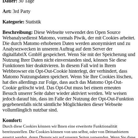
Dauer:
30 Tage
Art:
3rd Party
Kategorie:
Statistik
Beschreibung:
Diese Webseite verwendet den Open Source
Webanalysedienst Matomo, vormals Piwik, der mit Cookies arbeitet.
Die durch Matomo erhobenen Daten werden anonymisiert und zu
Analysezwecken in unserem Auftrag auf dem Server der
digitalfabriX GmbH gespeichert. Wenn Sie mit der Speicherung und
Nutzung Ihrer Daten nicht einverstanden sind, können Sie diese
Funktionen hier deaktivieren. In diesem Fall wird in Ihrem
Webbrowser ein Opt-Out-Cookie hinterlegt, der verhindert, dass
Matomo Nutzungsdaten speichert. Wenn Sie Ihre Cookies löschen,
hat dies allerdings zur Folge, dass auch das Matomo Opt-Out-
Cookie gelöscht wird. Das Opt-Out muss bei einem erneuten
Besuch unserer Seite daher wieder aktiviert werden. Wir weisen
jedoch darauf hin, dass im Falle der Nutzung der Opt-Out-Funktion
gegebenenfalls nicht sämtliche Möglichkeiten dieser Webseite
vollumfänglich nutzbar sind.
Komfort:
Durch diese Cookies können wir Ihnen eine erweiterte Funktionalität
bereitzustellen. Die Cookies können von uns selbst, oder von Drittanbietern
gesetzt werden, deren Dienste wir auf unseren Seiten verwenden. Wenn Sie diese