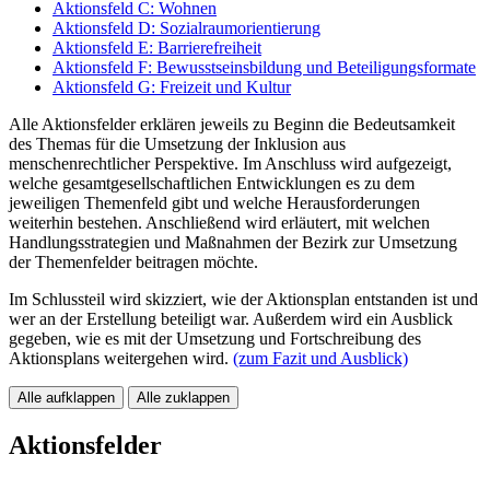
Aktionsfeld C: Wohnen
Aktionsfeld D: Sozialraumorientierung
Aktionsfeld E: Barrierefreiheit
Aktionsfeld F: Bewusstseinsbildung und ­Beteiligungsformate
Aktionsfeld G: Freizeit und Kultur
Alle Aktionsfelder erklären jeweils zu Beginn die Bedeutsamkeit
des Themas für die Umsetzung der Inklusion aus
menschenrechtlicher ­Perspektive. Im Anschluss wird aufgezeigt,
welche gesamtgesellschaftlichen Entwicklungen es zu dem
jeweiligen Themenfeld gibt und welche Herausforderungen
weiterhin bestehen. Anschließend wird erläutert, mit welchen
Handlungsstrategien und Maßnahmen der Bezirk zur Umsetzung
der Themenfelder beitragen möchte.
Im Schlussteil wird skizziert, wie der Aktionsplan entstanden ist und
wer an der Erstellung beteiligt war. Außerdem wird ein Ausblick
gegeben, wie es mit der Umsetzung und Fortschreibung des
Aktionsplans weitergehen wird.
(zum Fazit und Ausblick)
Alle aufklappen
Alle zuklappen
Aktionsfelder