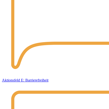
Aktionsfeld E: Barrierefreiheit