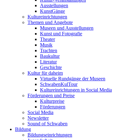
Ausstellungen
KunstGänge
Kultureinrichtungen
Themen und Angebote
Museen und Ausstellungen
Kunst und Fotografie
Theater
Musik
Trachten
Baukultur
Literatur
Geschichte
Kultur für daheim
Virtuelle Rundgänge der Museen
SchwabenKulTour
Kultureinrichtungen in Social Media
Förderungen und Preise
Kulturpreise
Förderungen
Social Media
Newsletter
Sound of Schwaben
Bildung
Bildungseinrichtungen