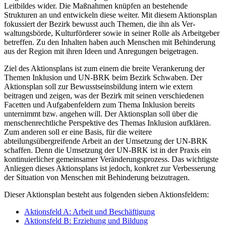
Leitbildes wider. Die Maßnahmen knüpfen an bestehende
Strukturen an und entwickeln diese weiter. Mit diesem Aktionsplan
fokussiert der Bezirk bewusst auch Themen, die ihn als Ver­
waltungsbörde, Kulturförderer sowie in seiner Rolle als Arbeitgeber
betreffen. Zu den Inhalten haben auch Menschen mit Behinderung
aus der Region mit ihren Ideen und Anregungen beigetragen.
Ziel des Aktionsplans ist zum einem die breite Verankerung der
Themen Inklusion und UN-BRK beim Bezirk Schwaben. Der
Aktionsplan soll zur Bewusstseinsbildung intern wie extern
beitragen und zeigen, was der Bezirk mit seinen verschiedenen
Facetten und Aufgabenfeldern zum Thema Inklusion bereits
unternimmt bzw. angehen will. Der Aktionsplan soll über die
menschenrecht­liche Perspektive des Themas Inklusion aufklären.
Zum anderen soll er eine Basis, für die weitere
abteilungsübergreifende Arbeit an der Umsetzung der UN-BRK
schaffen. Denn die Umsetzung der UN-BRK ist in der Praxis ein
kontinuierlicher gemeinsamer Veränderungsprozess. Das wichtigste
Anliegen dieses Aktionsplans ist jedoch, konkret zur Verbesserung
der Situation von Menschen mit Behinderung beizutragen.
Dieser Aktionsplan besteht aus folgenden sieben Aktionsfeldern:
Aktionsfeld A: Arbeit und Beschäftigung
Aktionsfeld B: Erziehung und Bildung