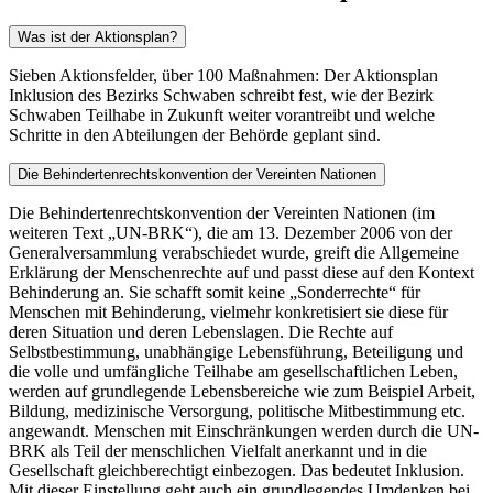
Was ist der Aktionsplan?
Sieben Aktionsfelder, über 100 Maßnahmen: Der Aktionsplan
Inklusion des Bezirks Schwaben schreibt fest, wie der Bezirk
Schwaben Teilhabe in Zukunft weiter vorantreibt und welche
Schritte in den Abteilungen der Behörde geplant sind.
Die Behindertenrechtskonvention der Vereinten Nationen
Die Behindertenrechtskonvention der Vereinten Nationen (im
weiteren Text „UN-BRK“), die am 13. Dezember 2006 von der
Generalversammlung verabschiedet wurde, greift die Allgemeine
Erklärung der Menschen­rechte auf und passt diese auf den Kontext
Behinderung an. Sie schafft somit keine „Sonderrechte“ für
Menschen mit Behinderung, vielmehr konkretisiert sie diese für
deren Situation und deren Lebenslagen. Die Rechte auf
Selbstbestimmung, unabhängige Lebensführung, Beteiligung und
die volle und umfängliche Teilhabe am gesellschaftlichen Leben,
werden auf grundlegende Lebensbereiche wie zum Beispiel Arbeit,
Bildung, medizinische Versorgung, politische Mitbestimmung etc.
angewandt. Menschen mit Einschränkungen werden durch die UN-
BRK als Teil der menschlichen Vielfalt anerkannt und in die
Gesellschaft gleichberechtigt einbezogen. Das bedeutet Inklusion.
Mit dieser Einstellung geht auch ein grundlegendes Umdenken bei