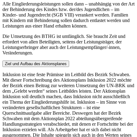
Alle Eingliederungsleistungen sollen dann – unabhängig von der Art
der Behinderung des ­Kindes bzw. der/des Jugendlichen – im
Kinder- und Jugendrecht (SGB VIII) verankert werden. Familien
mit Kindern mit Behinderung sollen dadurch entlastet werden und
Leistungen aus einer Hand erhalten können.
Die Umsetzung des BTHG ist umfänglich. Sie braucht Zeit und
erfordert von allen Beteiligten, seitens der Leistungsträger, der
Leistungs­erbringer aber auch der Leistungsempfänger/-innen,
Veränderungen.
Ziel und Aufbau des Aktionsplanes
Inklusion ist eine feste Prämisse im Leitbild des Bezirk Schwaben.
Mit dieser Fortschreibung des Aktionsplans Inklusion 2022 möchte
der Bezirk einen Beitrag zur weiteren Umsetzung der UN-BRK und
dem „Gelebt werden“ seines Leitbildes leisten. Der Aktionsplan
Inklusion soll deutlich machen, dass Inklusion nicht ausschließlich
ein Thema der Eingliederungshilfe ist. Inklusion – im Sinne von
veränderten gesellschaftlichen Strukturen – ist eine
Querschnittsaufgabe aller Bereiche. Deswegen hat der Bezirk
Schwaben mit dem Aktionsplan 2022 abteilungsübergreifende
Handlungsstrategien verabschiedet, mit denen er Fortschritte bei der
Inklusion erzielen will. Als Arbeitgeber hat er sich dabei nicht
ausgenommen. Die Inhalte spiegeln sich auch in den Werten seines