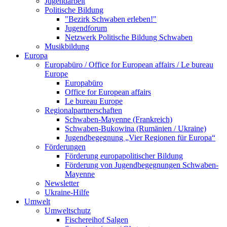
Jugendarbeit
Politische Bildung
"Bezirk Schwaben erleben!"
Jugendforum
Netzwerk Politische Bildung Schwaben
Musikbildung
Europa
Europabüro / Office for European affairs / Le bureau
Europe
Europabüro
Office for European affairs
Le bureau Europe
Regionalpartnerschaften
Schwaben-Mayenne (Frankreich)
Schwaben-Bukowina (Rumänien / Ukraine)
Jugendbegegnung „Vier Regionen für Europa“
Förderungen
Förderung europapolitischer Bildung
Förderung von Jugendbegegnungen Schwaben-
Mayenne
Newsletter
Ukraine-Hilfe
Umwelt
Umweltschutz
Fischereihof Salgen