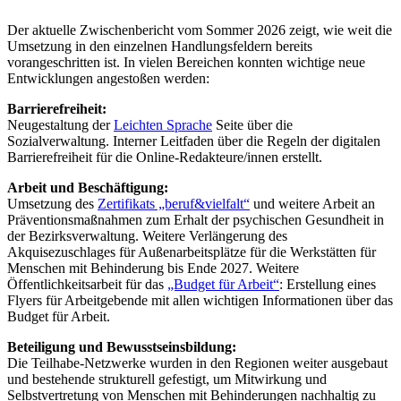
Der aktuelle Zwischenbericht vom Sommer 2026 zeigt, wie weit die
Umsetzung in den einzelnen Handlungsfeldern bereits
vorangeschritten ist. In vielen Bereichen konnten wichtige neue
Entwicklungen angestoßen werden:
Barrierefreiheit:
Neugestaltung der
Leichten Sprache
Seite über die
Sozialverwaltung. Interner Leitfaden über die Regeln der digitalen
Barrierefreiheit für die Online-Redakteure/innen erstellt.
Arbeit und Beschäftigung:
Umsetzung des
Zertifikats „beruf&vielfalt“
und weitere Arbeit an
Präventionsmaßnahmen zum Erhalt der psychischen Gesundheit in
der Bezirksverwaltung. Weitere Verlängerung des
Akquisezuschlages für Außenarbeitsplätze für die Werkstätten für
Menschen mit Behinderung bis Ende 2027. Weitere
Öffentlichkeitsarbeit für das
„Budget für Arbeit“
: Erstellung eines
Flyers für Arbeitgebende mit allen wichtigen Informationen über das
Budget für Arbeit.
Beteiligung und Bewusstseinsbildung:
Die Teilhabe-Netzwerke wurden in den Regionen weiter ausgebaut
und bestehende strukturell gefestigt, um Mitwirkung und
Selbstvertretung von Menschen mit Behinderungen nachhaltig zu