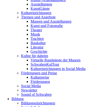
Ausstellungen
KunstGänge
Kultureinrichtungen
Themen und Angebote
Museen und Ausstellungen
Kunst und Fotografie
Theater
Musik
Trachten
Baukultur
Literatur
Geschichte
Kultur für daheim
Virtuelle Rundgänge der Museen
SchwabenKulTour
Kultureinrichtungen in Social Media
Förderungen und Preise
Kulturpreise
Förderungen
Social Media
Newsletter
Sound of Schwaben
Bildung
Bildungseinrichtungen