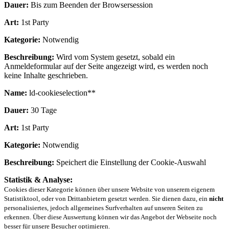
Dauer:
Bis zum Beenden der Browsersession
Art:
1st Party
Kategorie:
Notwendig
Beschreibung:
Wird vom System gesetzt, sobald ein
Anmeldeformular auf der Seite angezeigt wird, es werden noch
keine Inhalte geschrieben.
Name:
ld-cookieselection**
Dauer:
30 Tage
Art:
1st Party
Kategorie:
Notwendig
Beschreibung:
Speichert die Einstellung der Cookie-Auswahl
Statistik & Analyse:
Cookies dieser Kategorie können über unsere Website von unserem eigenem
Statistiktool, oder von Drittanbietern gesetzt werden. Sie dienen dazu, ein
nicht
personalisiertes, jedoch allgemeines Surfverhalten auf unseren Seiten zu
erkennen. Über diese Auswertung können wir das Angebot der Webseite noch
besser für unsere Besucher optimieren.