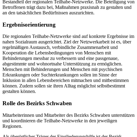
Bestandteil der regionalen Teilhabe-Netzwerke. Die Beteiligung von
Betroffenen trägt dazu bei, Maßnahmen praxisnah zu gestalten und
an den tatsächlichen Bedürfnissen auszurichten.
Ergebnisorientierung
Die regionalen Teilhabe-Netzwerke sind auf konkrete Ergebnisse im
nahen Sozialraum ausgerichtet. Ziel der Netzwerkarbeit ist es, über
regelmäßigen Austausch, verbindliche Zusammenarbeit und
Kooperation die Lebensbedingungen von Menschen mit
Behinderungen messbar zu verbessern und eine passgenaue,
abgestimmte und wohnortnahe Unterstützung zu ermöglichen.
Menschen mit Behinderungen und Menschen mit psychischen
Erkrankungen oder Suchterkrankungen sollen im Sinne der
Inklusion in allen Lebensbereichen mitmachen und mitbestimmen
können. Zudem sollen sie ihren Alltag möglichst selbstbestimmt
gestalten können.
Rolle des Bezirks Schwaben
Mitarbeiterinnen und Mitarbeiter des Bezirks Schwaben unterstützen
und koordinieren die Teilhabe-Netzwerke in den jeweiligen
Regionen.
Als überörtlicher Träger der Eingliederungshilfe ist der Bezirk