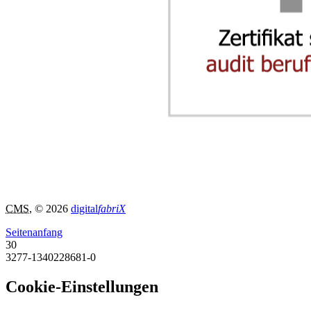
CMS
, © 2026
digital
fabriX
Seitenanfang
30
3277-1340228681-0
Cookie-Einstellungen