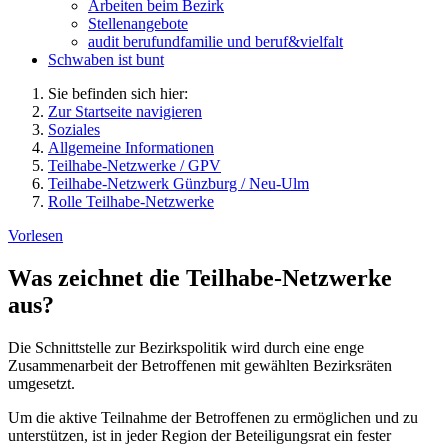
Arbeiten beim Bezirk
Stellenangebote
audit berufundfamilie und beruf&vielfalt
Schwaben ist bunt
Sie befinden sich hier:
Zur Startseite navigieren
Soziales
Allgemeine Informationen
Teilhabe-Netzwerke / GPV
Teilhabe-Netzwerk Günzburg / Neu-Ulm
Rolle Teilhabe-Netzwerke
Vorlesen
Was zeichnet die Teilhabe-Netzwerke
aus?
Die Schnittstelle zur Bezirkspolitik wird durch eine enge
Zusammenarbeit der Betroffenen mit gewählten Bezirksräten
umgesetzt.
Um die aktive Teilnahme der Betroffenen zu ermöglichen und zu
unterstützen, ist in jeder Region der Beteiligungsrat ein fester