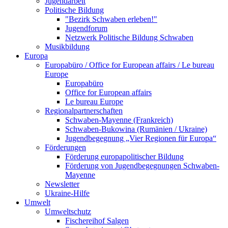
Jugendarbeit
Politische Bildung
"Bezirk Schwaben erleben!"
Jugendforum
Netzwerk Politische Bildung Schwaben
Musikbildung
Europa
Europabüro / Office for European affairs / Le bureau
Europe
Europabüro
Office for European affairs
Le bureau Europe
Regionalpartnerschaften
Schwaben-Mayenne (Frankreich)
Schwaben-Bukowina (Rumänien / Ukraine)
Jugendbegegnung „Vier Regionen für Europa“
Förderungen
Förderung europapolitischer Bildung
Förderung von Jugendbegegnungen Schwaben-
Mayenne
Newsletter
Ukraine-Hilfe
Umwelt
Umweltschutz
Fischereihof Salgen